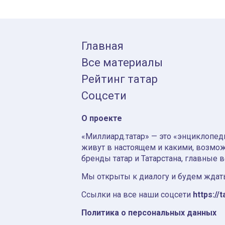
Главная
Все материалы
Рейтинг татар
Соцсети
О проекте
«Миллиард.татар» — это «энциклопеди
живут в настоящем и какими, возмож
бренды татар и Татарстана, главные 
Мы открыты к диалогу и будем ждать
Ссылки на все наши соцсети
https://t
Политика о персональных данных