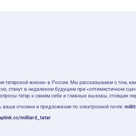
я татарской жизни» в России. Мы рассказываем о том, как т
но, станут в недалеком будущем при «оптимистичном сце
вопросы татар к самим себе и главные вызовы, стоящие пе
 ваши отклики и предложения по электронной почте:
milli
aplink.cc/milliard_tatar