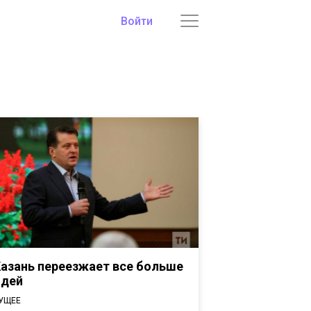
Войти
Казань переезжает все больше
дей
УЩЕЕ