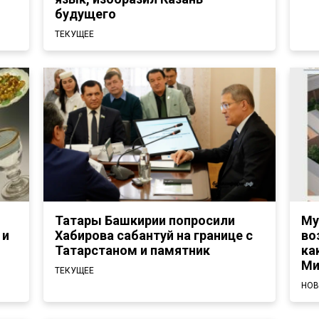
будущего
ТЕКУЩЕЕ
Татары Башкирии попросили
Му
 и
Хабирова сабантуй на границе с
во
Татарстаном и памятник
ка
Ми
ТЕКУЩЕЕ
НОВ