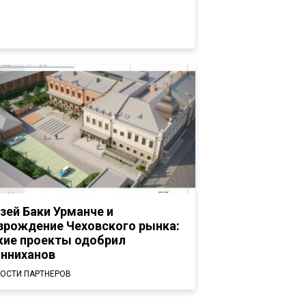
зей Баки Урманче и
зрождение Чеховского рынка:
кие проекты одобрил
нниханов
ОСТИ ПАРТНЕРОВ