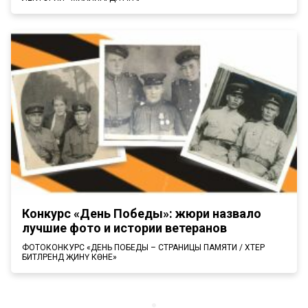
Конкурс «День Победы»: жюри назвало
лучшие фото и истории ветеранов
ФОТОКОНКУРС «ДЕНЬ ПОБЕДЫ – СТРАНИЦЫ ПАМЯТИ / ХӘТЕР
БИТЛӘРЕНДӘ ҖИНҮ КӨНЕ»