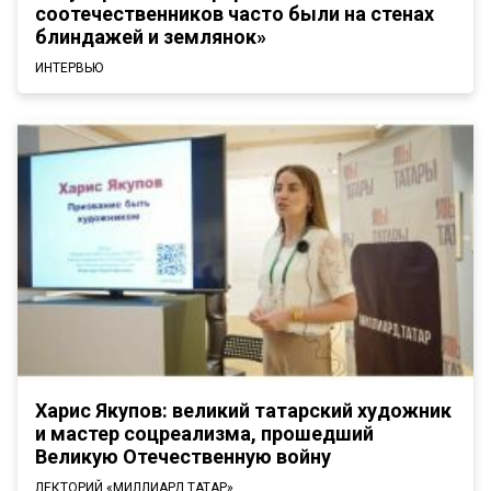
соотечественников часто были на стенах
блиндажей и землянок»
ИНТЕРВЬЮ
Харис Якупов: великий татарский художник
и мастер соцреализма, прошедший
Великую Отечественную войну
ЛЕКТОРИЙ «МИЛЛИАРД.ТАТАР»