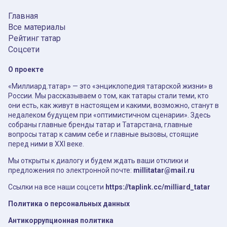
Главная
Все материалы
Рейтинг татар
Соцсети
О проекте
«Миллиард.татар» — это «энциклопедия татарской жизни» в
России. Мы рассказываем о том, как татары стали теми, кто
они есть, как живут в настоящем и какими, возможно, станут в
недалеком будущем при «оптимистичном сценарии». Здесь
собраны главные бренды татар и Татарстана, главные
вопросы татар к самим себе и главные вызовы, стоящие
перед ними в XXI веке.
Мы открыты к диалогу и будем ждать ваши отклики и
предложения по электронной почте:
millitatar@mail.ru
Ссылки на все наши соцсети
https://taplink.cc/milliard_tatar
Политика о персональных данных
Антикоррупционная политика