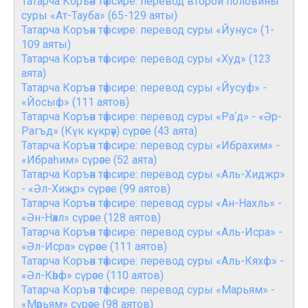
Татарча Коръән тәфсире: перевод второй половины
суры «Ат-Тауба» (65-129 аяты)
Татарча Коръән тәфсире: перевод суры «Йунус» (1-
109 аяты)
Татарча Коръән тәфсире: перевод суры «Худ» (123
аята)
Татарча Коръән тәфсире: перевод суры «Йусуф» -
«Йосыф» (111 аятов)
Татарча Коръән тәфсире: перевод суры «Ра‘д» - «Әр-
Рагъд» (Күк күкрәү) сүрәсе (43 аята)
Татарча Коръән тәфсире: перевод суры «Ибрахим» -
«Ибраһим» сүрәсе (52 аята)
Татарча Коръән тәфсире: перевод суры «Аль-Хиджр»
- «Әл-Хиҗр» сүрәсе (99 аятов)
Татарча Коръән тәфсире: перевод суры «Ан-Нахль» -
«Ән-Нәхл» сүрәсе (128 аятов)
Татарча Коръән тәфсире: перевод суры «Аль-Исра» -
«Әл-Исра» сүрәсе (111 аятов)
Татарча Коръән тәфсире: перевод суры «Аль-Кяхф» -
«Әл-Кәһф» сүрәсе (110 аятов)
Татарча Коръән тәфсире: перевод суры «Марьям» -
«Мәрьям» сүрәсе (98 аятов)