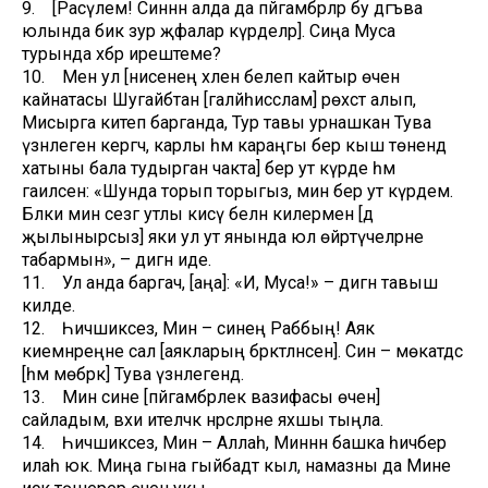
9. [Расүлем! Синнән алда да пәйгамбәрләр бу дәгъва
юлында бик зур җәфалар күрделәр]. Сиңа Муса
турында хәбәр ирештеме?
10. Менә ул [әнисенең хәлен белеп кайтыр өчен
кайнатасы Шугайбтан [галәйһиссәлам] рөхсәт алып,
Мисырга китеп барганда, Тур тавы урнашкан Тува
үзәнлегенә кергәч, карлы һәм караңгы бер кыш төнендә
хатыны бала тудырган чакта] бер ут күрде һәм
гаиләсенә: «Шунда торып торыгыз, мин бер ут күрдем.
Бәлки мин сезгә утлы кисәү белән килермен [дә
җылынырсыз] яки ул ут янында юл өйрәтүчеләрне
табармын», – дигән иде.
11. Ул анда баргач, [аңа]: «И, Муса!» – дигән тавыш
килде.
12. Һичшиксез, Мин – синең Раббың! Аяк
киемнәреңне сал [аякларың бәрәкәтләнсен]. Син – мөкатдәс
[һәм мөбәрәк] Тува үзәнлегендә.
13. Мин сине [пәйгамбәрлек вазифасы өчен]
сайладым, вәхи ителәчәк нәрсәләрне яхшы тыңла.
14. Һичшиксез, Мин – Аллаһ, Миннән башка һичбер
илаһ юк. Миңа гына гыйбадәт кыл, намазны да Мине