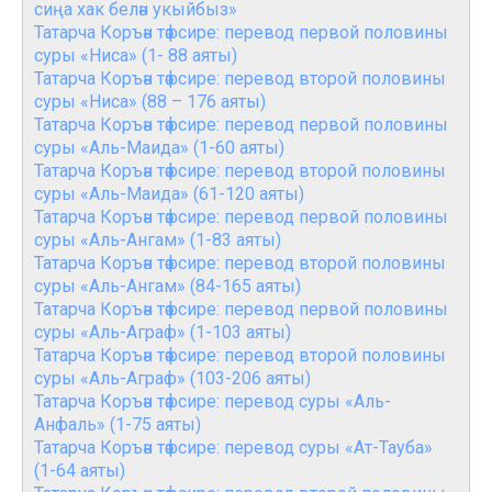
сиңа хак белән укыйбыз»
Татарча Коръән тәфсире: перевод первой половины
суры «Ниса» (1- 88 аяты)
Татарча Коръән тәфсире: перевод второй половины
суры «Ниса» (88 – 176 аяты)
Татарча Коръән тәфсире: перевод первой половины
суры «Аль-Маида» (1-60 аяты)
Татарча Коръән тәфсире: перевод второй половины
суры «Аль-Маида» (61-120 аяты)
Татарча Коръән тәфсире: перевод первой половины
суры «Аль-Ангам» (1-83 аяты)
Татарча Коръән тәфсире: перевод второй половины
суры «Аль-Ангам» (84-165 аяты)
Татарча Коръән тәфсире: перевод первой половины
суры «Аль-Аграф» (1-103 аяты)
Татарча Коръән тәфсире: перевод второй половины
суры «Аль-Аграф» (103-206 аяты)
Татарча Коръән тәфсире: перевод суры «Аль-
Анфаль» (1-75 аяты)
Татарча Коръән тәфсире: перевод суры «Ат-Тауба»
(1-64 аяты)