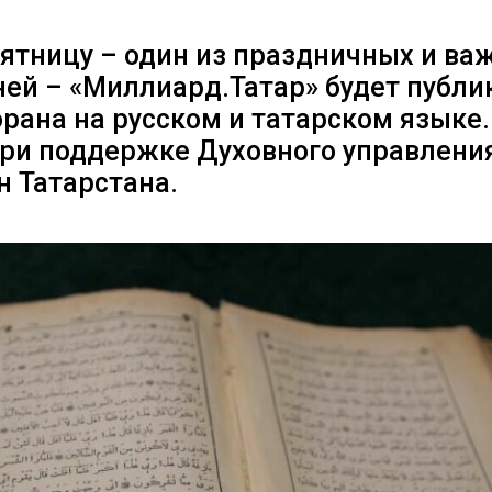
ятницу – один из праздничных и ва
ей – «Миллиард.Татар» будет публи
рана на русском и татарском языке.
при поддержке Духовного управлени
н Татарстана.