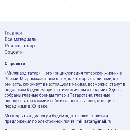
Главная
Все материалы
Рейтинг татар
Соцсети
О проекте
«Миллиард.татар» — это «энциклопедия татарской жизни» в
России. Мы рассказываем о том, как татары стали теми, кто
они есть, как живут в настоящем и какими, возможно, станут в
недалеком будущем при «оптимистичном сценарии». Здесь
собраны главные бренды татар и Татарстана, главные
вопросы татар к самим себе и главные вызовы, стоящие
перед ними в XXI веке.
Мы открыты к диалогу и будем ждать ваши отклики и
предложения по электронной почте:
millitatar@mail.ru