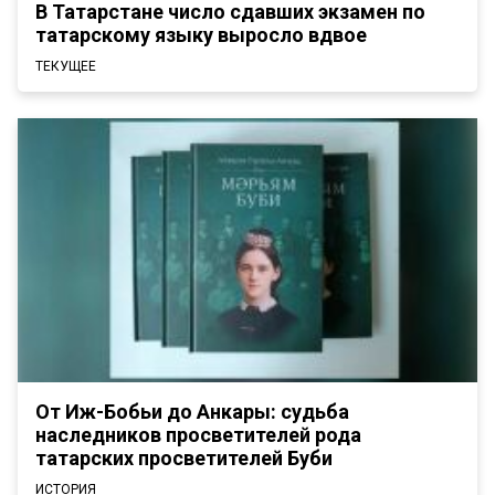
В Татарстане число сдавших экзамен по
татарскому языку выросло вдвое
ТЕКУЩЕЕ
От Иж-Бобьи до Анкары: судьба
наследников просветителей рода
татарских просветителей Буби
ИСТОРИЯ