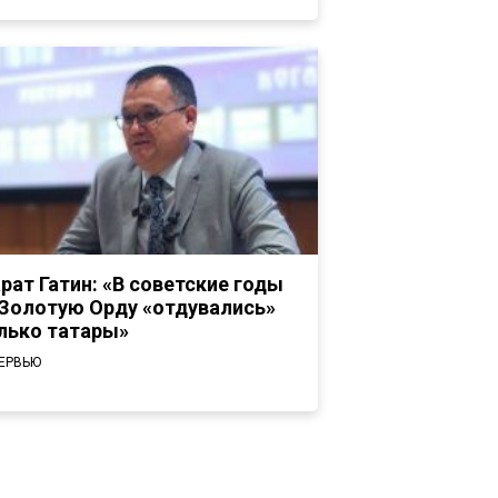
рат Гатин: «В советские годы
 Золотую Орду «отдувались»
лько татары»
ЕРВЬЮ