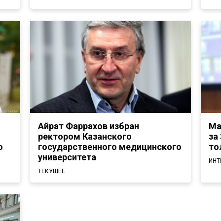
Айрат Фаррахов избран
Ма
ректором Казанского
за
о
государственного медицинского
то
университета
ИНТ
ТЕКУЩЕЕ