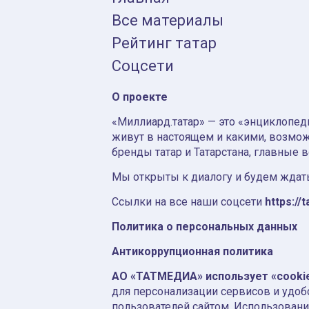
Все материалы
Рейтинг татар
Соцсети
О проекте
«Миллиард.татар» — это «энциклопеди
живут в настоящем и какими, возмож
бренды татар и Татарстана, главные 
Мы открыты к диалогу и будем ждать
Ссылки на все наши соцсети
https://t
Политика о персональных данных
Антикоррупционная политика
АО «ТАТМЕДИА» использует «cooki
для персонализации сервисов и удоб
пользователей сайтом. Использовани