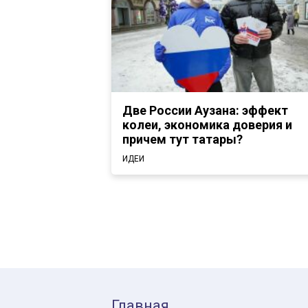
Две России Аузана: эффект
колеи, экономика доверия и
причем тут татары?
ИДЕИ
Главная