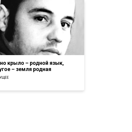
но крыло – родной язык,
угое – земля родная
УЩЕЕ