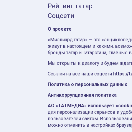
Рейтинг татар
Соцсети
О проекте
«Миллиард.татар» — это «энциклопеди
живут в настоящем и какими, возмож
бренды татар и Татарстана, главные 
Мы открыты к диалогу и будем ждать
Ссылки на все наши соцсети
https://t
Политика о персональных данных
Антикоррупционная политика
АО «ТАТМЕДИА» использует «cooki
для персонализации сервисов и удоб
пользователей сайтом. Использовани
можно отменить в настройках браузе