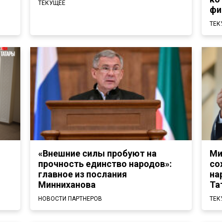
ТЕКУЩЕЕ
фи
ТЕК
«Внешние силы пробуют на
Ми
прочность единство народов»:
со
главное из послания
на
Минниханова
Та
НОВОСТИ ПАРТНЕРОВ
ТЕК