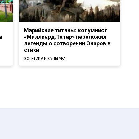
Марийские титаны: колумнист
а
«Миллиард.Татар» переложил
легенды о сотворении Онаров в
стихи
ЭСТЕТИКА И КУЛЬТУРА