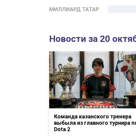
МИЛЛИАРД ТАТАР
Новости за 20 октя
Команда казанского тренера
выбыла из главного турнира п
Dota 2