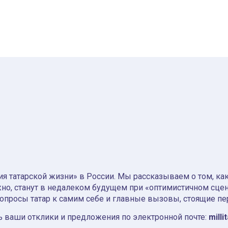
я татарской жизни» в России. Мы рассказываем о том, как т
но, станут в недалеком будущем при «оптимистичном сце
вопросы татар к самим себе и главные вызовы, стоящие пе
 ваши отклики и предложения по электронной почте:
milli