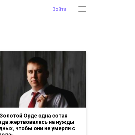
Войти
 Золотой Орде одна сотая
ада жертвовалась на нужды
дных, чтобы они не умерли с
лода»