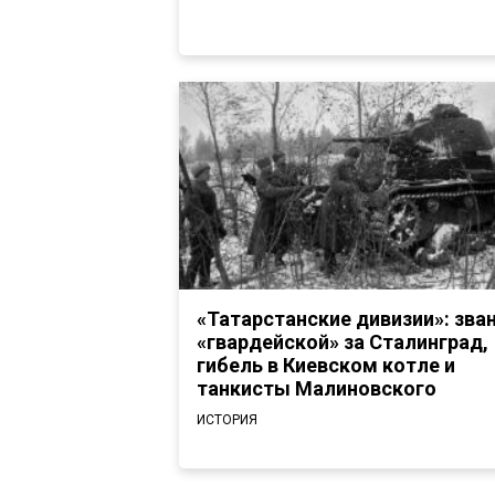
«Татарстанские дивизии»: зва
«гвардейской» за Сталинград,
гибель в Киевском котле и
танкисты Малиновского
ИСТОРИЯ