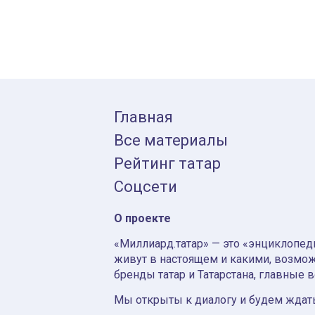
Главная
Все материалы
Рейтинг татар
Соцсети
О проекте
«Миллиард.татар» — это «энциклопеди
живут в настоящем и какими, возмож
бренды татар и Татарстана, главные 
Мы открыты к диалогу и будем ждать