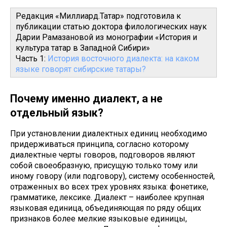
Редакция «Миллиард.Татар» подготовила к
публикации статью доктора филологических наук
Дарии Рамазановой из монографии «История и
культура татар в Западной Сибири»
Часть 1:
История восточного диалекта: на каком
языке говорят сибирские татары?
Почему именно диалект, а не
отдельный язык?
При установлении диалектных единиц необходимо
придерживаться принципа, согласно которому
диалектные черты говоров, подговоров являют
собой своеобразную, присущую только тому или
иному говору (или подговору), систему особенностей,
отраженных во всех трех уровнях языка: фонетике,
грамматике, лексике. Диалект – наиболее крупная
языковая единица, объединяющая по ряду общих
признаков более мелкие языковые единицы,