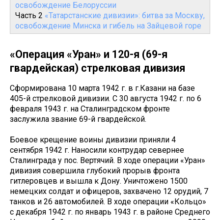
освобождение Белоруссии
Часть 2
«Татарстанские дивизии»: битва за Москву,
освобождение Минска и гибель на Зайцевой горе
«Операция «Уран» и 120-я (69-я
гвардейская) стрелковая дивизия
Сформирована 10 марта 1942 г. в г.Казани на базе
405-й стрелковой дивизии. С 30 августа 1942 г. по 6
февраля 1943 г. на Сталинградском фронте
заслужила звание 69-й гвардейской.
Боевое крещение воины дивизии приняли 4
сентября 1942 г. Наносили контрудар севернее
Сталинграда у пос. Вертячий. В ходе операции «Уран»
дивизия совершила глубокий прорыв фронта
гитлеровцев и вышла к Дону. Уничтожено 1500
немецких солдат и офицеров, захвачено 12 орудий, 7
танков и 26 автомобилей. В ходе операции «Кольцо»
с декабря 1942 г. по январь 1943 г. в районе Среднего