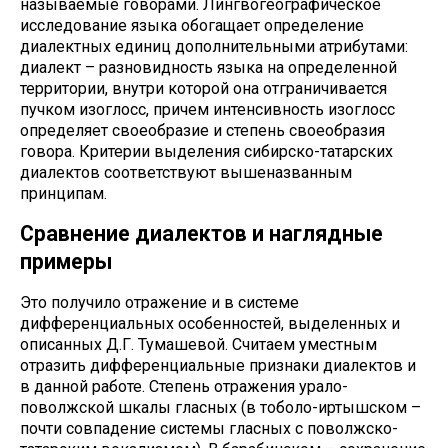
называемые говорами. Лингвогеографическое
исследование языка обогащает определение
диалектных единиц дополнительными атрибутами:
диалект – разновидность языка на определенной
территории, внутри которой она отграничивается
пучком изоглосс, причем интенсивность изоглосс
определяет своеобразие и степень своеобразия
говора. Критерии выделения сибирско-татарских
диалектов соответствуют вышеназванным
принципам.
Сравнение диалектов и наглядные
примеры
Это получило отражение и в системе
дифференциальных особенностей, выделенных и
описанных Д.Г. Тумашевой. Считаем уместным
отразить дифференциальные признаки диалектов и
в данной работе. Степень отражения урало-
поволжской шкалы гласных (в тоболо-иртышском –
почти совпадение системы гласных с поволжско-