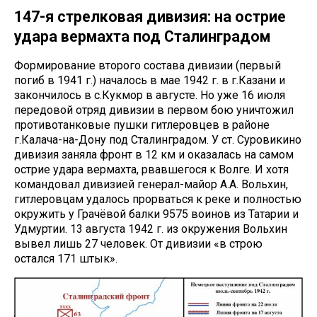
147-я стрелковая дивизия: на острие
удара вермахта под Сталинградом
Формирование второго состава дивизии (первый
погиб в 1941 г.) началось в мае 1942 г. в г.Казани и
закончилось в с.Кукмор в августе. Но уже 16 июля
передовой отряд дивизии в первом бою уничтожил
противотанковые пушки гитлеровцев в районе
г.Калача-на-Дону под Сталинградом. У ст. Суровикино
дивизия заняла фронт в 12 км и оказалась на самом
острие удара вермахта, рвавшегося к Волге. И хотя
командовал дивизией генерал-майор А.А. Вольхин,
гитлеровцам удалось прорваться к реке и полностью
окружить у Грачёвой балки 9575 воинов из Татарии и
Удмуртии. 13 августа 1942 г. из окружения Вольхин
вывел лишь 27 человек. От дивизии «в строю
остался 171 штык».