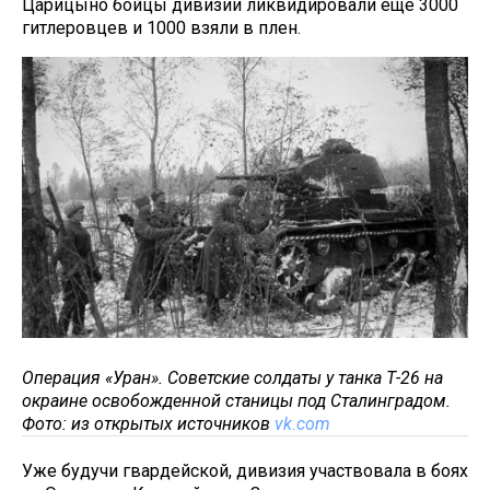
Царицыно бойцы дивизии ликвидировали еще 3000
гитлеровцев и 1000 взяли в плен.
Операция «Уран». Советские солдаты у танка Т-26 на
окраине освобожденной станицы под Сталинградом.
Фото: из открытых источников
vk.com
Уже будучи гвардейской, дивизия участвовала в боях