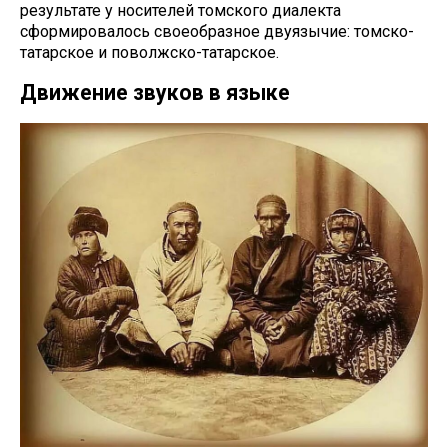
результате у носителей томского диалекта
сформировалось своеобразное двуязычие: томско-
татарское и поволжско-татарское.
Движение звуков в языке