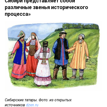
Сибири представляет собой
различные звенья исторического
процесса»
Сибирские татары. Фото: из открытых
источников
dzen.ru