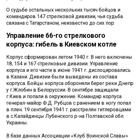
О судьбе остальных нескольких тысяч бойцов и
командиров 147 стрелковой дивизии, чья судьба
связана с Татарстаном, неизвестно до сих пор.
Управление 66-го стрелкового
корпуса: гибель в Киевском котле
Корпус сформирован летом 1940 г. В него включены
18, 154 и 167 стрелковые дивизии. Управление
корпуса и его части в июне 1941 г. дислоцировались
в Казани. Дивизии были выведены из состава
корпуса. Бойцы корпуса обороняли берег реки Днепр
у г.Жлобин в Белоруссии. В сентябре защищали
г.Киев и попали в окружение. Командир корпуса
генерал-майор Ф.Д. Рубцов с ранением в ногу попал
в плен. 19 сентября 1941 г. расстрелян гитлеровцами
в с.Калайдинцы Лубенского р-на Полтавской обл.
Украины.
В базе данных Ассоциации «Клуб Воинской Славы»