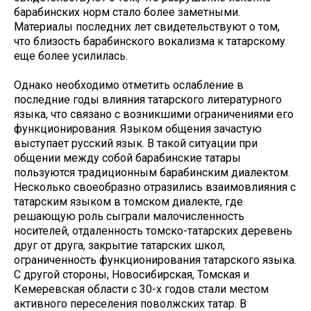
барабинских норм стало более заметными.
Материалы последних лет свидетельствуют о том,
что близость барабинского вокализма к татарскому
еще более усилилась.
Однако необходимо отметить ослабление в
последние годы влияния татарского литературного
языка, что связано с возникшими ограничениями его
функционирования. Языком общения зачастую
выступает русский язык. В такой ситуации при
общении между собой барабинские татары
пользуются традиционным барабинским диалектом.
Несколько своеобразно отразились взаимовлияния с
татарским языком в томском диалекте, где
решающую роль сыграли малочисленность
носителей, отдаленность томско-татарских деревень
друг от друга, закрытие татарских школ,
ограниченность функционирования татарского языка.
С другой стороны, Новосибирская, Томская и
Кемеревская области с 30-х годов стали местом
активного переселения поволжских татар. В