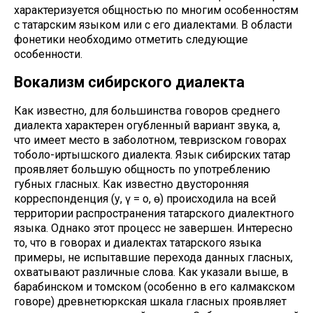
характеризуется общностью по многим особенностям
с татарским языком или с его диалектами. В области
фонетики необходимо отметить следующие
особенности.
Вокализм сибирского диалекта
Как известно, для большинства говоров среднего
диалекта характерен огубленный вариант звука, а,
что имеет место в заболотном, тевризском говорах
тоболо-иртышского диалекта. Язык сибирских татар
проявляет большую общность по употреблению
губных гласных. Как известно двусторонняя
корреспонденция (у, ү = о, ө) происходила на всей
территории распространения татарского диалектного
языка. Однако этот процесс не завершен. Интересно
то, что в говорах и диалектах татарского языка
примеры, не испытавшие перехода данных гласных,
охватывают различные слова. Как указали выше, в
барабинском и томском (особенно в его калмакском
говоре) древнетюркская шкала гласных проявляет