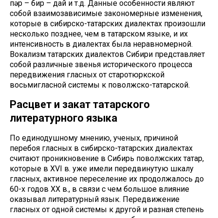
пəр – бир – дай и т.д. Данные особенности являют
собой взаимозависимые закономерные изменения,
которые в сибирско-татарских диалектах произошли
несколько позднее, чем в татарском языке, и их
интенсивность в диалектах была неравномерной.
Вокализм татарских диалектов Сибири представляет
собой различные звенья исторического процесса
передвижения гласных от старотюркской
восьмигласной системы к поволжско-татарской.
Расцвет и закат татарского
литературного языка
По единодушному мнению, ученых, причиной
перебоя гласных в сибирско-татарских диалектах
считают проникновение в Сибирь поволжских татар,
которые в XVI в. уже имели передвинутую шкалу
гласных, активное переселение их продолжалось до
60-х годов ХХ в., в связи с чем большое влияние
оказывал литературный язык. Передвижение
гласных от одной системы к другой и разная степень