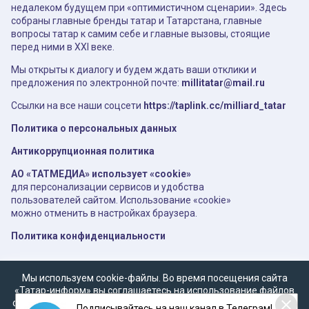
недалеком будущем при «оптимистичном сценарии». Здесь
собраны главные бренды татар и Татарстана, главные
вопросы татар к самим себе и главные вызовы, стоящие
перед ними в XXI веке.
Мы открыты к диалогу и будем ждать ваши отклики и
предложения по электронной почте:
millitatar@mail.ru
Ссылки на все наши соцсети
https://taplink.cc/milliard_tatar
Политика о персональных данных
Антикоррупционная политика
АО «ТАТМЕДИА» использует «cookie»
для персонализации сервисов и удобства
пользователей сайтом. Использование «cookie»
можно отменить в настройках браузера.
Политика конфиденциальности
Мы используем cookie-файлы. Во время посещения сайта
«Татар-информ» вы соглашаетесь на использование файлов
cookie в соответствии с настоящим уведомлением, согласием
Подписывайтесь на наш канал в Телеграм!