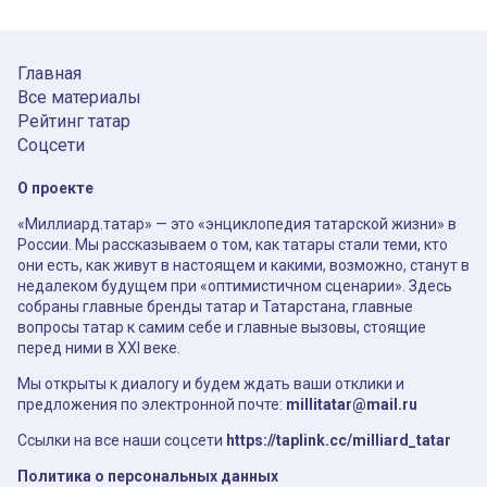
Главная
Все материалы
Рейтинг татар
Соцсети
О проекте
«Миллиард.татар» — это «энциклопедия татарской жизни» в
России. Мы рассказываем о том, как татары стали теми, кто
они есть, как живут в настоящем и какими, возможно, станут в
недалеком будущем при «оптимистичном сценарии». Здесь
собраны главные бренды татар и Татарстана, главные
вопросы татар к самим себе и главные вызовы, стоящие
перед ними в XXI веке.
Мы открыты к диалогу и будем ждать ваши отклики и
предложения по электронной почте:
millitatar@mail.ru
Ссылки на все наши соцсети
https://taplink.cc/milliard_tatar
Политика о персональных данных