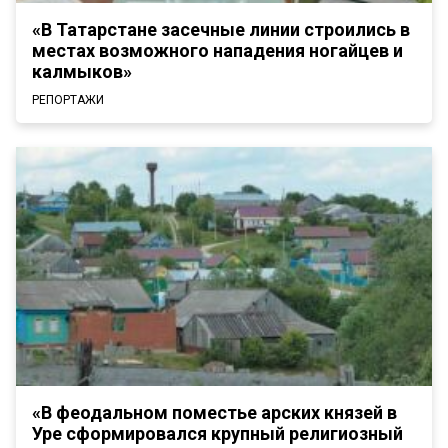
«В Татарстане засечные линии строились в
местах возможного нападения ногайцев и
калмыков»
РЕПОРТАЖИ
«В феодальном поместье арских князей в
Уре сформировался крупный религиозный