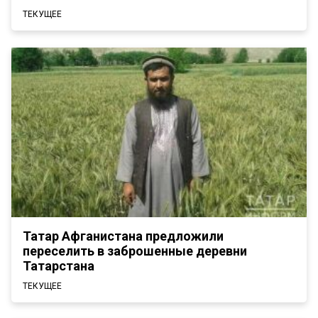
ТЕКУЩЕЕ
Татар Афганистана предложили
переселить в заброшенные деревни
Татарстана
ТЕКУЩЕЕ