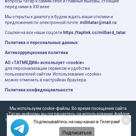
вопросы татар к самим себе и главные вызовы, стоящие
перед ними в XXI веке.
Мы открыты к диалогу и будем ждать ваши отклики и
предложения по электронной почте:
millitatar@mail.ru
Ссылки на все наши соцсети
https://taplink.cc/milliard_tatar
Политика о персональных данных
Антикоррупционная политика
АО «ТАТМЕДИА» использует «cookie»
для персонализации сервисов и удобства
пользователей сайтом. Использование «cookie»
можно отменить в настройках браузера.
Политика конфиденциальности
Мы используем cookie-файлы. Во время посещения сайта
«Татар-информ» вы соглашаетесь на использование файлов
cookie в соответствии с настоящим уведомлением, согласием
Подписывайтесь на наш канал в Телеграм!
на
обработку персональных данных
,
Политикой о
персональных данных
и
Политикой конфиденциальности
Подписаться