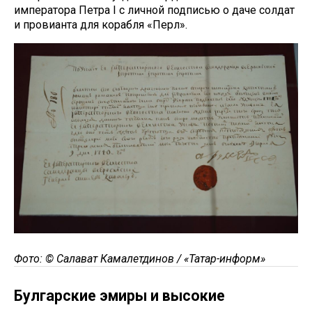
императора Петра I с личной подписью о даче солдат
и провианта для корабля «Перл».
Фото: © Салават Камалетдинов / «Татар-информ»
Булгарские эмиры и высокие