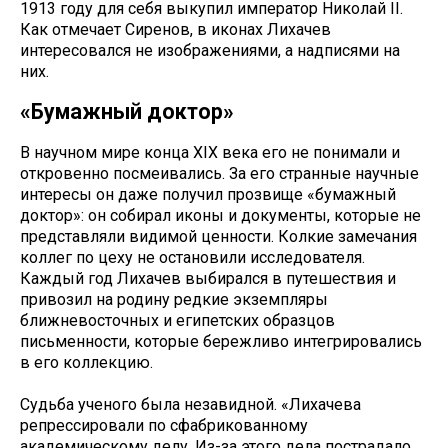
1913 году для себя выкупил император Николай II.
Как отмечает Сиренов, в иконах Лихачев
интересовался не изображениями, а надписями на
них.
«Бумажный доктор»
В научном мире конца XIX века его не понимали и
откровенно посмеивались. За его странные научные
интересы он даже получил прозвище «бумажный
доктор»: он собирал иконы и документы, которые не
представляли видимой ценности. Колкие замечания
коллег по цеху не остановили исследователя.
Каждый год Лихачев выбирался в путешествия и
привозил на родину редкие экземпляры
ближневосточных и египетских образцов
письменности, которые бережливо интегрировались
в его коллекцию.
Судьба ученого была незавидной. «Лихачева
репрессировали по сфабрикованному
академическому делу. Из-за этого дела пострадало