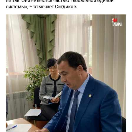
не так. Они являются частью глобальной единой
системы», – отмечает Ситдиков.