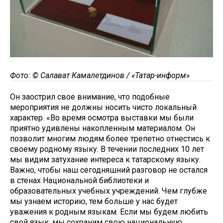
Фото: © Салават Камалетдинов / «Татар-информ»
Он заострил свое внимание, что подобные
мероприятия не должны носить чисто локальный
характер. «Во время осмотра выставки мы были
приятно удивлены накопленным материалом. Он
позволит многим людям более трепетно отнестись к
своему родному языку. В течении последних 10 лет
мы видим затухание интереса к татарскому языку.
Важно, чтобы наш сегодняшний разговор не остался
в стенах Национальной библиотеки и
образовательных учебных учреждений. Чем глубже
мы узнаем историю, тем больше у нас будет
уважения к родным языкам. Если мы будем любить
свой язык, мы сохраним свою национальную