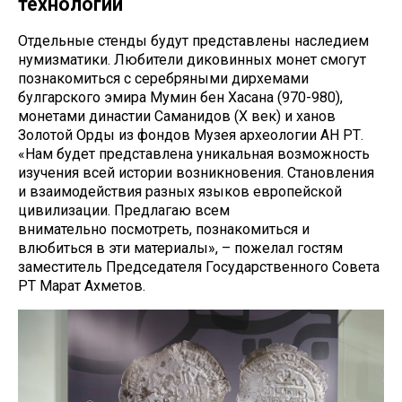
технологии
Отдельные стенды будут представлены наследием
нумизматики. Любители диковинных монет смогут
познакомиться с серебряными дирхемами
булгарского эмира Мумин бен Хасана (970-980),
монетами династии Саманидов (Х век) и ханов
Золотой Орды из фондов Музея археологии АН РТ.
«Нам будет представлена уникальная возможность
изучения всей истории возникновения. Становления
и взаимодействия разных языков европейской
цивилизации. Предлагаю всем
внимательно посмотреть, познакомиться и
влюбиться в эти материалы», – пожелал гостям
заместитель Председателя Государственного Совета
РТ Марат Ахметов.