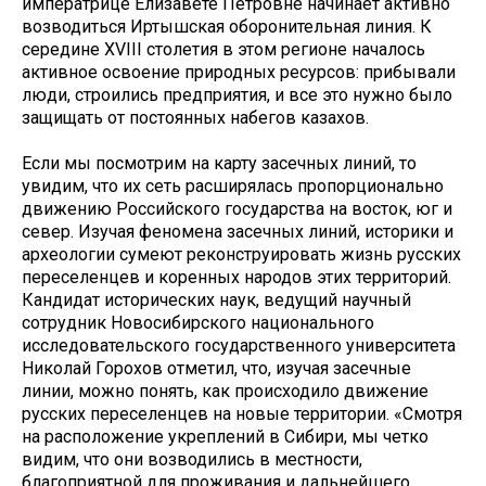
императрице Елизавете Петровне начинает активно
возводиться Иртышская оборонительная линия. К
середине XVIII столетия в этом регионе началось
активное освоение природных ресурсов: прибывали
люди, строились предприятия, и все это нужно было
защищать от постоянных набегов казахов.
Если мы посмотрим на карту засечных линий, то
увидим, что их сеть расширялась пропорционально
движению Российского государства на восток, юг и
север. Изучая феномена засечных линий, историки и
археологии сумеют реконструировать жизнь русских
переселенцев и коренных народов этих территорий.
Кандидат исторических наук, ведущий научный
сотрудник Новосибирского национального
исследовательского государственного университета
Николай Горохов отметил, что, изучая засечные
линии, можно понять, как происходило движение
русских переселенцев на новые территории. «Смотря
на расположение укреплений в Сибири, мы четко
видим, что они возводились в местности,
благоприятной для проживания и дальнейшего