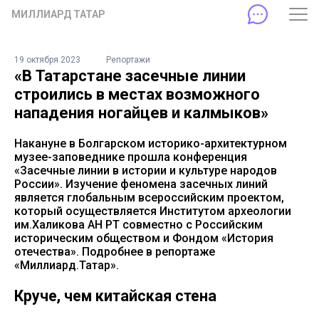
МИЛЛИАРД ТАТАР
19 октября 2023
Репортажи
«В Татарстане засечные линии
строились в местах возможного
нападения ногайцев и калмыков»
Накануне в Болгарском историко-архитектурном
музее-заповеднике прошла конференция
«Засечные линии в истории и культуре народов
России». Изучение феномена засечных линий
является глобальным всероссийским проектом,
который осуществляется Институтом археологии
им.Халикова АН РТ совместно с Российским
историческим обществом и Фондом «История
отечества». Подробнее в репортаже
«Миллиард.Татар».
Круче, чем китайская стена