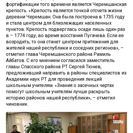
фортификации того времени является Черемшанская
крепость. «Крепость является точкой отсчета жизни
деревни Черемшан. Она была построена в 1735 году
и стала центром для близлежащих населенных
пунктов. Крепость подверглась осаде лишь один раз
в – 1774 году, во время восстания Пугачева. Если ее
возродить, то она станет центром притяжения для
жителей нашей республики и соседних регионов», –
отметил глава Черемшанского района Рамиль
Айбатов. С его мнением согласился заместитель
главы Спасского района РТ Сергей Тюнев,
предложивший направить в районы специалистов из
Академии наук РТ для проведения лекций
школьным учителям. «Знания о засечных чертах
помогут школьным учителям лучше раскрыть
историю районов нашей республики», – отметил
чиновник.