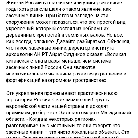
Жители России в школьные или университетские
годы хоть раз слышали о таком явление, как
засечные линии. При беглом взгляде на эти
сооружения может показаться, что это простой вид
укреплений, который состоял из небольших
деревянных крепостей и земляных валов. Но все,
как всегда, сложнее. Давайте разбираться. Объясняя,
что такое засечные линии, директор института
археологии АН РТ Айрат Ситдиков сказал: «Великая
китайская стена в разы меньше, чем система
засечных линий России. Они являются
исключительным явлением развития укреплений и
фортификаций на огромном пространстве».
Эти укрепления пронизывают практически всю
территории России. Свое начало они берут в
европейской части нашей страны и доходят
прямиком до берегов Охотского моря в Магаданской
области. «Когда в некоторых регионах
разговариваешь с местными, то они говорят, что
засечные линии – это чисто локальные объекты. Это