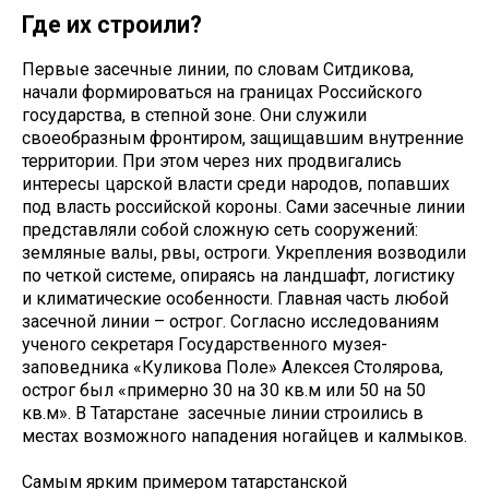
Где их строили?
Первые засечные линии, по словам Ситдикова,
начали формироваться на границах Российского
государства, в степной зоне. Они служили
своеобразным фронтиром, защищавшим внутренние
территории. При этом через них продвигались
интересы царской власти среди народов, попавших
под власть российской короны. Сами засечные линии
представляли собой сложную сеть сооружений:
земляные валы, рвы, остроги. Укрепления возводили
по четкой системе, опираясь на ландшафт, логистику
и климатические особенности. Главная часть любой
засечной линии – острог. Согласно исследованиям
ученого секретаря Государственного музея-
заповедника «Куликова Поле» Алексея Столярова,
острог был «примерно 30 на 30 кв.м или 50 на 50
кв.м». В Татарстане засечные линии строились в
местах возможного нападения ногайцев и калмыков.
Самым ярким примером татарстанской