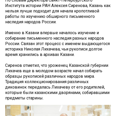
По словам директора Санкт-Петербургского
Института истории РАН Алексея Сиренова, Казань как
нельзя лучше подходит для начала кропотливой
работы по изучению обширного письменного
наследия народов России.
Именно в Казани впервые началось изучение и
собирание письменного наследия разных народов
России. Связан этот процесс с именем выдающегося
историка Николая Лихачева, чьи рукописи долгое
время хранились в архивах Казани.
Сиренов отметил, что уроженец Казанской губернии
Лихачев еще в молодом возрасте начал собирать
образцы рукописей различных народов мира.
Традиция коллекционирования различных
диковинок передалась Лихачеву от его родителей,
которые были казанскими дворянами, собиравшими
предметы старины.