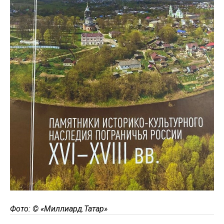
Фото: ©
«Миллиард.Татар»