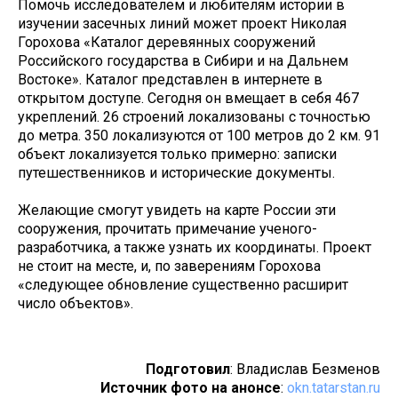
Помочь исследователем и любителям истории в
изучении засечных линий может проект Николая
Горохова «Каталог деревянных сооружений
Российского государства в Сибири и на Дальнем
Востоке». Каталог представлен в интернете в
открытом доступе. Сегодня он вмещает в себя 467
укреплений. 26 строений локализованы с точностью
до метра. 350 локализуются от 100 метров до 2 км. 91
объект локализуется только примерно: записки
путешественников и исторические документы.
Желающие смогут увидеть на карте России эти
сооружения, прочитать примечание ученого-
разработчика, а также узнать их координаты. Проект
не стоит на месте, и, по заверениям Горохова
«следующее обновление существенно расширит
число объектов».
Подготовил
: Владислав Безменов
Источник фото на анонсе
:
okn.tatarstan.ru