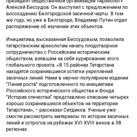
президент общественной организации «Археолог»
Алексей Бессудов. Он выступил с предложением по
воссозданию Белгородской засечной черты. В том
же году, но уже в Белгороде, Владимир Путин отдал
распоряжение об изучении этих объектов.
Инициатива, высказанная Бессудовым, позволила
татарстанским археологам начать плодотворное
сотрудничество с Российским историческим
обществом, взявшим на себя курирование этого
глобального проекта. «В 15 районах Татарстана
находятся сохранившиеся остатки укреплений
засечных линий. Нами в научно-популярном издании
"Линия роста" подготовленного по инициативе
Российского исторического общества и Фонда
"История отечества" представлено описание четырех
хорошо сохранившихся объектов на территории
Татарстана», – рассказал Ситдиков. Ученые уже
смогли рассмотреть материалы по истории засечных
линий и острогов на рубежах XVI-XVIII веков в 38
регионах.