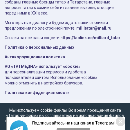
собраны главные бренды татар и Татарстана, главные
вопросы татар к самим себе и главные вызовы, стоящие
перед ними в XXI веке.
Мы открыты к диалогу и будем ждать ваши отклики и
предложения по электронной почте:
millitatar@mail.ru
Ссылки на все наши соцсети
https://taplink.cc/milliard_tatar
Политика о персональных данных
Антикоррупционная политика
АО «ТАТМЕДИА» использует «cookie»
для персонализации сервисов и удобства
пользователей сайтом. Использование «cookie»
можно отменить в настройках браузера.
Политика конфиденциальности
Мы используем cookie-файлы. Во время посещения сайта
«Татар-информ» вы соглашаетесь на использование файлов
cookie в соответствии с настоящим уведомлением, согласием
Подписывайтесь на наш канал в Телеграм!
на
обработку персональных данных
,
Политикой о