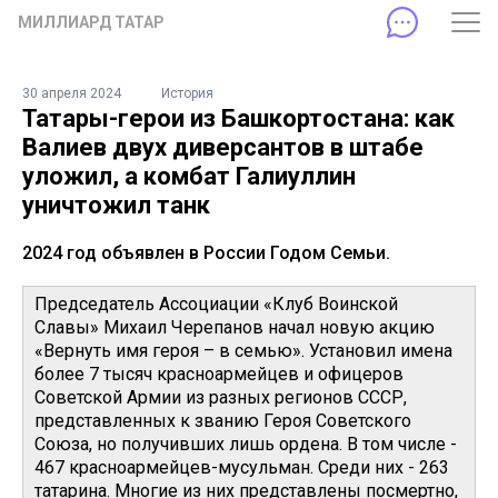
МИЛЛИАРД ТАТАР
30 апреля 2024
История
Татары-герои из Башкортостана: как
Валиев двух диверсантов в штабе
уложил, а комбат Галиуллин
уничтожил танк
2024 год объявлен в России Годом Семьи.
Председатель Ассоциации «Клуб Воинской
Славы» Михаил Черепанов начал новую акцию
«Вернуть имя героя – в семью». Установил имена
более 7 тысяч красноармейцев и офицеров
Советской Армии из разных регионов СССР,
представленных к званию Героя Советского
Союза, но получивших лишь ордена. В том числе -
467 красноармейцев-мусульман. Среди них - 263
татарина. Многие из них представлены посмертно,