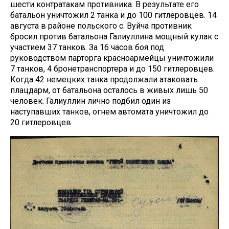
шести контратакам противника. В результате его
батальон уничтожил 2 танка и до 100 гитлеровцев. 14
августа в районе польского с. Вуйча противник
бросил против батальона Галиуллина мощный кулак с
участием 37 танков. За 16 часов боя под
руководством парторга красноармейцы уничтожили
7 танков, 4 бронетранспортера и до 150 гитлеровцев.
Когда 42 немецких танка продолжали атаковать
плацдарм, от батальона осталось в живых лишь 50
человек. Галиуллин лично подбил один из
наступавших танков, огнем автомата уничтожил до
20 гитлеровцев.