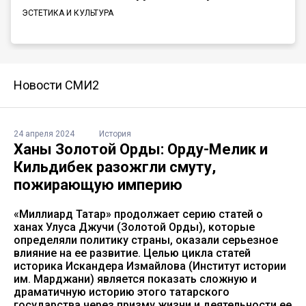
ЭСТЕТИКА И КУЛЬТУРА
Новости СМИ2
24 апреля 2024
История
Ханы Золотой Орды: Орду-Мелик и
Кильдибек разожгли смуту,
пожирающую империю
«Миллиард Татар» продолжает серию статей о
ханах Улуса Джучи (Золотой Орды), которые
определяли политику страны, оказали серьезное
влияние на ее развитие. Целью цикла статей
историка Искандера Измайлова (Институт истории
им. Марджани) является показать сложную и
драматичную историю этого татарского
государства через призму жизни и деятельности ее