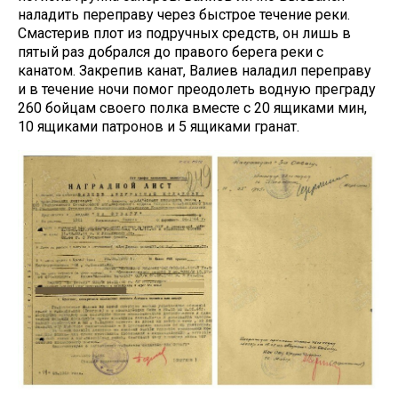
наладить переправу через быстрое течение реки.
Смастерив плот из подручных средств, он лишь в
пятый раз добрался до правого берега реки с
канатом. Закрепив канат, Валиев наладил переправу
и в течение ночи помог преодолеть водную преграду
260 бойцам своего полка вместе с 20 ящиками мин,
10 ящиками патронов и 5 ящиками гранат.