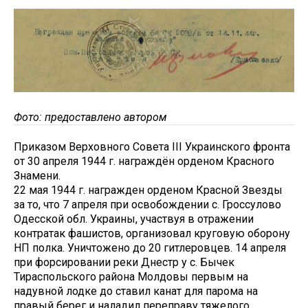
Фото: предоставлено автором
Приказом Верховного Совета III Украинского фронта
от 30 апреля 1944 г. награждён орденом Красного
Знамени.
22 мая 1944 г. награжден орденом Красной Звезды
за то, что 7 апреля при освобождении с. Гроссулово
Одесской обл. Украины, участвуя в отражении
контратак фашистов, организовал круговую оборону
НП полка. Уничтожено до 20 гитлеровцев. 14 апреля
при форсировании реки Днестр у с. Бычек
Тираспольского района Молдовы первым на
надувной лодке до ставил канат для парома на
правый берег и наладил переправу тяжелого