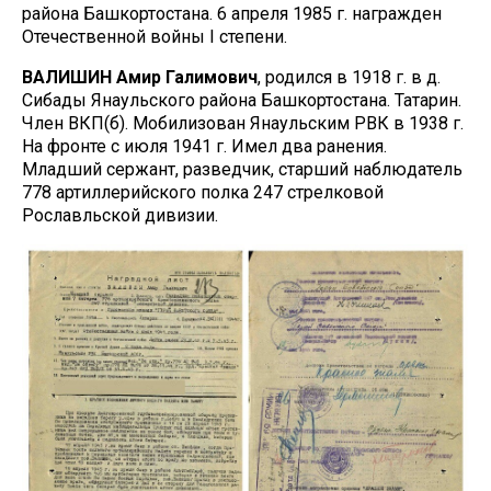
района Башкортостана. 6 апреля 1985 г. награжден
Отечественной войны I степени.
ВАЛИШИН Амир Галимович
, родился в 1918 г. в д.
Сибады Янаульского района Башкортостана. Татарин.
Член ВКП(б). Мобилизован Янаульским РВК в 1938 г.
На фронте с июля 1941 г. Имел два ранения.
Младший сержант, разведчик, старший наблюдатель
778 артиллерийского полка 247 стрелковой
Рославльской дивизии.