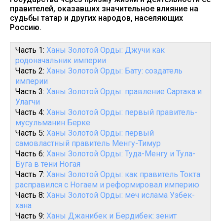
правителей, оказавших значительное влияние на
судьбы татар и других народов, населяющих
Россию.
Часть 1:
Ханы Золотой Орды: Джучи как
родоначальник империи
Часть 2:
Ханы Золотой Орды: Бату: создатель
империи
Часть 3:
Ханы Золотой Орды: правление Сартака и
Улагчи
Часть 4:
Ханы Золотой Орды: первый правитель-
мусульманин Берке
Часть 5:
Ханы Золотой Орды: первый
самовластный правитель Менгу-Тимур
Часть 6:
Ханы Золотой Орды: Туда-Менгу и Тула-
Буга в тени Ногая
Часть 7:
Ханы Золотой Орды: как правитель Токта
расправился с Ногаем и реформировал империю
Часть 8:
Ханы Золотой Орды: меч ислама Узбек-
хана
Часть 9:
Ханы Джанибек и Бердибек: зенит