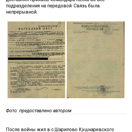
подразделения на передовой. Связь была
непрерывной.
Фото: предоставлено автором
После войны жил в с.Шарипово Кушнаревского