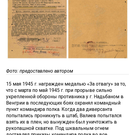
Фото: предоставлено автором
15 мая 1945 г. награжден медалью «За отвагу» за то,
что с марта по май 1945 г. при прорыве сильно
укрепленной обороны противника у г. Надьбаном в
Венгрии в последующих боях охранял командный
пункт командира полка. Когда два диверсанта
попытались проникнуть в штаб, Валиев попытался
взять их в плен, но вынужден был уничтожить в
рукопашной схватке. Под шквальным огнем
доставлял приказы командира полка во все