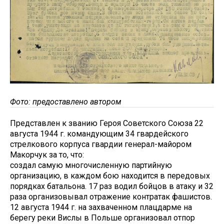
Фото: предоставлено автором
Представлен к званию Героя Советского Союза 22
августа 1944 г. командующим 34 гвардейского
стрелкового корпуса гвардии генерал-майором
Макорчук за то, что:
создал самую многочисленную партийную
организацию, в каждом бою находится в передовых
порядках батальона. 17 раз водил бойцов в атаку и 32
раза организовывал отражение контратак фашистов.
12 августа 1944 г. на захваченном плацдарме на
берегу реки Вислы в Польше организовал отпор