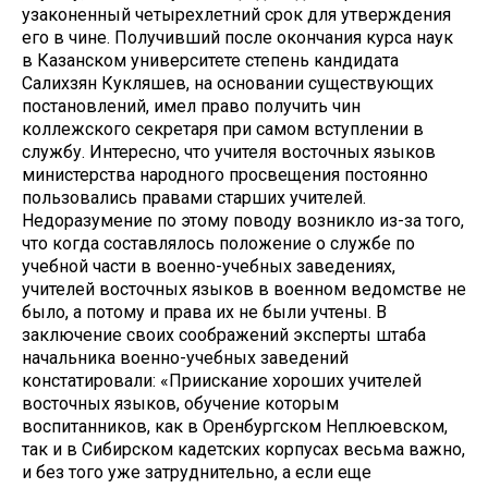
узаконенный четырехлетний срок для утверждения
его в чине. Получивший после окончания курса наук
в Казанском университете степень кандидата
Салихзян Кукляшев, на основании существующих
постановлений, имел право получить чин
коллежского секретаря при самом вступлении в
службу. Интересно, что учителя восточных языков
министерства народного просвещения постоянно
пользовались правами старших учителей.
Недоразумение по этому поводу возникло из-за того,
что когда составлялось положение о службе по
учебной части в военно-учебных заведениях,
учителей восточных языков в военном ведомстве не
было, а потому и права их не были учтены. В
заключение своих соображений эксперты штаба
начальника военно-учебных заведений
констатировали: «Приискание хороших учителей
восточных языков, обучение которым
воспитанников, как в Оренбургском Неплюевском,
так и в Сибирском кадетских корпусах весьма важно,
и без того уже затруднительно, а если еще