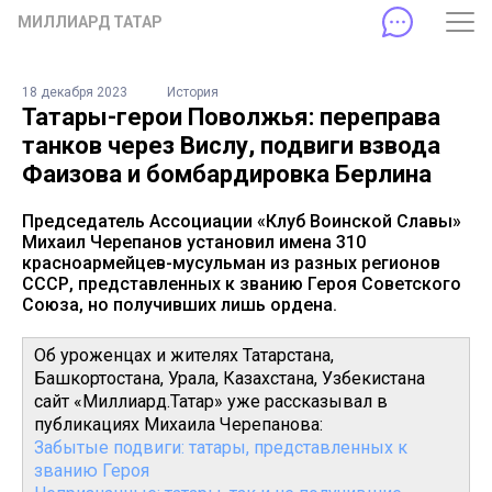
МИЛЛИАРД ТАТАР
18 декабря 2023
История
Татары-герои Поволжья: переправа
танков через Вислу, подвиги взвода
Фаизова и бомбардировка Берлина
Председатель Ассоциации «Клуб Воинской Славы»
Михаил Черепанов установил имена 310
красноармейцев-мусульман из разных регионов
СССР, представленных к званию Героя Советского
Союза, но получивших лишь ордена.
Об уроженцах и жителях Татарстана,
Башкортостана, Урала, Казахстана, Узбекистана
сайт «Миллиард.Татар» уже рассказывал в
публикациях Михаила Черепанова:
Забытые подвиги: татары, представленных к
званию Героя