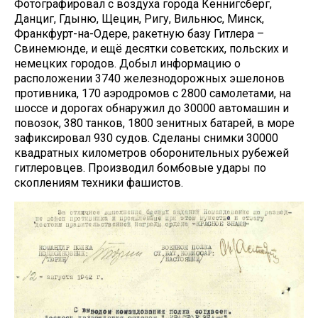
Фотографировал с воздуха города Кеннигсберг,
Данциг, Гдыню, Щецин, Ригу, Вильнюс, Минск,
Франкфурт-на-Одере, ракетную базу Гитлера –
Свинемюнде, и ещё десятки советских, польских и
немецких городов. Добыл информацию о
расположении 3740 железнодорожных эшелонов
противника, 170 аэродромов с 2800 самолетами, на
шоссе и дорогах обнаружил до 30000 автомашин и
повозок, 380 танков, 1800 зенитных батарей, в море
зафиксировал 930 судов. Сделаны снимки 30000
квадратных километров оборонительных рубежей
гитлеровцев. Производил бомбовые удары по
скоплениям техники фашистов.