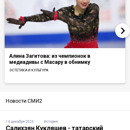
Алина Загитова: из чемпионок в
медиадивы с Масару в обнимку
ЭСТЕТИКА И КУЛЬТУРА
Новости СМИ2
14 декабря 2023
История
Салихзян Кукляшев - татарский