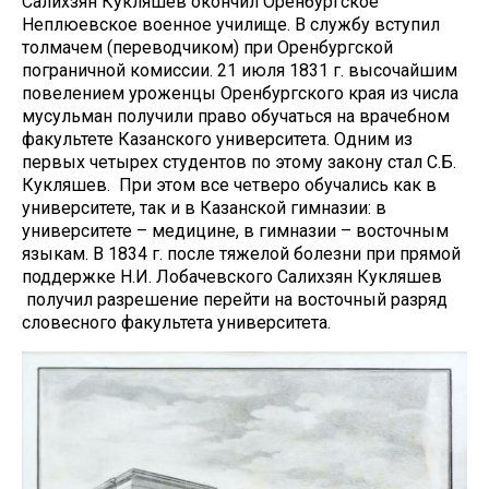
Салихзян Кукляшев окончил Оренбургское
Неплюевское военное училище. В службу вступил
толмачем (переводчиком) при Оренбургской
пограничной комиссии. 21 июля 1831 г. высочайшим
повелением уроженцы Оренбургского края из числа
мусульман получили право обучаться на врачебном
факультете Казанского университета. Одним из
первых четырех студентов по этому закону стал С.Б.
Кукляшев. При этом все четверо обучались как в
университете, так и в Казанской гимназии: в
университете – медицине, в гимназии – восточным
языкам. В 1834 г. после тяжелой болезни при прямой
поддержке Н.И. Лобачевского Салихзян Кукляшев
получил разрешение перейти на восточный разряд
словесного факультета университета.