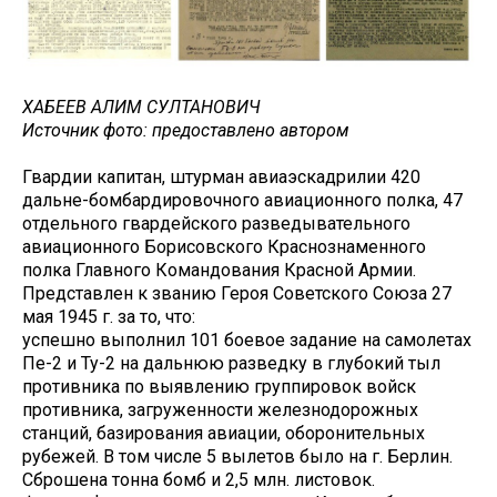
ХАБЕЕВ АЛИМ СУЛТАНОВИЧ
Источник фото: предоставлено автором
Гвардии капитан, штурман авиаэскадрилии 420
дальне-бомбардировочного авиационного полка, 47
отдельного гвардейского разведывательного
авиационного Борисовского Краснознаменного
полка Главного Командования Красной Армии.
Представлен к званию Героя Советского Союза 27
мая 1945 г. за то, что:
успешно выполнил 101 боевое задание на самолетах
Пе-2 и Ту-2 на дальнюю разведку в глубокий тыл
противника по выявлению группировок войск
противника, загруженности железнодорожных
станций, базирования авиации, оборонительных
рубежей. В том числе 5 вылетов было на г. Берлин.
Сброшена тонна бомб и 2,5 млн. листовок.