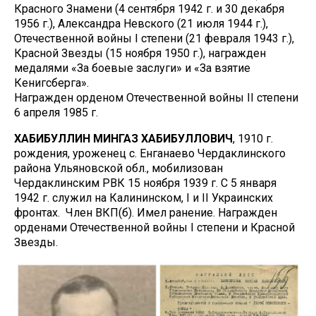
Красного Знамени (4 сентября 1942 г. и 30 декабря
1956 г.), Александра Невского (21 июля 1944 г.),
Отечественной войны I степени (21 февраля 1943 г.),
Красной Звезды (15 ноября 1950 г.), награжден
медалями «За боевые заслуги» и «За взятие
Кенигсберга».
Награжден орденом Отечественной войны II степени
6 апреля 1985 г.
ХАБИБУЛЛИН МИНГАЗ ХАБИБУЛЛОВИЧ
, 1910 г.
рождения, уроженец с. Енганаево Чердаклинского
района Ульяновской обл., мобилизован
Чердаклинским РВК 15 ноября 1939 г. С 5 января
1942 г. служил на Калининском, I и II Украинских
фронтах. Член ВКП(б). Имел ранение. Награжден
орденами Отечественной войны I степени и Красной
Звезды.