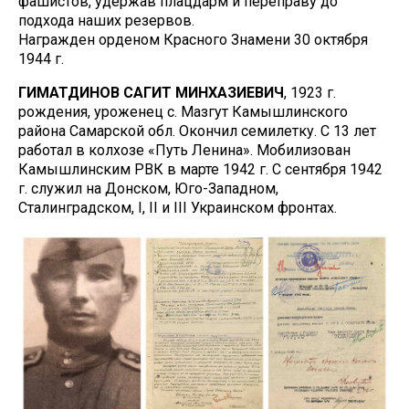
фашистов, удержав плацдарм и переправу до
подхода наших резервов.
Награжден орденом Красного Знамени 30 октября
1944 г.
ГИМАТДИНОВ САГИТ МИНХАЗИЕВИЧ
, 1923 г.
рождения, уроженец с. Мазгут Камышлинского
района Самарской обл. Окончил семилетку. С 13 лет
работал в колхозе «Путь Ленина». Мобилизован
Камышлинским РВК в марте 1942 г. С сентября 1942
г. служил на Донском, Юго-Западном,
Сталинградском, I, II и III Украинском фронтах.