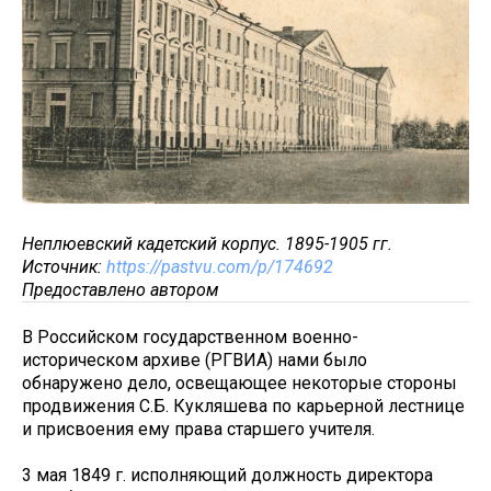
Неплюевский кадетский корпус. 1895-1905 гг.
Источник:
https://pastvu.com/p/174692
Предоставлено автором
В Российском государственном военно-
историческом архиве (РГВИА) нами было
обнаружено дело, освещающее некоторые стороны
продвижения С.Б. Кукляшева по карьерной лестнице
и присвоения ему права старшего учителя.
3 мая 1849 г. исполняющий должность директора