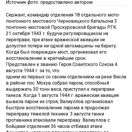
Источник фото: предоставлено автором
Сержант, командир отделения 18 отдельного мото-
понтонного мостового Черновицкого батальона 3
понтонно-мостовой Проскуровской бригады РГК.
21 октября 1943 г. будучи регулировщиком на
переправе, при атаке вражеской авиации не
допустил потери ни одной автомашины на берегу.
Когда был поврежден мост, организовал его
восстановление в кратчайшие срок.
Представлен к званию Героя Советского Союза 4
августа 1944 г. за то, что:
одним из первых со своим отделением на реке Висла
в районе пос. Мохув собрал паром, способный
выдержать 30 тонн веса, приступил к переправе
танков. Когда 1 августа 1944 г. вражеская авиация
вывела паром из строя, Валиуллов организовал
быстрое восстановление парома и продолжал
переправу тяжелой техники. 3 августа танки
противника атаковали переправу. Валиуллов с
бойцами отделения 36 часов отбивал атаки