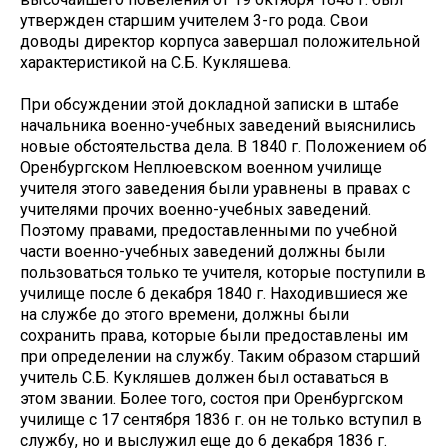
утвержден старшим учителем 3-го рода. Свои
доводы директор корпуса завершал положительной
характеристикой на С.Б. Кукляшева.
При обсуждении этой докладной записки в штабе
начальника военно-учебных заведений выяснились
новые обстоятельства дела. В 1840 г. Положением об
Оренбургском Неплюевском военном училище
учителя этого заведения были уравнены в правах с
учителями прочих военно-учебных заведений.
Поэтому правами, предоставленными по учебной
части военно-учебных заведений должны были
пользоваться только те учителя, которые поступили в
училище после 6 декабря 1840 г. Находившиеся же
на службе до этого времени, должны были
сохранить права, которые были предоставлены им
при определении на службу. Таким образом старший
учитель С.Б. Кукляшев должен был оставаться в
этом звании. Более того, состоя при Оренбургском
училище с 17 сентября 1836 г. он не только вступил в
службу, но и выслужил еще до 6 декабря 1836 г.