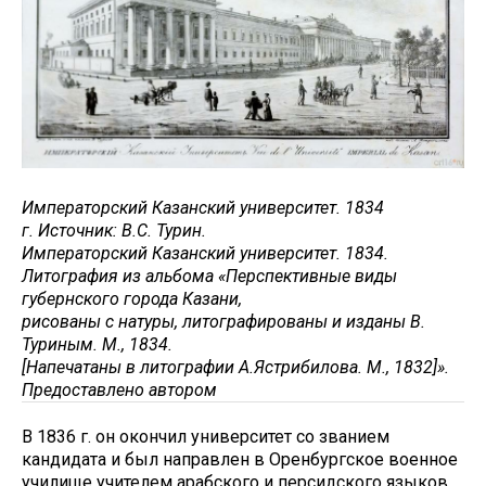
Императорский Казанский университет. 1834
г. Источник: В.С. Турин.
Императорский Казанский университет. 1834.
Литография из альбома «Перспективные виды
губернского города Казани,
рисованы с натуры, литографированы и изданы В.
Туриным. М., 1834.
[Напечатаны в литографии А.Ястрибилова. М., 1832]».
Предоставлено автором
В 1836 г. он окончил университет со званием
кандидата и был направлен в Оренбургское военное
училище учителем арабского и персидского языков.