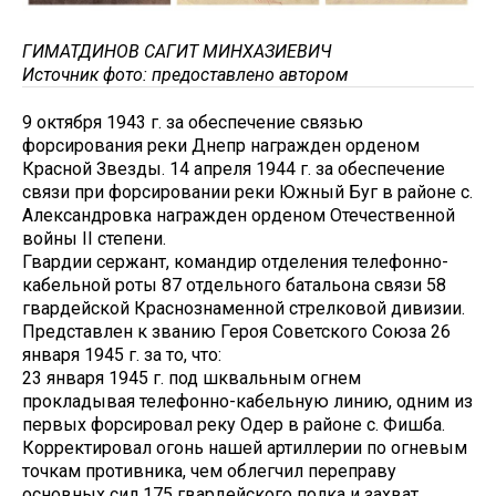
ГИМАТДИНОВ САГИТ МИНХАЗИЕВИЧ
Источник фото: предоставлено автором
9 октября 1943 г. за обеспечение связью
форсирования реки Днепр награжден орденом
Красной Звезды. 14 апреля 1944 г. за обеспечение
связи при форсировании реки Южный Буг в районе с.
Александровка награжден орденом Отечественной
войны II степени.
Гвардии сержант, командир отделения телефонно-
кабельной роты 87 отдельного батальона связи 58
гвардейской Краснознаменной стрелковой дивизии.
Представлен к званию Героя Советского Союза 26
января 1945 г. за то, что:
23 января 1945 г. под шквальным огнем
прокладывая телефонно-кабельную линию, одним из
первых форсировал реку Одер в районе с. Фишба.
Корректировал огонь нашей артиллерии по огневым
точкам противника, чем облегчил переправу
основных сил 175 гвардейского полка и захват