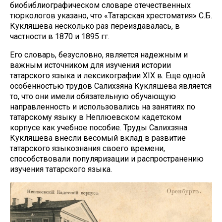
биобиблиографическом словаре отечественных
тюркологов указано, что «Татарская хрестоматия» С.Б.
Кукляшева несколько раз переиздавалась, в
частности в 1870 и 1895 гг.
Его словарь, безусловно, является надежным и
важным источником для изучения истории
татарского языка и лексикографии XIX в. Еще одной
особенностью трудов Салихзяна Кукляшева является
то, что они имели обязательную обучающую
направленность и использовались на занятиях по
татарскому языку в Неплюевском кадетском
корпусе как учебное пособие. Труды Салихзяна
Кукляшева внесли весомый вклад в развитие
татарского языкознания своего времени,
способствовали популяризации и распространению
изучения татарского языка.