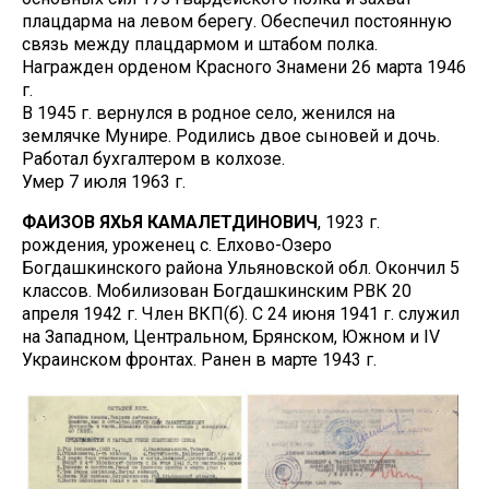
плацдарма на левом берегу. Обеспечил постоянную
связь между плацдармом и штабом полка.
Награжден орденом Красного Знамени 26 марта 1946
г.
В 1945 г. вернулся в родное село, женился на
землячке Мунире. Родились двое сыновей и дочь.
Работал бухгалтером в колхозе.
Умер 7 июля 1963 г.
ФАИЗОВ ЯХЬЯ КАМАЛЕТДИНОВИЧ
, 1923 г.
рождения, уроженец с. Елхово-Озеро
Богдашкинского района Ульяновской обл. Окончил 5
классов. Мобилизован Богдашкинским РВК 20
апреля 1942 г. Член ВКП(б). С 24 июня 1941 г. служил
на Западном, Центральном, Брянском, Южном и IV
Украинском фронтах. Ранен в марте 1943 г.