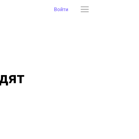
Войти
одят