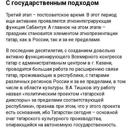
С государственным подходом
Третий этап – постсоветское время. В этот период
еще активнее проявляется этноинтегрирующая
функция Сабантуя. А главное на этом этапе –
праздник становится элементом этнопрезентации
татар, как в России, так и за ее пределами.
В последние десятилетия, с созданием довольно
активно функционирующего Всемирного конгресса
татар с административным центром в г. Казани,
проводится большая работа по расширению связи
татар, проживающих в республике, с татарами
различных регионов России и за ее пределами, в том
числе в области культуры. В.А. Тишков эту работу
назвал «политическим проектом «татарской
диаспоры» за пределами соответствующей
республики», признав при этом, что у этого проекта
есть основания, ибо Татарстан сегодня – основной
очаг татарского культурного производства,
опирающийся на автономную государственность.