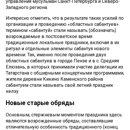
управления мусульман Санкт-Петербурга и Северо-
Западного региона.
Интересно отметить, что в результате таких усилий по
организации и проведению «областных сабантуев»
термином «сабантуй» стали называть (обозначать)
возрождаемые в постсоветское время
традиционные локальные праздники, включая в их
ритуал и отдельные элементы сабантуя нового
времени. Так, именно после проведения двух
областных сабантуев в городе Пензе и в с. Средняя
Елюзань, в которых принимали участие делегации из
Татарстана с обширными концертными программами,
жители деревни Кикино Каменского района
сабантуем стали называть свой летний праздник
келэу.
Новые старые обряды
Основным, стержневым моментом праздника здесь
являются возрожденные обряды, составлявшие
отличительную особенность традиционного (конец