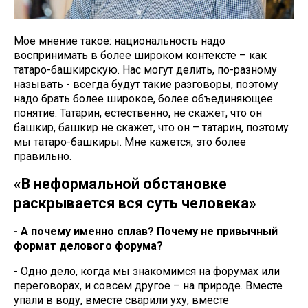
Мое мнение такое: национальность надо
воспринимать в более широком контексте – как
татаро-башкирскую. Нас могут делить, по-разному
называть - всегда будут такие разговоры, поэтому
надо брать более широкое, более объединяющее
понятие. Татарин, естественно, не скажет, что он
башкир, башкир не скажет, что он – татарин, поэтому
мы татаро-башкиры. Мне кажется, это более
правильно.
«В неформальной обстановке
раскрывается вся суть человека»
- А почему именно сплав? Почему не привычный
формат делового форума?
- Одно дело, когда мы знакомимся на форумах или
переговорах, и совсем другое – на природе. Вместе
упали в воду, вместе сварили уху, вместе