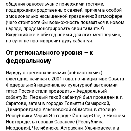
общения односельчан с приезжими гостями,
поддержания родственных связей, причем в особой,
эмоционально насыщенной праздничной атмосфере
(чего стоит хотя бы возможность показаться в новом
наряде, продемонстрировать свои таланты!).
Входящий же в обиход новый для этих мест термин,
по сути, не противоречит духу сабантуя.
От регионального уровня – к
федеральному
Наряду с «региональными» («областными»)
ежегодно, начиная с 2001 года, по инициативе Совета
Федеральной национально-культурной автономии
татар России стали проводить «Федеральный
сабантуй». Первый такой сабантуй был проведен в г.
Саратове, затем в городах Тольятти Самарской,
Димитровграде Ульяновской областей, в столице
Республики Марий Эл городе Йошкар-Оле, в Нижнем
Новгороде, в городах Саранске (Республика
Мордовия), Челябинске, Астрахани, Ульяновске, а в