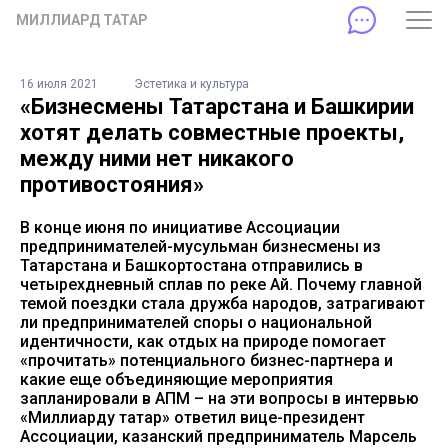
МИЛЛИАРД ТАТАР
16 июля 2021
Эстетика и культура
«Бизнесмены Татарстана и Башкирии
хотят делать совместные проекты,
между ними нет никакого
противостояния»
В конце июня по инициативе Ассоциации
предпринимателей-мусульман бизнесмены из
Татарстана и Башкортостана отправились в
четырехдневный сплав по реке Ай. Почему главной
темой поездки стала дружба народов, затрагивают
ли предпринимателей споры о национальной
идентичности, как отдых на природе помогает
«прочитать» потенциального бизнес-партнера и
какие еще объединяющие мероприятия
запланировали в АПМ – на эти вопросы в интервью
«Миллиарду татар» ответил вице-президент
Ассоциации, казанский предприниматель Марсель