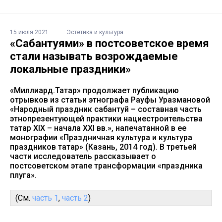
15 июля 2021
Эстетика и культура
«Сабантуями» в постсоветское время
стали называть возрождаемые
локальные праздники»
«Миллиард.Татар» продолжает публикацию
отрывков из статьи этнографа Рауфы Уразмановой
«Народный праздник сабантуй – составная часть
этнопрезентующей практики нациестроительства
татар XIX – начала XXI вв.», напечатанной в ее
монографии «Праздничная культура и культура
праздников татар» (Казань, 2014 год). В третьей
части исследователь рассказывает о
постсоветском этапе трансформации «праздника
плуга».
(См.
часть 1
,
часть 2
)