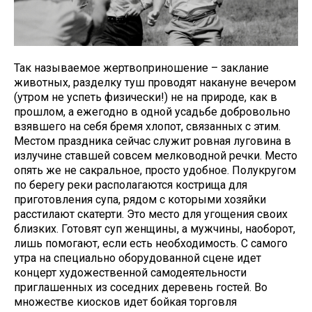
Так называемое жертвоприношение – заклание
животных, разделку туш проводят накануне вечером
(утром не успеть физически!) не на природе, как в
прошлом, а ежегодно в одной усадьбе добровольно
взявшего на себя бремя хлопот, связанных с этим.
Местом праздника сейчас служит ровная луговина в
излучине ставшей совсем мелководной речки. Место
опять же не сакральное, просто удобное. Полукругом
по берегу реки располагаются кострища для
приготовления супа, рядом с которыми хозяйки
расстилают скатерти. Это место для угощения своих
близких. Готовят суп женщины, а мужчины, наоборот,
лишь помогают, если есть необходимость. С самого
утра на специально оборудованной сцене идет
концерт художественной самодеятельности
приглашенных из соседних деревень гостей. Во
множестве киосков идет бойкая торговля