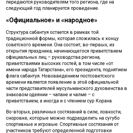
передаются руководителям того региона, где на
следующий год планируется проведение.
«Официальное» и «народное»
Структура сабантуя остается в рамках той
традиционной формы, которая сложилась к концу
советского времени. Она состоит, во-первых, из
открытия праздника, начинающегося приветствием
официальных лиц – руководства региона,
приветствиями высоких гостей, в том числе «от
имени народа Татарстана», его президента, поднятием
флага сабантуя. Нововведением постсоветского
времени является появление в этой официальной
части представителей мусульманского духовенства в
знаковом одеянии – чапане и чалме – с
приветствием, а иногда и с чтением сур Корана.
Во-вторых, различных состязаний в силе, ловкости,
сноровке, которые можно подразделить на сугубо
спортивные и игровые. Спортивные состязания от
участников требуют определенной подготовки