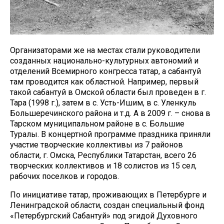
Организаторами же на местах стали руководители
созданных национально-культурных автономий и
отделений Всемирного конгресса татар, а сабантуй
там проводится как областной. Например, первый
такой сабантуй в Омской области был проведен в г.
Тара (1998 г.), затем в с. Усть-Ишим, в с. Уленкуль
Большеречинского района и т.д. А в 2009 г. – снова в
Тарском муниципальном районе в с. Большие
Туралы. В концертной программе праздника приняли
участие творческие коллективы из 7 районов
области, г. Омска, Республики Татарстан, всего 26
творческих коллективов и 18 солистов из 15 сел,
рабочих поселков и городов.
По инициативе татар, проживающих в Петербурге и
Ленинградской области, создан специальный фонд
«Петербургский Сабантуй» под эгидой Духовного