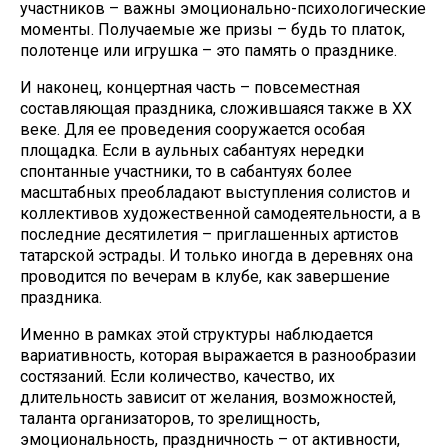
участников – важны эмоционально-психологические
моменты. Получаемые же призы – будь то платок,
полотенце или игрушка – это память о празднике.
И наконец, концертная часть – повсеместная
составляющая праздника, сложившаяся также в XX
веке. Для ее проведения сооружается особая
площадка. Если в аульных сабантуях нередки
спонтанные участники, то в сабантуях более
масштабных преобладают выступления солистов и
коллективов художественной самодеятельности, а в
последние десятилетия – приглашенных артистов
татарской эстрады. И только иногда в деревнях она
проводится по вечерам в клубе, как завершение
праздника.
Именно в рамках этой структуры наблюдается
вариативность, которая выражается в разнообразии
состязаний. Если количество, качество, их
длительность зависит от желания, возможностей,
таланта организаторов, то зрелищность,
эмоциональность, праздничность – от активности,