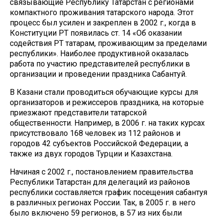
связывающие Республику Татарстан с регионами
компактного проживания татарского народа. Этот
процесс был усилен и закреплен в 2002 г., когда в
Конституции РТ появилась ст. 14 «Об оказании
содействия РТ татарам, проживающим за пределами
республики». Наиболее продуктивной оказалась
работа по участию представителей республики в
организации и проведении праздника Сабантуй.
В Казани стали проводиться обучающие курсы для
организаторов и режиссеров праздника, на которые
приезжают представители татарской
общественности. Например, в 2006 г. на таких курсах
присутствовало 168 человек из 112 районов и
городов 42 субъектов Российской Федерации, а
также из двух городов Турции и Казахстана.
Начиная с 2002 г., постановлением правительства
Республики Татарстан для делегаций из районов
республики составляется график посещения сабантуя
в различных регионах России. Так, в 2005 г. в него
было включено 59 регионов, в 57 из них были