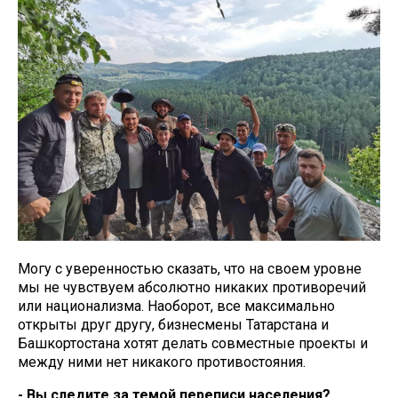
Могу с уверенностью сказать, что на своем уровне
мы не чувствуем абсолютно никаких противоречий
или национализма. Наоборот, все максимально
открыты друг другу, бизнесмены Татарстана и
Башкортостана хотят делать совместные проекты и
между ними нет никакого противостояния.
- Вы следите за темой переписи населения?