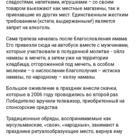
сладостями, напитками, игрушками – со своим
товаром выезжают как местные магазины, так и
приехавшие из других мест. Единственным жестким
требованием (кстати, выдержанным!) является
запрет на алкоголь.
Сама трапеза началась после благословления имама.
Его привезли сюда на автобусе вместе с мужчинами,
которые участвовали в полуденной молитве - ойлэ
намазы в мечети, а затем уже на территории
кладбища, отгороженной под мечеть, в особом
молении – о ниспослании благополучия – истиска
намазы, по народному – келэу намазы.
Большое оживление в праздник внесли скачки,
которые в 2006 году проводились во второй раз.
Победителю вручили телевизор, приобретенный на
спонсорские средства.
Традиционные обряды, воспринимаемые как
мусульманские, «свои», «народные», занимают в
празднике ритуалообразующее место, вернув ему