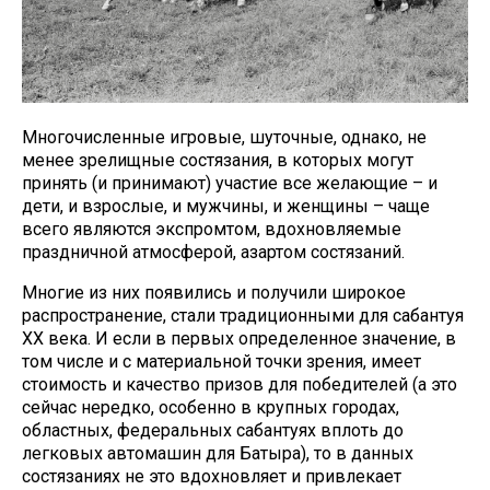
Многочисленные игровые, шуточные, однако, не
менее зрелищные состязания, в которых могут
принять (и принимают) участие все желающие – и
дети, и взрослые, и мужчины, и женщины – чаще
всего являются экспромтом, вдохновляемые
праздничной атмосферой, азартом состязаний.
Многие из них появились и получили широкое
распространение, стали традиционными для сабантуя
XX века. И если в первых определенное значение, в
том числе и с материальной точки зрения, имеет
стоимость и качество призов для победителей (а это
сейчас нередко, особенно в крупных городах,
областных, федеральных сабантуях вплоть до
легковых автомашин для Батыра), то в данных
состязаниях не это вдохновляет и привлекает