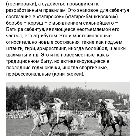
(тренировки), а судейство проводится по
разработанным правилам. Это знаковое для сабантуя
состязание в «татарской» («татаро-башкирской»)
борьбе – корэш – с выявлением сильнейшего –
Батыра сабантуя, являющееся неотъемлемой его
частью, его атрибутом. Это и многочисленные,
относительно новые состязания, такие как подъем
штанги, гири, армрестлинг, иногда волейбол, шашки,
шахматы и т.д. Это и не повсеместные, как в
традиционном быту, но активизирующиеся в
последние годы скачки, иногда спортивные,
профессиональные (кони, жокеи).