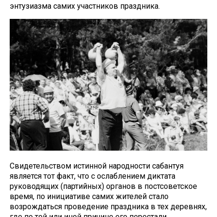
энтузиазма самих участников праздника.
Свидетельством истинной народности сабантуя
является тот факт, что с ослаблением диктата
руководящих (партийных) органов в постсоветское
время, по инициативе самих жителей стало
возрождаться проведение праздника в тех деревнях,
где по той или иной причине его перестали