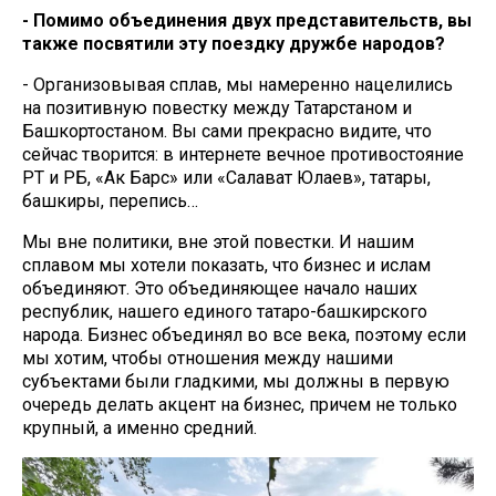
- Помимо объединения двух представительств, вы
также посвятили эту поездку дружбе народов?
- Организовывая сплав, мы намеренно нацелились
на позитивную повестку между Татарстаном и
Башкортостаном. Вы сами прекрасно видите, что
сейчас творится: в интернете вечное противостояние
РТ и РБ, «Ак Барс» или «Салават Юлаев», татары,
башкиры, перепись…
Мы вне политики, вне этой повестки. И нашим
сплавом мы хотели показать, что бизнес и ислам
объединяют. Это объединяющее начало наших
республик, нашего единого татаро-башкирского
народа. Бизнес объединял во все века, поэтому если
мы хотим, чтобы отношения между нашими
субъектами были гладкими, мы должны в первую
очередь делать акцент на бизнес, причем не только
крупный, а именно средний.