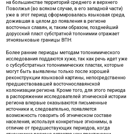
на большинстве территорий среднего и верхнего
Поволжья (во всяком случае, в его западной части)
уже в этот период сформировалась языковая среда,
дожившая в целом до появления в регионе
восточных славян, и, таким образом, позднейший
дорусский пласт субстратной топонимии отражает
этноязыковые границы ВПН.
Более ранние периоды методам топонимического
исследования поддаются хуже, так как речь идет уже
о субсубстратных топонимических пластах, которые
могут быть выявлены только после хорошей
реконструкции языковой картины, непосредственно
предшествовавшей восточнославянской
колонизации региона. Кроме того, для этого периода
в распоряжении исследователей этнической истории
региона впервые оказываются письменные
источники и, следовательно, появляется
возможность говорить об этническом составе
населения, используя конкретные этнонимы, в
отличие от предшествующих периодов, когда