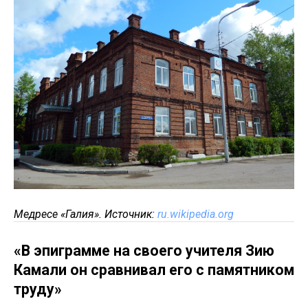
Медресе «Галия». Источник:
ru.wikipedia.org
«В эпиграмме на своего учителя Зию
Камали он сравнивал его с памятником
труду»