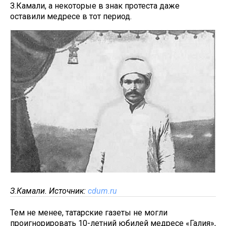
З.Камали, а некоторые в знак протеста даже
оставили медресе в тот период.
З.Камали. Источник:
cdum.ru
Тем не менее, татарские газеты не могли
проигнорировать 10-летний юбилей медресе «Галия»,