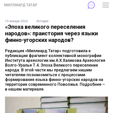
МИЛЛИАРД ТАТАР
19 января 2024
История
«Эпоха великого переселения
народов»: праистория через языки
финно-угорских народов?
Редакция «Миллиард.Татар» подготовила к
публикации фрагмент коллективной монографии
Института археологии им.А.Х.Халикова Археология
Волго-Уралья Т.4. Эпоха Великого переселения
народа. В этой части мы предлагаем нашим
читателям познакомиться с процессами
формирования языка финно-угорских народов на
территории современного Поволжья. Подробнее –
в нашем материале.