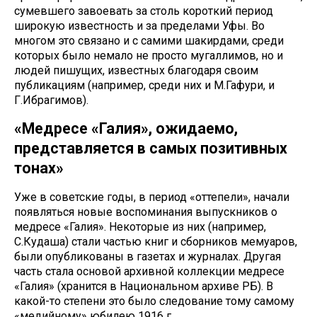
сумевшего завоевать за столь короткий период
широкую известность и за пределами Уфы. Во
многом это связано и с самими шакирдами, среди
которых было немало не просто мугаллимов, но и
людей пишущих, известных благодаря своим
публикациям (например, среди них и М.Гафури, и
Г.Ибрагимов).
«Медресе «Галия», ожидаемо,
представляется в самых позитивных
тонах»
Уже в советские годы, в период «оттепели», начали
появляться новые воспоминания выпускников о
медресе «Галия». Некоторые из них (например,
С.Кудаша) стали частью книг и сборников мемуаров,
были опубликованы в газетах и журналах. Другая
часть стала основой архивной коллекции медресе
«Галия» (хранится в Национальном архиве РБ). В
какой-то степени это было следование тому самому
«медийному» юбилею 1916 г.