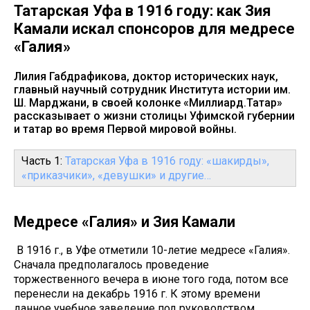
Татарская Уфа в 1916 году: как Зия
Камали искал спонсоров для медресе
«Галия»
Лилия Габдрафикова, доктор исторических наук,
главный научный сотрудник Института истории им.
Ш. Марджани, в своей колонке «Миллиард.Татар»
рассказывает о жизни столицы Уфимской губернии
и татар во время Первой мировой войны.
Часть 1:
Татарская Уфа в 1916 году: «шакирды»,
«приказчики», «девушки» и другие…
Медресе «Галия» и Зия Камали
В 1916 г., в Уфе отметили 10-летие медресе «Галия».
Сначала предполагалось проведение
торжественного вечера в июне того года, потом все
перенесли на декабрь 1916 г. К этому времени
данное учебное заведение под руководством