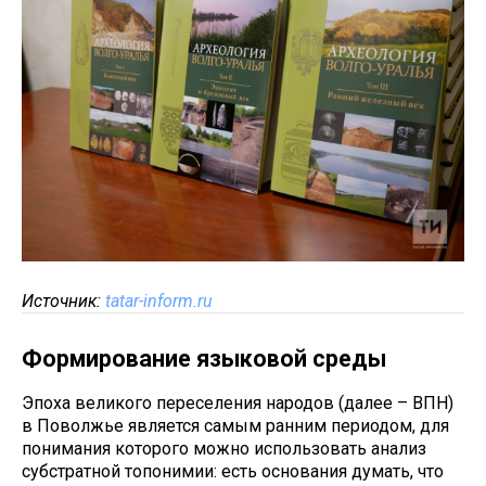
Источник:
tatar-inform.ru
Формирование языковой среды
Эпоха великого переселения народов (далее – ВПН)
в Поволжье является самым ранним периодом, для
понимания которого можно использовать анализ
субстратной топонимии: есть основания думать, что