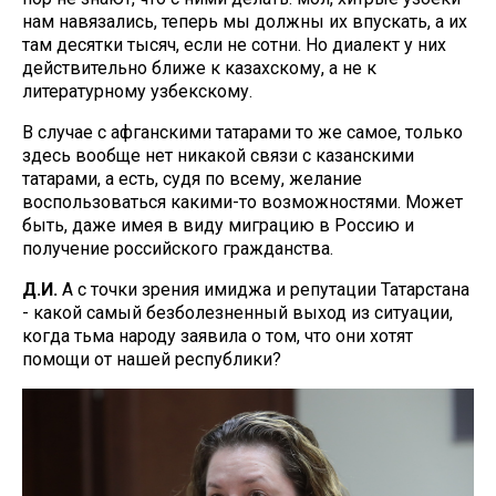
нам навязались, теперь мы должны их впускать, а их
там десятки тысяч, если не сотни. Но диалект у них
действительно ближе к казахскому, а не к
литературному узбекскому.
В случае с афганскими татарами то же самое, только
здесь вообще нет никакой связи с казанскими
татарами, а есть, судя по всему, желание
воспользоваться какими-то возможностями. Может
быть, даже имея в виду миграцию в Россию и
получение российского гражданства.
Д.И.
А с точки зрения имиджа и репутации Татарстана
- какой самый безболезненный выход из ситуации,
когда тьма народу заявила о том, что они хотят
помощи от нашей республики?