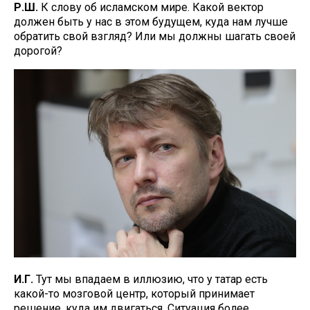
Р.Ш.
К слову об исламском мире. Какой вектор
должен быть у нас в этом будущем, куда нам лучше
обратить свой взгляд? Или мы должны шагать своей
дорогой?
И.Г.
Тут мы впадаем в иллюзию, что у татар есть
какой-то мозговой центр, который принимает
решение, куда им двигаться. Ситуация более