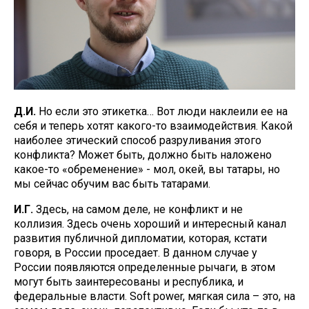
Д.И.
Но если это этикетка… Вот люди наклеили ее на
себя и теперь хотят какого-то взаимодействия. Какой
наиболее этический способ разруливания этого
конфликта? Может быть, должно быть наложено
какое-то «обременение» - мол, окей, вы татары, но
мы сейчас обучим вас быть татарами.
И.Г.
Здесь, на самом деле, не конфликт и не
коллизия. Здесь очень хороший и интересный канал
развития публичной дипломатии, которая, кстати
говоря, в России проседает. В данном случае у
России появляются определенные рычаги, в этом
могут быть заинтересованы и республика, и
федеральные власти. Soft power, мягкая сила – это, на