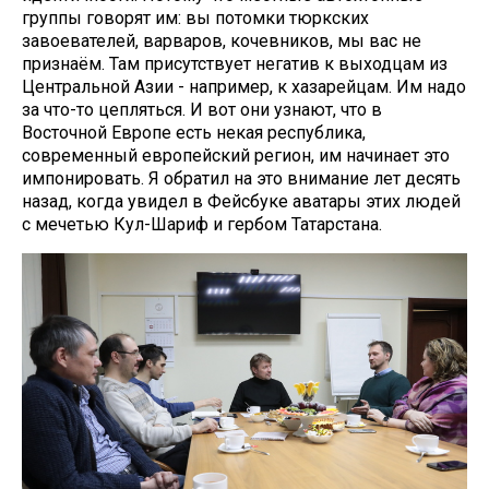
группы говорят им: вы потомки тюркских
завоевателей, варваров, кочевников, мы вас не
признаём. Там присутствует негатив к выходцам из
Центральной Азии - например, к хазарейцам. Им надо
за что-то цепляться. И вот они узнают, что в
Восточной Европе есть некая республика,
современный европейский регион, им начинает это
импонировать. Я обратил на это внимание лет десять
назад, когда увидел в Фейсбуке аватары этих людей
с мечетью Кул-Шариф и гербом Татарстана.