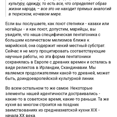
культуру, одежду, то есть все, что определяет образ
жизни народа, – все это не находит прямых аналогий
в тюркском, кочевом мире.
Если вы послушаете, как поют степняки - казахи или
ногайцы - и как поют, допустим, марийцы, вы
увидите, что наша специфическая пентатоника с
большим количеством мелизмов ближе к
марийской, она содержит некий местный субстрат.
Сейчас я не могу процитировать соответствующие
научные работы, но эта форма пентатоники
сохранялась в Европе с древних времен и осталась в
виде реликтов в Ирландии, Скандинавии. Мы
являемся продолжателями какой-то древней, может
быть, доиндоевропейской культурной линии.
Во всем остальном то же самое. Некоторые
элементы нашей идентичности достраивались -
какие-то в советское время, какие-то раньше. Та же
кухня во многом строится на поздних
заимствованиях из среднеазиатской кухни XIX -
начала XX века.