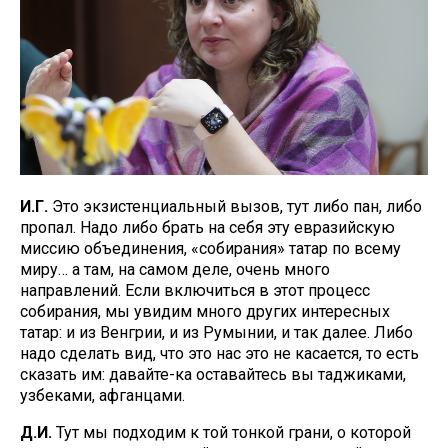
И.Г.
Это экзистенциальный вызов, тут либо пан, либо
пропал. Надо либо брать на себя эту евразийскую
миссию объединения, «собирания» татар по всему
миру… а там, на самом деле, очень много
направлений. Если включиться в этот процесс
собирания, мы увидим много других интересных
татар: и из Венгрии, и из Румынии, и так далее. Либо
надо сделать вид, что это нас это не касается, то есть
сказать им: давайте-ка оставайтесь вы таджиками,
узбеками, афганцами.
Д.И.
Тут мы подходим к той тонкой грани, о которой