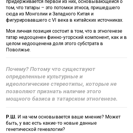
придерживается первой из них, основывающейся о
том, что татары – это потомки этноса, пришедшего
сюда из Монголии и Западного Китая и
фигурировавшего с VI века в китайских источниках.
Моя личная позиция состоит в том, что в этногенезе
татар недооценен финно-угорский компонент, как и в
целом недооценена доля этого субстрата в
Поволжье.
Почему? Потому что существуют
определенные культурные и
идеологические стереотипы, которые не
позволяют признать наличие этого
мощного базиса в татарском этногенезе.
Р.Ш.
И на чем основывается ваше мнение? Может
быть, у вас есть какие-то новые данные
генетической генеалогии?