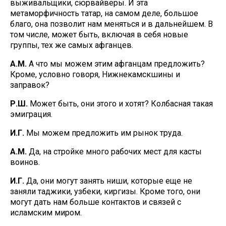
выживальщики, сюрвайверы. И эта
метаморфичность татар, на самом деле, большое
благо, она позволит нам меняться и в дальнейшем. В
том числе, может быть, включая в себя новые
группы, тех же самых афганцев.
А.М.
А что мы можем этим афганцам предложить?
Кроме, условно говоря, Нижнекамскшины и
заправок?
Р.Ш.
Может быть, они этого и хотят? Колбасная такая
эмиграция.
И.Г.
Мы можем предложить им рынок труда.
А.М.
Да, на стройке много рабочих мест для касты
воинов.
И.Г.
Да, они могут занять ниши, которые еще не
заняли таджики, узбеки, киргизы. Кроме того, они
могут дать нам больше контактов и связей с
исламским миром.