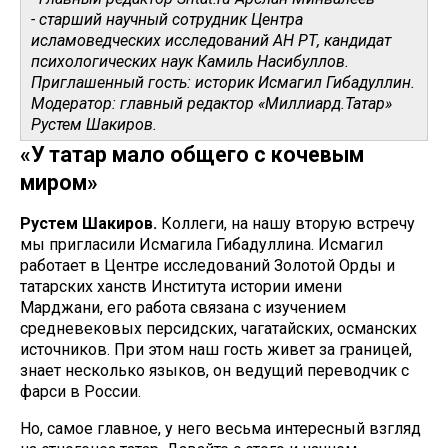
- старший научный сотрудник Центра
исламоведческих исследований АН РТ, кандидат
психологических наук Камиль Насибуллов.
Приглашенный гость: историк Исмагил Гибадуллин.
Модератор: главный редактор «Миллиард.Татар»
Рустем Шакиров.
«У татар мало общего с кочевым
миром»
Рустем Шакиров.
Коллеги, на нашу вторую встречу
мы пригласили Исмагила Гибадуллина. Исмагил
работает в Центре исследований Золотой Орды и
татарских ханств Института истории имени
Марджани, его работа связана с изучением
средневековых персидских, чагатайских, османских
источников. При этом наш гость живет за границей,
знает несколько языков, он ведущий переводчик с
фарси в России.
Но, самое главное, у него весьма интересный взгляд