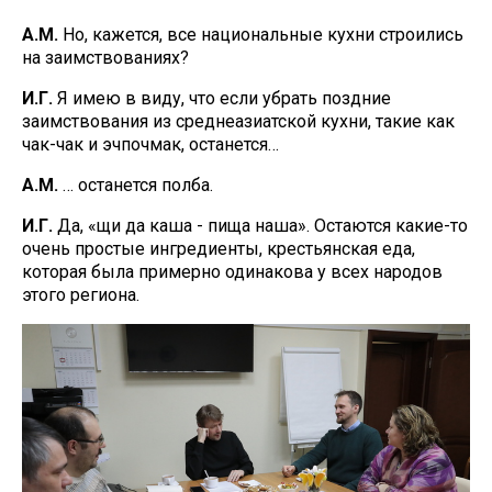
А.М.
Но, кажется, все национальные кухни строились
на заимствованиях?
И.Г.
Я имею в виду, что если убрать поздние
заимствования из среднеазиатской кухни, такие как
чак-чак и эчпочмак, останется…
А.М.
… останется полба.
И.Г.
Да, «щи да каша - пища наша». Остаются какие-то
очень простые ингредиенты, крестьянская еда,
которая была примерно одинакова у всех народов
этого региона.