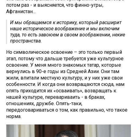
потом раз - и выясняется, что финно-угры,
Афганистан…
И мы обращаемся к историку, который расширит
наше историческое воображение и мы включим
туда, то есть завоюем в своем воображении, некие
пространства.
Но символическое освоение – это только первый
этап, потому что дальше требуется уже культурное
освоение. У меня много знакомых татар, которые
вернулись в 90-е годы из Средней Азии. Они там
жили, впитали местную культуру, и у них уже свои
особенности. И когда они возвращаются сюда, нам
опять приходится их «осваивать», возвращать к
нашей культуре, перевариваить - в браках,
отношениях, дружбе. Опять-таки,
передоговариваться о том, как правильно, что такое
норма.