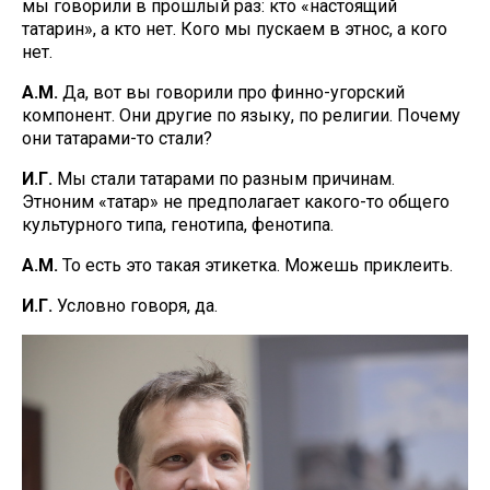
мы говорили в прошлый раз: кто «настоящий
татарин», а кто нет. Кого мы пускаем в этнос, а кого
нет.
А.М.
Да, вот вы говорили про финно-угорский
компонент. Они другие по языку, по религии. Почему
они татарами-то стали?
И.Г.
Мы стали татарами по разным причинам.
Этноним «татар» не предполагает какого-то общего
культурного типа, генотипа, фенотипа.
А.М.
То есть это такая этикетка. Можешь приклеить.
И.Г.
Условно говоря, да.