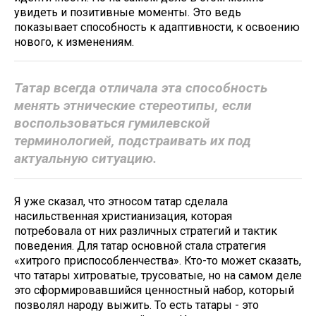
увидеть и позитивные моменты. Это ведь
показывает способность к адаптивности, к освоению
нового, к изменениям.
Татар всегда отличала эта способность
менять этнические стереотипы, если
воспользоваться гумилевской
терминологией, подстраивать их под
актуальную ситуацию.
Я уже сказал, что этносом татар сделала
насильственная христианизация, которая
потребовала от них различных стратегий и тактик
поведения. Для татар основной стала стратегия
«хитрого приспособленчества». Кто-то может сказать,
что татары хитроватые, трусоватые, но на самом деле
это сформировавшийся ценностный набор, который
позволял народу выжить. То есть татары - это