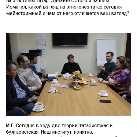
на этногенез татар. Давайте с этого и начнем.
Исмагил, какой взгляд на этногенез татар сегодня
мейнстримный и чем от него отличается ваш взгляд?
И.Г.
Сегодня в ходу две теории: татаристская и
булгаристская. Наш институт, понятно,