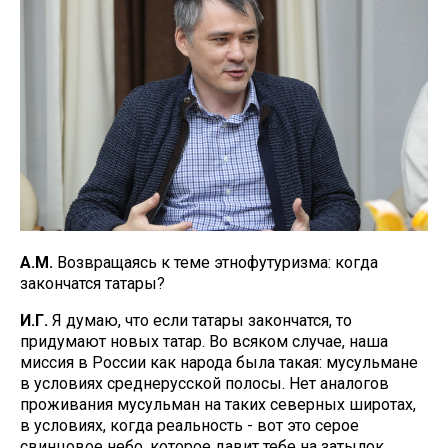
А.М.
Возвращаясь к теме этнофутуризма: когда
закончатся татары?
И.Г.
Я думаю, что если татары закончатся, то
придумают новых татар. Во всяком случае, наша
миссия в России как народа была такая: мусульмане
в условиях среднерусской полосы. Нет аналогов
проживания мусульман на таких северных широтах,
в условиях, когда реальность - вот это серое
свинцовое небо, которое давит тебе на затылок.