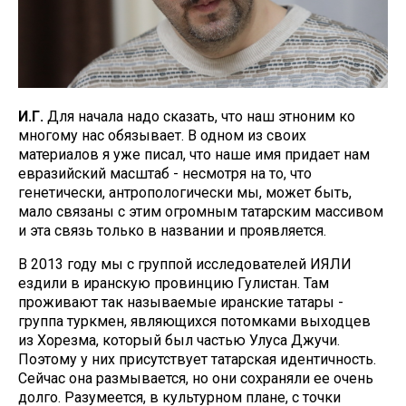
И.Г.
Для начала надо сказать, что наш этноним ко
многому нас обязывает. В одном из своих
материалов я уже писал, что наше имя придает нам
евразийский масштаб - несмотря на то, что
генетически, антропологически мы, может быть,
мало связаны с этим огромным татарским массивом
и эта связь только в названии и проявляется.
В 2013 году мы с группой исследователей ИЯЛИ
ездили в иранскую провинцию Гулистан. Там
проживают так называемые иранские татары -
группа туркмен, являющихся потомками выходцев
из Хорезма, который был частью Улуса Джучи.
Поэтому у них присутствует татарская идентичность.
Сейчас она размывается, но они сохраняли ее очень
долго. Разумеется, в культурном плане, с точки