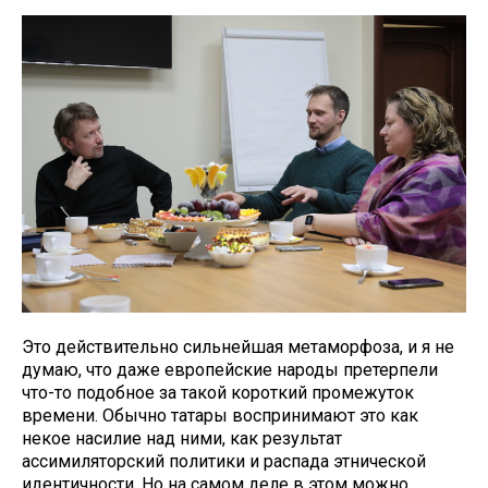
Это действительно сильнейшая метаморфоза, и я не
думаю, что даже европейские народы претерпели
что-то подобное за такой короткий промежуток
времени. Обычно татары воспринимают это как
некое насилие над ними, как результат
ассимиляторский политики и распада этнической
идентичности. Но на самом деле в этом можно