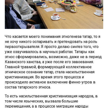
Что касается моего понимания этногенеза татар, то я
не хочу никого оспаривать и претендовать на роль
первооткрывателя. Я просто делаю синтез того, что
уже озвучивалось в научных работах. Татары как
этнос сформировались, возможно, даже не в период
Казанского ханства, а уже после его завоевания.
Главной травмой, формирующей коллективное
этническое сознание татар, стала насильственная
христианизация. Во время этого процесса и
происходило активное включение финно-угров в
состав татарского этноса.
То есть насильственная христианизация народов, в
том числе языческих, вызвала большие
перемещения, а в процессе миграции народы