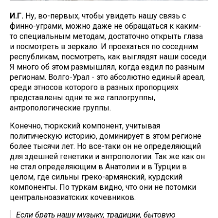
И.Г.
Ну, во-первых, чтобы увидеть нашу связь с
финно-уграми, можно даже не обращаться к каким-
то специальным методам, достаточно открыть глаза
и посмотреть в зеркало. И проехаться по соседним
республикам, посмотреть, как выглядят наши соседи.
Я много об этом размышлял, когда ездил по разным
регионам. Волго-Урал - это абсолютно единый ареал,
среди этносов которого в разных пропорциях
представлены одни те же гаплогруппы,
антропологические группы.
Конечно, тюркский компонент, учитывая
политическую историю, доминирует в этом регионе
более тысячи лет. Но все-таки он не определяющий
для здешней генетики и антропологии. Так же как он
не стал определяющим в Анатолии и в Турции в
целом, где сильны греко-армянский, курдский
компоненты. По туркам видно, что они не потомки
центральноазиатских кочевников.
Если брать нашу музыку, традиции, бытовую