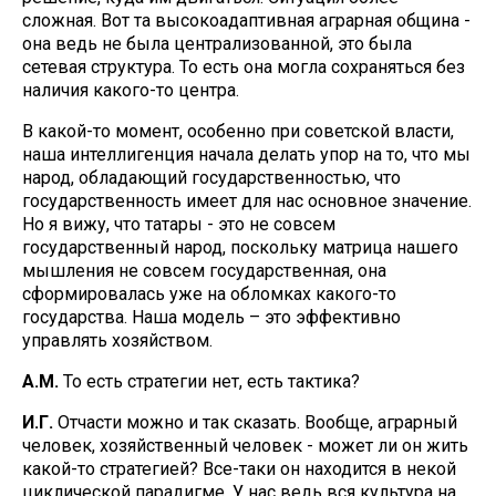
сложная. Вот та высокоадаптивная аграрная община -
она ведь не была централизованной, это была
сетевая структура. То есть она могла сохраняться без
наличия какого-то центра.
В какой-то момент, особенно при советской власти,
наша интеллигенция начала делать упор на то, что мы
народ, обладающий государственностью, что
государственность имеет для нас основное значение.
Но я вижу, что татары - это не совсем
государственный народ, поскольку матрица нашего
мышления не совсем государственная, она
сформировалась уже на обломках какого-то
государства. Наша модель – это эффективно
управлять хозяйством.
А.М.
То есть стратегии нет, есть тактика?
И.Г.
Отчасти можно и так сказать. Вообще, аграрный
человек, хозяйственный человек - может ли он жить
какой-то стратегией? Все-таки он находится в некой
циклической парадигме. У нас ведь вся культура на