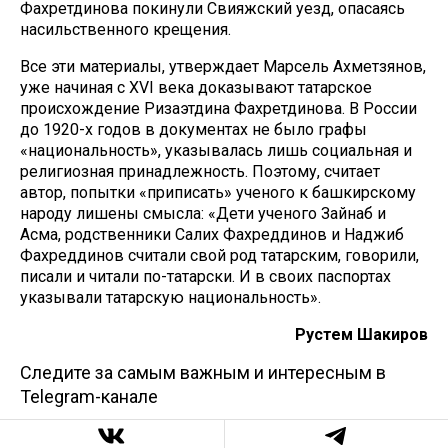
Фахретдинова покинули Свияжский уезд, опасаясь
насильственного крещения.
Все эти материалы, утверждает Марсель Ахметзянов,
уже начиная с XVI века доказывают татарское
происхождение Ризаэтдина Фахретдинова. В России
до 1920-х годов в документах не было графы
«национальность», указывалась лишь социальная и
религиозная принадлежность. Поэтому, считает
автор, попытки «приписать» ученого к башкирскому
народу лишены смысла: «Дети ученого Зайнаб и
Асма, родственники Салих Фахреддинов и Наджиб
Фахреддинов считали свой род татарским, говорили,
писали и читали по-татарски. И в своих паспортах
указывали татарскую национальность».
Рустем Шакиров
Следите за самым важным и интересным в
Telegram-канале