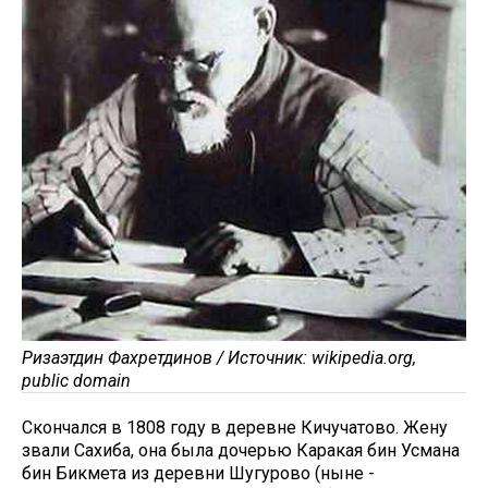
Ризаэтдин Фахретдинов / Источник: wikipedia.org,
public domain
Скончался в 1808 году в деревне Кичучатово. Жену
звали Сахиба, она была дочерью Каракая бин Усмана
бин Бикмета из деревни Шугурово (ныне -