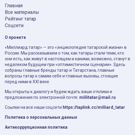
Главная
Все материалы
Рейтинг татар
Соцсети
О проекте
«Миллиард.татар» — это «энциклопедия татарской жизни» в
России. Мы рассказываем о том, как татары стали теми, кто
они есть, как живут в настоящем и какими, возможно, станут в
недалеком будущем при «оптимистичном сценарии». Здесь
собраны главные бренды татар и Татарстана, главные
вопросы татар к самим себе и главные вызовы, стоящие
перед ними в XXI веке.
Мы открыты к диалогу и будем ждать ваши отклики и
предложения по электронной почте:
millitatar@mail.ru
Ссылки на все наши соцсети
https://taplink.cc/milliard_tatar
Политика о персональных данных
Антикоррупционная политика