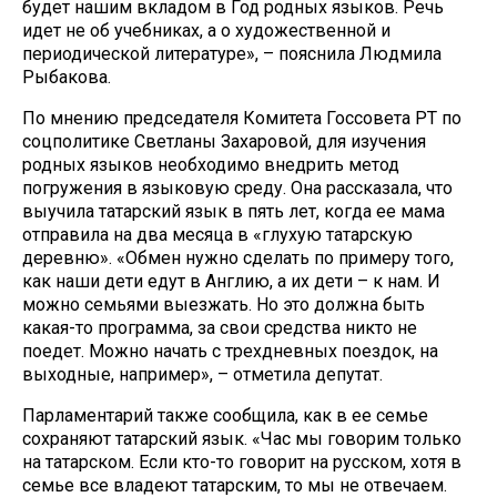
будет нашим вкладом в Год родных языков. Речь
идет не об учебниках, а о художественной и
периодической литературе», – пояснила Людмила
Рыбакова.
По мнению председателя Комитета Госсовета РТ по
соцполитике Светланы Захаровой, для изучения
родных языков необходимо внедрить метод
погружения в языковую среду. Она рассказала, что
выучила татарский язык в пять лет, когда ее мама
отправила на два месяца в «глухую татарскую
деревню». «Обмен нужно сделать по примеру того,
как наши дети едут в Англию, а их дети – к нам. И
можно семьями выезжать. Но это должна быть
какая-то программа, за свои средства никто не
поедет. Можно начать с трехдневных поездок, на
выходные, например», – отметила депутат.
Парламентарий также сообщила, как в ее семье
сохраняют татарский язык. «Час мы говорим только
на татарском. Если кто-то говорит на русском, хотя в
семье все владеют татарским, то мы не отвечаем.