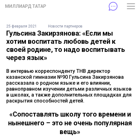
МИЛЛИАРД ТАТАР
25 февраля 2021
Новости партнеров
Гульсина Закирзянова: «Если мы
хотим воспитать любовь детей к
своей родине, то надо воспитывать
через язык»
В интервью корреспонденту ТНВ директор
казанской гимназии №90 Гульсина Закирзянова
рассказала о родном языке и его влиянии,
равноправном изучении детьми различных языков
в школах, а также дополнительных площадках для
раскрытия способностей детей.
«Сопоставлять школу того времени и
нынешнего – это не очень популярная
вещь»