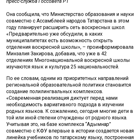
пресс-служба Госсовета РТ
Она сообщила, что Министерство образования и науки
совместно с Ассамблеей народов Татарстана в этом
году планирует расширить сеть воскресных школ.
«Предварительно уже обсудили, в каких
муниципалитетах есть возможность открыть
отделения воскресной школы», – проинформировала
Минзалия Закирова, добавив, что уже в 42
отделениях Многонациональной воскресной школы
изучаются язык и культура 25 национальностей.
По ее словам, одним из приоритетных направлений
региональной образовательной политики становится
создание полилингвальных комплексов.
«Современная реализация диктует перед нами
необходимость вариативного подхода в изучении
родных языков. К сожалению, сегодня многие дети в
той или иной степени отчуждены от родного языка.
Учитывая это, на базе комплекса “Адымнар”
совместно с КФУ впервые в истории создается новая
линейка учебников по татарскому языку, построенная