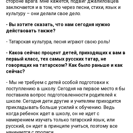
стороне врага. Мне кажется, подвиг джалиловцев
заключается и в том, что через песни, стихи, язык и
культуру – они делали свое дело.
- Вы хотите сказать, что нам сегодня нужно
действовать также?
- Татарская культура, песня играют свою роль!
- Каков сейчас процент детей, приходящих к вам в
первый класс, тех самых русских татар, не
говорящих на татарском? Как было раньше и как
сейчас?
- Мы не требуем с детей особой подготовки к
поступлению в школу. Сегодня на первое место я бы
поставила вопрос подготовленности родителей к
школе. Сегодня дети другие и учителям приходится
прикладывать больше усилий к обучению. Ведь
когда ребенок идет в школу, он не идет с
намерением изучать только татарский язык, или
русский, он идет в принципе учиться, поэтому все
начинается с прописи.