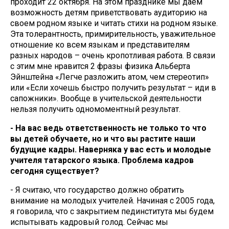
проходит 22 октября. На этом празднике мы даем
возможность детям приветствовать аудиторию на
своем родном языке и читать стихи на родном языке.
Эта толерантность, примирительность, уважительное
отношение ко всем языкам и представителям
разных народов – очень кропотливая работа. В связи
с этим мне нравится 2 фразы физика Альберта
Эйнштейна «Легче разложить атом, чем стереотип»
или «Если хочешь быстро получить результат – иди в
сапожники». Вообще в учительской деятельности
нельзя получить одномоментный результат.
- На вас ведь ответственность не только то что
вы детей обучаете, но и что вы растите наши
будущие кадры. Наверняка у вас есть и молодые
учителя татарского языка. Проблема кадров
сегодня существует?
- Я считаю, что государство должно обратить
внимание на молодых учителей. Начиная с 2005 года,
я говорила, что с закрытием пединститута мы будем
испытывать кадровый голод. Сейчас мы