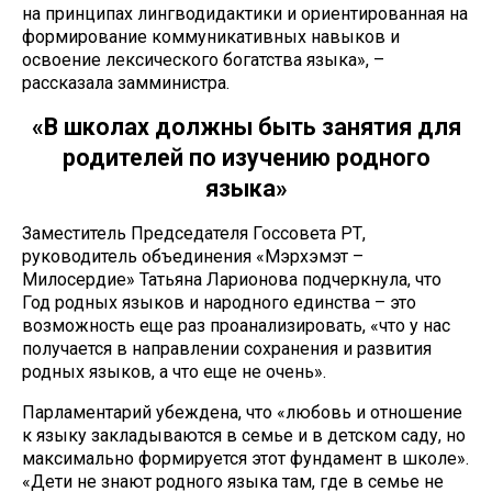
на принципах лингводидактики и ориентированная на
формирование коммуникативных навыков и
освоение лексического богатства языка», –
рассказала замминистра.
«В школах должны быть занятия для
родителей по изучению родного
языка»
Заместитель Председателя Госсовета РТ,
руководитель объединения «Мэрхэмэт –
Милосердие» Татьяна Ларионова подчеркнула, что
Год родных языков и народного единства – это
возможность еще раз проанализировать, «что у нас
получается в направлении сохранения и развития
родных языков, а что еще не очень».
Парламентарий убеждена, что «любовь и отношение
к языку закладываются в семье и в детском саду, но
максимально формируется этот фундамент в школе».
«Дети не знают родного языка там, где в семье не