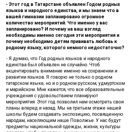
- Этот год в Татарстане объявлен Годом родных
языков и народного единства, и мы знаем что в
вашей гимназии запланировано огромное
количество мероприятий. Что именно у вас
запланировано? И почему на ваш взгляд
необходимы именно сегодня эти мероприятия и
почему необходимо детям прививать любовь к
родному языку, которого немного недостаточно?
- Я думаю, что Год родных языков и народного
единства был объявлен не случайно. Чтоб
акцентировать внимание именно на сохранении и
развитии языков. Я говорю не только о родном
татарском языке, но и о родном русском, удмуртском
и марийском. Мне кажется, что все образовательные
учреждения с удовольствием планируют
мероприятия. Этот год позволил нам осмотреть свои
планы вперед и назад. Мы на третьем этаже нашей
школы будем создавать экспозицию, посвященную
народам, населяющим наше Поволжье. У нас будут
предметы национальной одежды, жизни, культуры