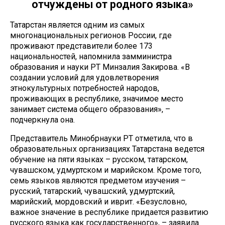
отчуждены от родного языка»
Татарстан является одним из самых
многонациональных регионов России, где
проживают представители более 173
национальностей, напомнила замминистра
образования и науки РТ Минзалия Закирова. «В
создании условий для удовлетворения
этнокультурных потребностей народов,
проживающих в республике, значимое место
занимает система общего образования», –
подчеркнула она.
Представитель Минобрнауки РТ отметила, что в
образовательных организациях Татарстана ведется
обучение на пяти языках – русском, татарском,
чувашском, удмуртском и марийском. Кроме того,
семь языков являются предметом изучения –
русский, татарский, чувашский, удмуртский,
марийский, мордовский и иврит. «Безусловно,
важное значение в республике придается развитию
русского языка как государственного», – заявила