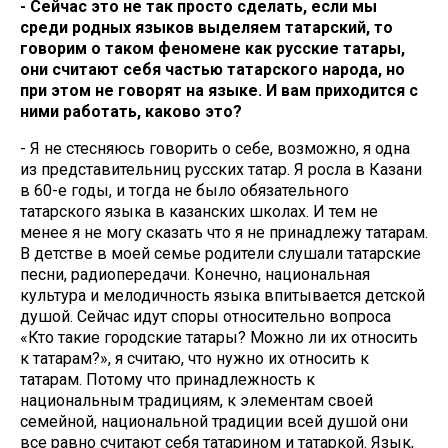
- Сейчас это не так просто сделать, если мы
среди родных языков выделяем татарский, то
говорим о таком феномене как русские татары,
они считают себя частью татарского народа, но
при этом не говорят на языке. И вам приходится с
ними работать, каково это?
- Я не стесняюсь говорить о себе, возможно, я одна
из представительниц русских татар. Я росла в Казани
в 60-е годы, и тогда не было обязательного
татарского языка в казанских школах. И тем не
менее я не могу сказать что я не принадлежу татарам.
В детстве в моей семье родители слушали татарские
песни, радиопередачи. Конечно, национальная
культура и мелодичность языка впитывается детской
душой. Сейчас идут споры относительно вопроса
«Кто такие городские татары? Можно ли их относить
к татарам?», я считаю, что нужно их относить к
татарам. Потому что принадлежность к
национальным традициям, к элементам своей
семейной, национальной традиции всей душой они
все равно считают себя татарином и татаркой. Язык,