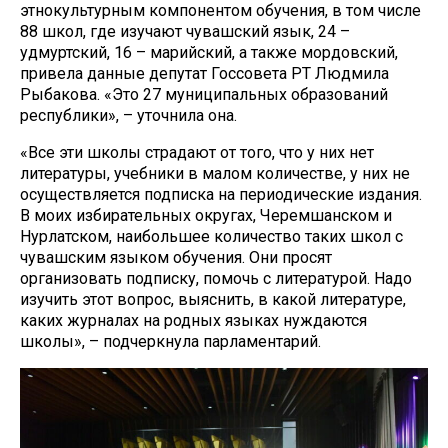
этнокультурным компонентом обучения, в том числе
88 школ, где изучают чувашский язык, 24 –
удмуртский, 16 – марийский, а также мордовский,
привела данные депутат Госсовета РТ Людмила
Рыбакова. «Это 27 муниципальных образований
республики», – уточнила она.
«Все эти школы страдают от того, что у них нет
литературы, учебники в малом количестве, у них не
осуществляется подписка на периодические издания.
В моих избирательных округах, Черемшанском и
Нурлатском, наибольшее количество таких школ с
чувашским языком обучения. Они просят
организовать подписку, помочь с литературой. Надо
изучить этот вопрос, выяснить, в какой литературе,
каких журналах на родных языках нуждаются
школы», – подчеркнула парламентарий.