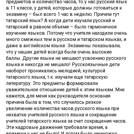
предметов и количество часов, то у нас русский язык
в 11 классе, у детей, которые должны готовиться к
экзамену – был всего 1 час в неделю. Причем тут
татарский язык? А когда дети изучали русский и
татарский в равном объеме – было гармоничное
изучение языков. Потому что учителя находили очень
много смежных тем в русском и татарском языках, и
даже в английском языке. Экзамены показывали,
что у наших детей всегда были очень высокие
баллы. Другие языки не мешают усвоению русского
языка и никогда не мешало! Русскоязычные дети
наоборот проникались мелодией, культурой
татарского языка, т.к. изучали еще татарскую
литературу. Это предметы формировали
уважительное отношение детей к этим языкам. Мне
кажется, для меня как руководителя основная
причина была в том, что случилось резкое
увеличение количества часов русского языка при
нехватке учителей русского языка и сокращение
учителей татарского языка за счет сокращения часов.
Эти кадровые движения требовали время, а
времени у нас не было! И потом было немножко