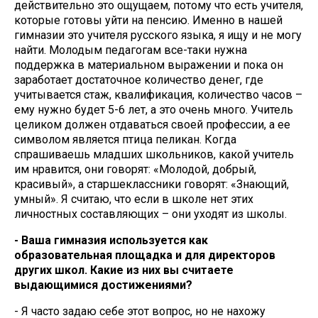
действительно это ощущаем, потому что есть учителя,
которые готовы уйти на пенсию. Именно в нашей
гимназии это учителя русского языка, я ищу и не могу
найти. Молодым педагогам все-таки нужна
поддержка в материальном выражении и пока он
заработает достаточное количество денег, где
учитывается стаж, квалификация, количество часов –
ему нужно будет 5-6 лет, а это очень много. Учитель
целиком должен отдаваться своей профессии, а ее
символом является птица пеликан. Когда
спрашиваешь младших школьников, какой учитель
им нравится, они говорят: «Молодой, добрый,
красивый», а старшеклассники говорят: «Знающий,
умный». Я считаю, что если в школе нет этих
личностных составляющих – они уходят из школы.
- Ваша гимназия используется как
образовательная площадка и для директоров
других школ. Какие из них вы считаете
выдающимися достижениями?
- Я часто задаю себе этот вопрос, но не нахожу