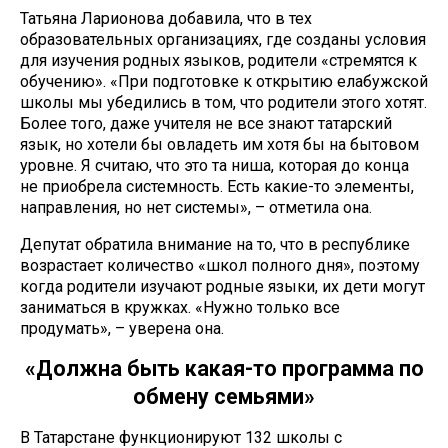
Татьяна Ларионова добавила, что в тех
образовательных организациях, где созданы условия
для изучения родных языков, родители «стремятся к
обучению». «При подготовке к открытию елабужской
школы мы убедились в том, что родители этого хотят.
Более того, даже учителя не все знают татарский
язык, но хотели бы овладеть им хотя бы на бытовом
уровне. Я считаю, что это та ниша, которая до конца
не приобрела системность. Есть какие-то элементы,
направления, но нет системы», – отметила она.
Депутат обратила внимание на то, что в республике
возрастает количество «школ полного дня», поэтому
когда родители изучают родные языки, их дети могут
заниматься в кружках. «Нужно только все
продумать», – уверена она.
«Должна быть какая-то программа по
обмену семьями»
В Татарстане функционируют 132 школы с