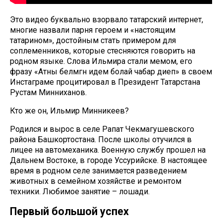
Это видео буквально взорвало татарский интернет,
многие назвали парня героем и «настоящим
татарином», достойным стать примером для
соплеменников, которые стесняются говорить на
родном языке. Слова Ильмира стали мемом, его
фразу «Атны белмәгән идем болай чабар диеп» в своем
Инстаграме процитировал в Президент Татарстана
Рустам Минниханов.
Кто же он, Ильмир Минникеев?
Родился и вырос в селе Рапат Чекмагушевского
района Башкортостана. После школы отучился в
лицее на автомеханика. Военную службу прошел на
Дальнем Востоке, в городе Уссурийске. В настоящее
время в родном селе занимается разведением
животных в семейном хозяйстве и ремонтом
техники. Любимое занятие – лошади.
Первый большой успех