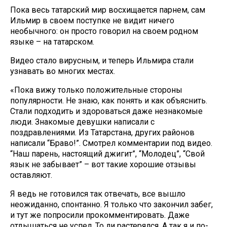
Пока весь татарский мир восхищается парнем, сам
Ильмир в своем поступке не видит ничего
необычного: он просто говорил на своем родном
языке – на татарском.
Видео стало вирусным, и теперь Ильмира стали
узнавать во многих местах.
«Пока вижу только положительные стороны
популярности. Не знаю, как понять и как объяснить.
Стали подходить и здороваться даже незнакомые
люди. Знакомые девушки написали с
поздравлениями. Из Татарстана, других районов
написали “Браво!”. Смотрел комментарии под видео.
“Наш парень, настоящий джигит”, “Молодец”, “Свой
язык не забывает” – вот такие хорошие отзывы
оставляют.
Я ведь не готовился так отвечать, все вышло
неожиданно, спонтанно. Я только что закончил забег,
и тут же попросили прокомментировать. Даже
отдышаться не успел. То ли растерялся. А так я и по-