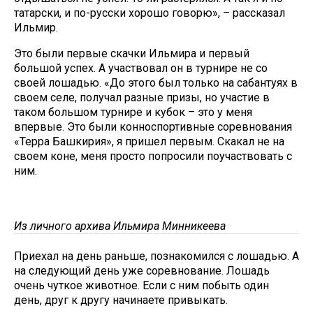
татарски, и по-русски хорошо говорю», – рассказал
Ильмир.
Это были первые скачки Ильмира и первый
большой успех. А участвовал он в турнире не со
своей лошадью. «До этого был только на сабантуях в
своем селе, получал разные призы, но участие в
таком большом турнире и кубок – это у меня
впервые. Это были конноспортивные соревнования
«Терра Башкирия», я пришел первым. Скакал не на
своем коне, меня просто попросили поучаствовать с
ним.
Из личного архива Ильмира Минникеева
Приехал на день раньше, познакомился с лошадью. А
на следующий день уже соревнование. Лошадь
очень чуткое животное. Если с ним побыть один
день, друг к другу начинаете привыкать.