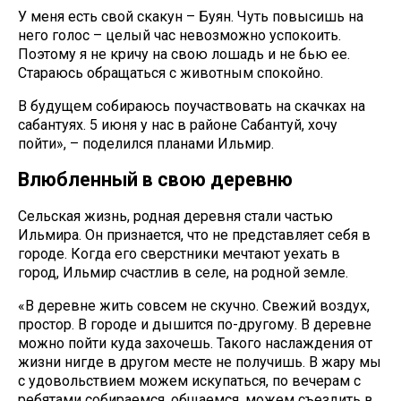
У меня есть свой скакун – Буян. Чуть повысишь на
него голос – целый час невозможно успокоить.
Поэтому я не кричу на свою лошадь и не бью ее.
Стараюсь обращаться с животным спокойно.
В будущем собираюсь поучаствовать на скачках на
сабантуях. 5 июня у нас в районе Сабантуй, хочу
пойти», – поделился планами Ильмир.
Влюбленный в свою деревню
Сельская жизнь, родная деревня стали частью
Ильмира. Он признается, что не представляет себя в
городе. Когда его сверстники мечтают уехать в
город, Ильмир счастлив в селе, на родной земле.
«В деревне жить совсем не скучно. Свежий воздух,
простор. В городе и дышится по-другому. В деревне
можно пойти куда захочешь. Такого наслаждения от
жизни нигде в другом месте не получишь. В жару мы
с удовольствием можем искупаться, по вечерам с
ребятами собираемся, общаемся, можем съездить в