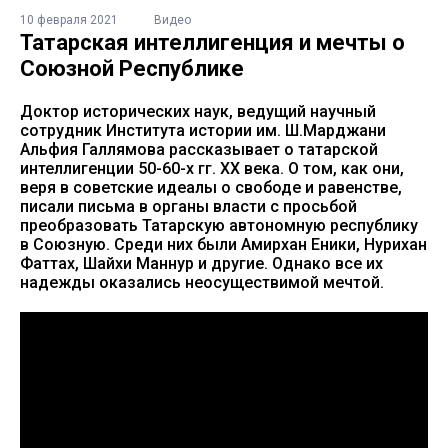
10 февраля 2021
Видео
Татарская интеллигенция и мечты о
Союзной Республике
Доктор исторических наук, ведущий научный
сотрудник Института истории им. Ш.Марджани
Альфия Галлямова рассказывает о татарской
интеллигенции 50-60-х гг. ХХ века. О том, как они,
веря в советские идеалы о свободе и равенстве,
писали письма в органы власти с просьбой
преобразовать Татарскую автономную республику
в Союзную. Среди них были Амирхан Еники, Нурихан
Фаттах, Шайхи Маннур и другие. Однако все их
надежды оказались неосуществимой мечтой.