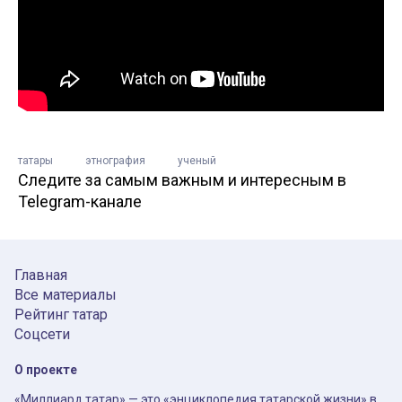
татары
этнография
ученый
Следите за самым важным и интересным в
Telegram-канале
Главная
Все материалы
Рейтинг татар
Соцсети
О проекте
«Миллиард.татар» — это «энциклопедия татарской жизни» в