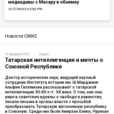
медиадивы с Масару в обнимку
ЭСТЕТИКА И КУЛЬТУРА
Новости СМИ2
10 февраля 2021
Видео
Татарская интеллигенция и мечты о
Союзной Республике
Доктор исторических наук, ведущий научный
сотрудник Института истории им. Ш.Марджани
Альфия Галлямова рассказывает о татарской
интеллигенции 50-60-х гг. ХХ века. О том, как они,
веря в советские идеалы о свободе и равенстве,
писали письма в органы власти с просьбой
преобразовать Татарскую автономную республику
в Союзную. Среди них были Амирхан Еники, Нурихан