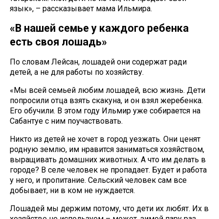
язык», – рассказывает мама Ильмира.
«В нашей семье у каждого ребенка
есть своя лошадь»
По словам Лейсан, лошадей они содержат ради
детей, а не для работы по хозяйству.
«Мы всей семьей любим лошадей, всю жизнь. Дети
попросили отца взять скакуна, и он взял жеребенка.
Его обучили. В этом году Ильмир уже собирается на
Сабантуе с ним поучаствовать.
Никто из детей не хочет в город уезжать. Они ценят
родную землю, им нравится заниматься хозяйством,
выращивать домашних животных. А что им делать в
городе? В селе человек не пропадает. Будет и работа
у него, и пропитание. Сельский человек сам все
добывает, ни в ком не нуждается.
Лошадей мы держим потому, что дети их любят. Их в
хозяйстве не используем – может, зимой пару раз