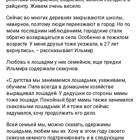
райцентр. Живем очень весело.
Сейчас во многих деревнях закрываются школы,
наверное, поэтому люди переезжают в город. Но по
моим последним наблюдениям, городские стали
обратно возвращаться в села. Особенно в пожилом
возрасте. У меня друзья тоже уезжали, в 27 лет
вернулись», – рассказывает Ильмир.
Любовь к лошадям у них семейное, еще предки
Ильмира содержали скакунов.
«С детства мы занимаемся лошадьми, ухаживаем,
обучаем. Папа всегда в домашнем хозяйстве
выращивал лошадей. У дедушки со стороны мамы
тоже лошади. Покойный брат мамы также занимался
скаковыми лошадьми. И я тоже вот сейчас
задумался, хочу продолжить его дело.
Всей семьей мы, можно сказать, одержимы
лошадьми, любим мы их. Хочу в этом году своего
скакуна немного подтренировать и в следующем