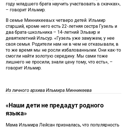
году младшего брата научить участвовать в скачках»,
– говорит Ильмир.
В семье Минникеевых четверо детей. Ильмир
старший, кроме него есть 22-летняя сестра Гузель и
два брата-школьника – 14-летний Эльвир и
девятилетний Ильсур. «Гузель уже замужем, у нее
своя семья. Родители нам ни в чем не отказывали, в
то же время мы не росли избалованными. Они как-то
смогли найти золотую середину. Мы сами тоже
лишнего не просили, знали цену тому, что есть», –
говорит Ильмир.
Из личного архива Ильмира Минникеева
«Наши дети не предадут родного
языка»
Мама Ильмира Лейсан призналась, что популярность