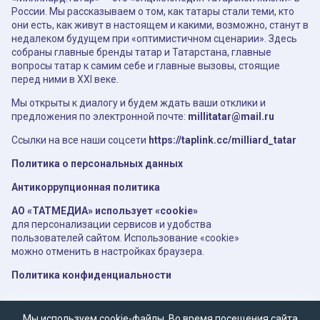
России. Мы рассказываем о том, как татары стали теми, кто
они есть, как живут в настоящем и какими, возможно, станут в
недалеком будущем при «оптимистичном сценарии». Здесь
собраны главные бренды татар и Татарстана, главные
вопросы татар к самим себе и главные вызовы, стоящие
перед ними в XXI веке.
Мы открыты к диалогу и будем ждать ваши отклики и
предложения по электронной почте:
millitatar@mail.ru
Ссылки на все наши соцсети
https://taplink.cc/milliard_tatar
Политика о персональных данных
Антикоррупционная политика
АО «ТАТМЕДИА» использует «cookie»
для персонализации сервисов и удобства
пользователей сайтом. Использование «cookie»
можно отменить в настройках браузера.
Политика конфиденциальности
Мы используем cookie-файлы. Во время посещения сайта