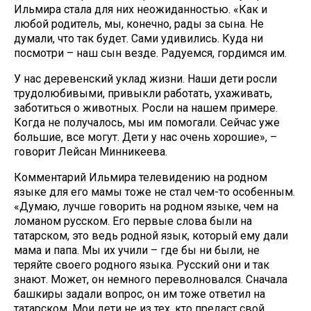
Ильмира стала для них неожиданностью. «Как и
любой родитель, мы, конечно, рады за сына. Не
думали, что так будет. Сами удивились. Куда ни
посмотри – наш сын везде. Радуемся, гордимся им.
У нас деревенский уклад жизни. Наши дети росли
трудолюбивыми, привыкли работать, ухаживать,
заботиться о животных. Росли на нашем примере.
Когда не получалось, мы им помогали. Сейчас уже
большие, все могут. Дети у нас очень хорошие», –
говорит Лейсан Минникеева.
Комментарий Ильмира телевидению на родном
языке для его мамы тоже не стал чем-то особенным.
«Думаю, лучше говорить на родном языке, чем на
ломаном русском. Его первые слова были на
татарском, это ведь родной язык, который ему дали
мама и папа. Мы их учили – где бы ни были, не
теряйте своего родного языка. Русский они и так
знают. Может, он немного переволновался. Сначала
башкиры задали вопрос, он им тоже ответил на
татарском. Мои дети не из тех, кто предаст свой