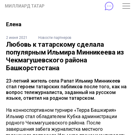
МИЛЛИАРД ТАТАР
Елена
2 июня 2021
Новости партнеров
Любовь к татарскому сделала
популярным Ильмира Минникеева из
Чекмагушевского района
Башкорстостана
23-летний житель села Рапат Ильмир Минникеев
стал героем татарских пабликов после того, как на
вопрос тележурналиста, заданный на русском
языке, ответил на родном татарском.
На конноспортивном турнире «Терра Башкирия»
Ильмир стал обладателем Кубка администрации
родного Чекмагушевского района. После
завершения забега журналистка местного