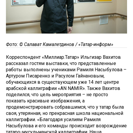
Фото: © Салават Камалетдинов / «Татар-информ»
Корреспондент «Миллиар.Татар» Ильгизар Вахитов
рассказал гостям выставки, что представленные
работы выполнены учениками Рамиля Насыбулова –
Артуром Писаренко и Расулом Гайнановым,
обучающихся в существующем уже 14 лет центре
арабской каллиграфии «AN NAMIR». Также Вахитов
поделился, что цель мероприятия – не просто
показать красивые изображения, а
продемонстрировать собравшимся, что у татар была
своя, утерянная, но прекрасная школа национальной
каллиграфии. «Благодаря усилиям Рамиля
Насыбулова и его команды происходит возрождение
татаро-мусульманской каллиграфии. Наша