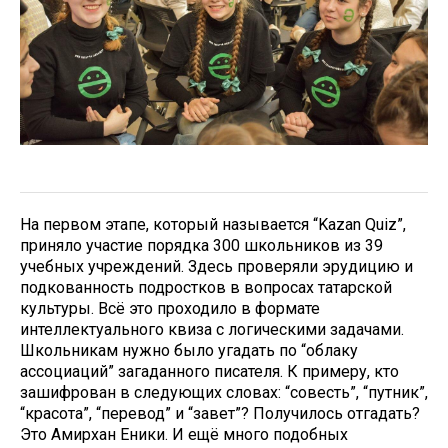
На первом этапе, который называется “Kazan Quiz”,
приняло участие порядка 300 школьников из 39
учебных учреждений. Здесь проверяли эрудицию и
подкованность подростков в вопросах татарской
культуры. Всё это проходило в формате
интеллектуального квиза с логическими задачами.
Школьникам нужно было угадать по “облаку
ассоциаций” загаданного писателя. К примеру, кто
зашифрован в следующих словах: “совесть”, “путник”,
“красота”, “перевод” и “завет”? Получилось отгадать?
Это Амирхан Еники. И ещё много подобных