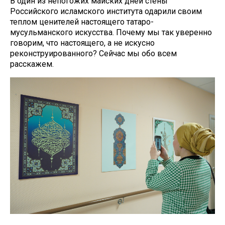
В один из непогожих майских дней стены
Российского исламского института одарили своим
теплом ценителей настоящего татаро-
мусульманского искусства. Почему мы так уверенно
говорим, что настоящего, а не искусно
реконструированного? Сейчас мы обо всем
расскажем.