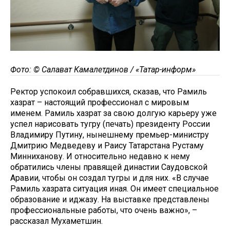
Фото: © Салават Камалетдинов / «Татар-информ»
Ректор успокоил собравшихся, сказав, что Рамиль
хазрат – настоящий профессионал с мировым
именем. Рамиль хазрат за свою долгую карьеру уже
успел нарисовать тугру (печать) президенту России
Владимиру Путину, нынешнему премьер-министру
Дмитрию Медведеву и Раису Татарстана Рустаму
Минниханову. И относительно недавно к нему
обратились члены правящей династии Саудовской
Аравии, чтобы он создал тугры и для них. «В случае
Рамиль хазрата ситуация иная. Он имеет специальное
образование и иджазу. На выставке представлены
профессиональные работы, что очень важно», –
рассказал Мухаметшин.