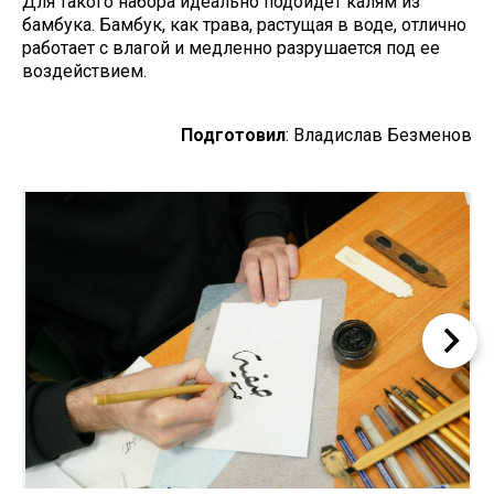
Для такого набора идеально подойдет калям из
бамбука. Бамбук, как трава, растущая в воде, отлично
работает с влагой и медленно разрушается под ее
воздействием.
Подготовил
: Владислав Безменов