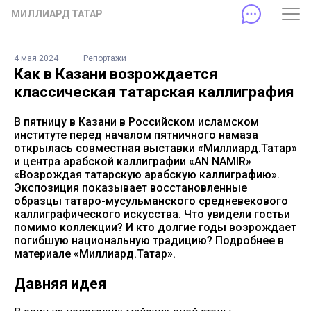
МИЛЛИАРД ТАТАР
4 мая 2024
Репортажи
Как в Казани возрождается
классическая татарская каллиграфия
В пятницу в Казани в Российском исламском
институте перед началом пятничного намаза
открылась совместная выставки «Миллиард.Татар»
и центра арабской каллиграфии «AN NAMIR»
«Возрождая татарскую арабскую каллиграфию».
Экспозиция показывает восстановленные
образцы татаро-мусульманского средневекового
каллиграфического искусства. Что увидели гостьи
помимо коллекции? И кто долгие годы возрождает
погибшую национальную традицию? Подробнее в
материале «Миллиард.Татар».
Давняя идея