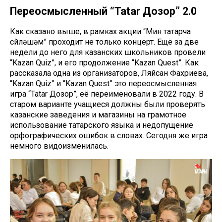
Переосмысленный “Tatar Дозор” 2.0
Как сказано выше, в рамках акции “Мин татарча
сөйләшәм” проходит не только концерт. Ещё за две
недели до него для казанских школьников провели
“Kazan Quiz”, и его продолжение “Kazan Quest”. Как
рассказала одна из организаторов, Ляйсан Фахриева,
“Kazan Quiz” и “Kazan Quest” это переосмысленная
игра “Tatar Дозор”, её переименовали в 2022 году. В
старом варианте учащиеся должны были проверять
казанские заведения и магазины на грамотное
использование татарского языка и недопущение
орфографических ошибок в словах. Сегодня же игра
немного видоизменилась.