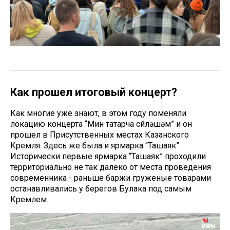
Как прошел итоговый концерт?
Как многие уже знают, в этом году поменяли
локацию концерта “Мин татарча сөйләшәм” и он
прошел в Присутственных местах Казанского
Кремля. Здесь же была и ярмарка “Ташаяк”.
Исторически первые ярмарка “Ташаяк” проходили
территориально не так далеко от места проведения
современника - раньше баржи груженые товарами
останавливались у берегов Булака под самым
Кремлем.