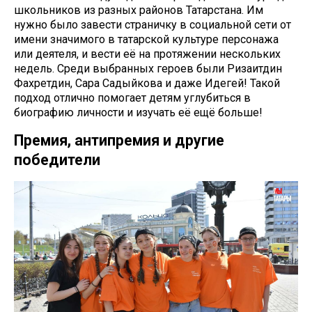
школьников из разных районов Татарстана. Им
нужно было завести страничку в социальной сети от
имени значимого в татарской культуре персонажа
или деятеля, и вести её на протяжении нескольких
недель. Среди выбранных героев были Ризаитдин
Фахретдин, Сара Садыйкова и даже Идегей! Такой
подход отлично помогает детям углубиться в
биографию личности и изучать её ещё больше!
Премия, антипремия и другие
победители