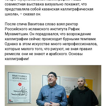
совместная выставка визуально покажет, что
представляла собой казанская каллиграфическая
школа», – сказал он.
После спича Вахитова слово взял ректор
Российского исламского института Рафик
Мухаметшин. Он порадовался, что возрождение
каллиграфии сейчас происходит бурными темпами.
Однако в этом искусстве много непрофессионалов,
которые малого того, что рисуют, не зная правил
ремесла: они не знают и арабского. Основы
каллиграфии!