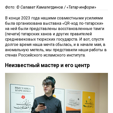
Фото: © Салават Камалетдинов / «Татар-информ»
В конце 2023 года нашими совместными усилиями
была организована выставка «QR-код по-татарски»
на ней были представлены восстановленные тамги
(печати) татарских ханов и других правителей
средневековых тюркских государств. И вот, спустя
долгое время наша мечта сбылась, и в начале мая, в
аномальную метель, мы представили наши работы в
стенах Российского исламского института.
Неизвестный мастер и его центр