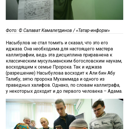
Фото: © Салават Камалетдинов / «Татар-информ»
Насыбулов не стал томить и сказал, что это его
иджаза. Она необходима для настоящего мастера
каллиграфии, ведь эта дисциплина приравнена к
классическим мусульманским богословским наукам,
восходящим к семье Пророка. Так и иджаза
(разрешение) Насыбулова восходит к Али бин Абу
Талибу, зятю пророка Мухаммада и одного из
праведных халифов. Однако, по словам каллиграфа,
у некоторых доходит и до первого человека – Адама.