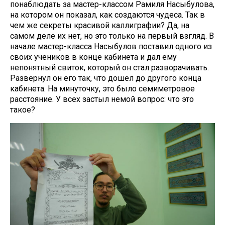
понаблюдать за мастер-классом Рамиля Насыбулова,
на котором он показал, как создаются чудеса. Так в
чем же секреты красивой каллиграфии? Да, на
самом деле их нет, но это только на первый взгляд. В
начале мастер-класса Насыбулов поставил одного из
своих учеников в конце кабинета и дал ему
непонятный свиток, который он стал разворачивать.
Развернул он его так, что дошел до другого конца
кабинета. На минуточку, это было семиметровое
расстояние. У всех застыл немой вопрос: что это
такое?