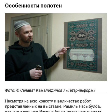
Особенности полотен
Фото: © Салават Камалетдинов / «Татар-информ»
Несмотря на всю красоту и величество работ,
представленных на выставке, Рамиль Насыбулов,
как и его ученики Расул и Артур, оказались весьма