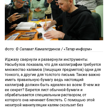
Фото: © Салават Камалетдинов / «Татар-информ»
Иджазу свернули и развернули инструменты.
Насыбулов показала, что для каллиграфии требуется
множество каламов (пишущих предметов) одни для
тонкого, а другие для толстого письма. Также важно
иметь правильную бумагу ведь настоящий
каллиграф должен быть идеален во всем. В чем же
ее секрет? Берется лист обычной бумаги и
обрабатывается специальным раствором, от
которого она начинает блестеть. С помощью этой
нехитрой манипуляции калям скользит без