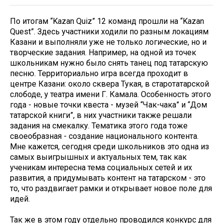
По итогам “Kazan Quiz” 12 команд прошли на “Kazan
Quest”. Здесь участники ходили по разным локациям
Казани и выполняли уже не только логические, но и
творческие задания. Например, на одной из точек
школьникам нужно было снять танец под татарскую
песню. Территориально игра всегда проходит в
центре Казани: около сквера Тукая, в старотатарской
слободе, у театра имени Г. Камала. Особенность этого
года - новые точки квеста - музей “Чак-чака” и “Дом
татарской книги”, в них участники также решали
задания на смекалку. Тематика этого года тоже
своеобразная - создание национального контента.
Мне кажется, сегодня среди школьников это одна из
самых выигрышных и актуальных тем, так как
ученикам интересна тема социальных сетей и их
развития, а придумывать контент на татарском - это
то, что раздвигает рамки и открывает новое поле для
идей.
Так же в этом году отдельно проводился конкурс для