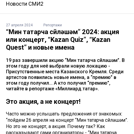
Новости СМИ2
27 апреля 2024
Репортажи
“Мин татарча сөйләшәм” 2024: акция
или концерт, “Kazan Quiz”, “Kazan
Quest” и новые имена
19 раз завершили акцию “Мин татарча сөйләшәм”. В
этом году для неё выбрали новую локацию -
Присутственные места Казанского Кремля. Среди
артистов появились новые имена, а “премию” в
этом году получил... А кто получил “премию”,
читайте в репортаже «Миллиард.татар».
Это акция, а не концерт!
Часто можно услышать предложения от знакомых:
“пойдем 26 апреля на концерт “Мин татарча сөйләшәм”.
Но это не концерт, а акция. Почему так? Как
рассказывают сами организаторы - “Мин татарча