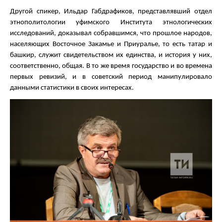
Другой спикер, Ильдар Габдрафиков, представлявший отдел
этнополитологии уфимского Института этнологических
исследований, доказывал собравшимся, что прошлое народов,
населяющих Восточное Закамье и Приуралье, то есть татар и
башкир, служит свидетельством их единства, и история у них,
соответственно, общая. В то же время государство и во времена
первых ревизий, и в советский период манипулировало
данными статистики в своих интересах.