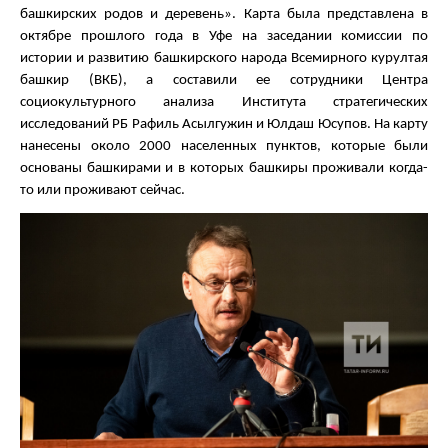
башкирских родов и деревень». Карта была представлена в
октябре прошлого года в Уфе на заседании комиссии по
истории и развитию башкирского народа Всемирного курултая
башкир (ВКБ), а составили ее сотрудники Центра
социокультурного анализа Института стратегических
исследований РБ Рафиль Асылгужин и Юлдаш Юсупов. На карту
нанесены около 2000 населенных пунктов, которые были
основаны башкирами и в которых башкиры проживали когда-
то или проживают сейчас.