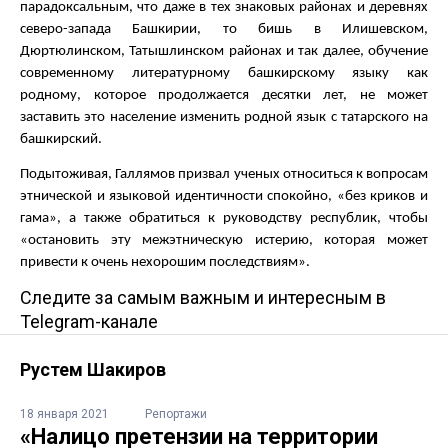
парадоксальным, что даже в тех знаковых районах и деревнях
северо-запада Башкирии, то бишь в Илишевском,
Дюртюлинском, Татышлинском районах и так далее, обучение
современному литературному башкирскому языку как
родному, которое продолжается десятки лет, не может
заставить это население изменить родной язык с татарского на
башкирский.
Подытоживая, Галлямов призвал ученых относиться к вопросам
этнической и языковой идентичности спокойно, «без криков и
гама», а также обратиться к руководству республик, чтобы
«остановить эту межэтническую истерию, которая может
привести к очень нехорошим последствиям».
Следите за самым важным и интересным в
Telegram-канале
Рустем Шакиров
18 января 2021
Репортажи
«Налицо претензии на территории