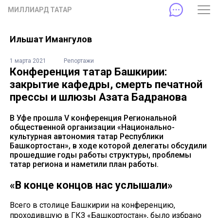
МИЛЛИАРД ТАТАР
Ильшат Имангулов
1 марта 2021
Репортажи
Конференция татар Башкирии:
закрытие кафедры, смерть печатной
прессы и шлюзы Азата Бадранова
В Уфе прошла V конференция Региональной
общественной организации «Национально-
культурная автономия татар Республики
Башкортостан», в ходе которой делегаты обсудили
прошедшие годы работы структуры, проблемы
татар региона и наметили план работы.
«В конце концов нас услышали»
Всего в столице Башкирии на конференцию,
проходившую в ГКЗ «Башкортостан», было избрано