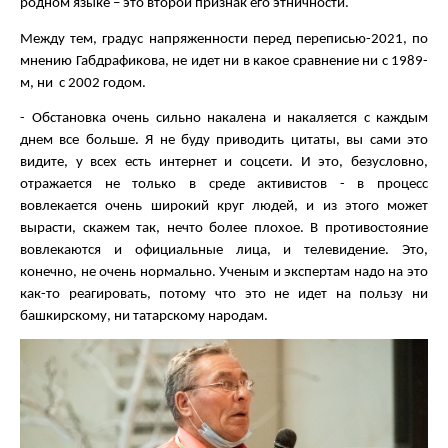
родном языке – это второй признак его этничности.
Между тем, градус напряженности перед переписью-2021, по
мнению Габдрафикова, не идет ни в какое сравнение ни с 1989-
м, ни с 2002 годом.
- Обстановка очень сильно накалена и накаляется с каждым
днем все больше. Я не буду приводить цитаты, вы сами это
видите, у всех есть интернет и соцсети. И это, безусловно,
отражается не только в среде активистов - в процесс
вовлекается очень широкий круг людей, и из этого может
вырасти, скажем так, нечто более плохое. В противостояние
вовлекаются и официальные лица, и телевидение. Это,
конечно, не очень нормально. Ученым и экспертам надо на это
как-то реагировать, потому что это не идет на пользу ни
башкирскому, ни татарскому народам.