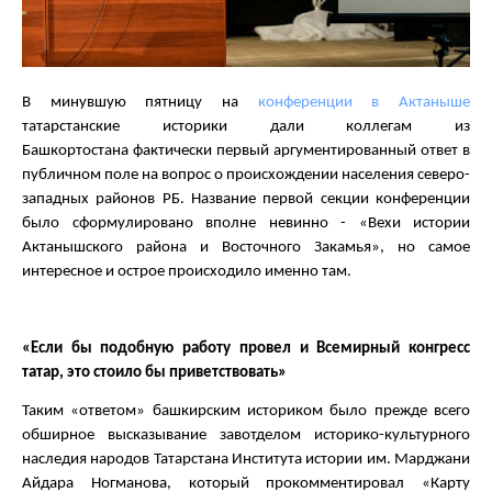
В минувшую пятницу на
конференции в Актаныше
татарстанские историки дали коллегам из
Башкортостана фактически первый аргументированный ответ в
публичном поле на вопрос о происхождении населения северо-
западных районов РБ. Название первой секции конференции
было сформулировано вполне невинно - «Вехи истории
Актанышского района и Восточного Закамья», но самое
интересное и острое происходило именно там.
«Если бы подобную работу провел и Всемирный конгресс
татар, это стоило бы приветствовать»
Таким «ответом» башкирским историком было прежде всего
обширное высказывание завотделом историко-культурного
наследия народов Татарстана Института истории им. Марджани
Айдара Ногманова, который прокомментировал «Карту