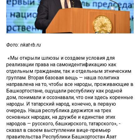
Фото: nkat-rb.ru
«Мы открыли шлюзы и создаем условия для
реализации права на самоидентификацию как
отдельным гражданам, так и отдельным этническим
группам. Вторая базовая вещь — наша политика
направлена на то, чтобы все народы, проживающие в
Башкортостане, ощущали республику как родной
дом, понимали и осознавали, что они здесь коренные
народы. И татарский народ, конечно, в первую
очередь. Наша республика держится на трех
основных народах, на дружбе и единстве этих
народов — русского, башкирского, татарского», -
сказал в своем выступлении вице-премьер
правительства Республики Башкортостан Азат