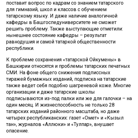
поставит вопрос по кадрам со знанием татарского
для гимназий, школ и классов с обучением
татарскому языку. И даже наличие аналогичной
кафедры в Башгоспедуниверситете не сможет
решить проблему. Также выступающие отметили:
нынешнее состояние кафедры – результат
равнодушия и самой татаркой общественности
республики.
К проблеме сохранения «татарской Ойкумены» в
Башкирии относятся и проблемы татарских печатных
СМИ. На фоне общего снижения подписсных
тиражей бумажных изданий, подписка на татарские
также ведет себя подобно шагреневой коже. Многие
организации и даже татарские школы
подписываются из-под палки или же для галочки – на
один месяц. И жизнеспособность не только 28
татарских изданий районного масштаба, но даже
четырех республиканских: газет «Омет» и «Кызыл
тан», журналов «Аллюки» и «Тулпар», внушает
опасение.