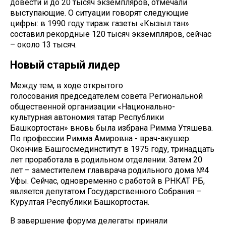
довести и до 20 тысяч экземпляров, отмечали
выступающие. О ситуации говорят следующие
цифры: в 1990 году тираж газеты «Кызыл тан»
составил рекордные 120 тысяч экземпляров, сейчас
– около 13 тысяч.
Новый старый лидер
Между тем, в ходе открытого
голосования председателем совета Региональной
общественной организации «Национально-
культурная автономия татар Республики
Башкортостан» вновь была избрана Римма Утяшева.
По профессии Римма Амировна - врач-акушер.
Окончив Башгосмединститут в 1975 году, тринадцать
лет проработала в родильном отделении. Затем 20
лет – заместителем главврача родильного дома №4
Уфы. Сейчас, одновременно с работой в РНКАТ РБ,
является депутатом Государственного Собрания –
Курултая Республики Башкортостан.
В завершение форума делегаты приняли