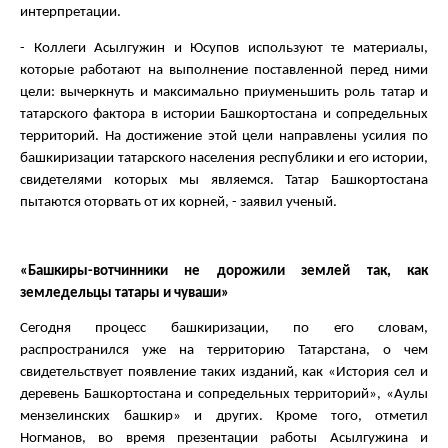
интерпретации.
- Коллеги Асылгужин и Юсупов используют те материалы,
которые работают на выполнение поставленной перед ними
цели: вычеркнуть и максимально приуменьшить роль татар и
татарского фактора в истории Башкортостана и сопредельных
территорий. На достижение этой цели направлены усилия по
башкиризации татарского населения республики и его истории,
свидетелями которых мы являемся. Татар Башкортостана
пытаются оторвать от их корней, - заявил ученый.
«Башкиры-вотчинники не дорожили землей так, как
земледельцы татары и чуваши»
Сегодня процесс башкиризации, по его словам,
распространился уже на территорию Татарстана, о чем
свидетельствует появление таких изданий, как «История сел и
деревень Башкортостана и сопредельных территорий», «Аулы
мензелинских башкир» и других. Кроме того, отметил
Ногманов, во время презентации работы Асылгужина и