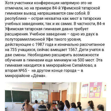
Хотя участники конференции напрямую это не
отмечали, но на примере 84-й Уфимской татарской
гимназии вывод напрашивается сам собой. В
республике – острая нехватка как мест в татарских
учебных заведениях, так и их самих. В частности, 84-я
Уфимская татарская гимназия давно требует
расширения. Учебное заведение – одно из двух в
полуторамиллионной Уфе такого уровня,
действующее с 1987 года и изначально рассчитанное
на 735 учащихся, сейчас вмещает 1567. Дети учатся в
две смены. Необходимо расширить возможности
обучения в гимназии еще минимум на 500 мест. Эта
гимназия находится в микрорайоне Сипайлово, а
вторая №65 - на другом конце города – в
микрорайоне «Дёма».