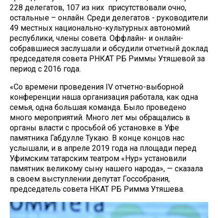
228 делегатов, 107 из них присутствовали очно,
остальные – онлайн. Среди делегатов - руководители
49 местных национально-культурных автономий
республики, члены совета. Оффлайн- и онлайн-
собравшиеся заслушали и обсудили отчетный доклад
председателя совета РНКАТ РБ Риммы Утяшевой за
период с 2016 года.
«Со времени проведения IV отчетно-выборной
конференции наша организация работала, как одна
семья, одна большая команда. Было проведено
много мероприятий. Много лет мы обращались в
органы власти с просьбой об установке в Уфе
памятника Габдулле Тукаю. В конце концов нас
услышали, и в апреле 2019 года на площади перед
Уфимским татарским театром «Нур» установили
памятник великому сыну нашего народа», — сказала
в своем выступлении депутат Госсобрания,
председатель совета НКАТ РБ Римма Утяшева.