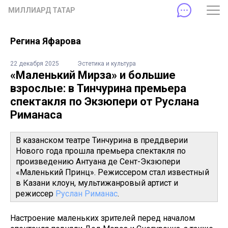
МИЛЛИАРД ТАТАР
Регина Яфарова
22 декабря 2025
Эстетика и культура
«Маленький Мирза» и большие
взрослые: в Тинчурина премьера
спектакля по Экзюпери от Руслана
Риманаса
В казанском театре Тинчурина в преддверии
Нового года прошла премьера спектакля по
произведению Антуана де Сент-Экзюпери
«Маленький Принц». Режиссером стал известный
в Казани клоун, мультижанровый артист и
режиссер
Руслан Риманас
.
Настроение маленьких зрителей перед началом