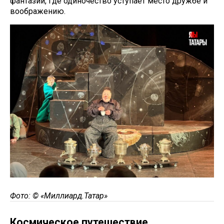
фантазии, где одиночество уступает место дружбе и
воображению.
Фото: © «Миллиард.Татар»
Космическое путешествие