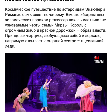
Космическое путешествие по астероидам Экзюпери
Риманас осмысляет по-своему. Вместо абстрактных
человеческих пороков режиссер показывает вполне
узнаваемые черты семьи Мирзы. Король с
огромным жабо и красной дорожкой — образ власти.
Принцесса-нарцисс, любующаяся собой в зеркале,
напрямую отсылает к старшей сестре – тщеславной
леди.