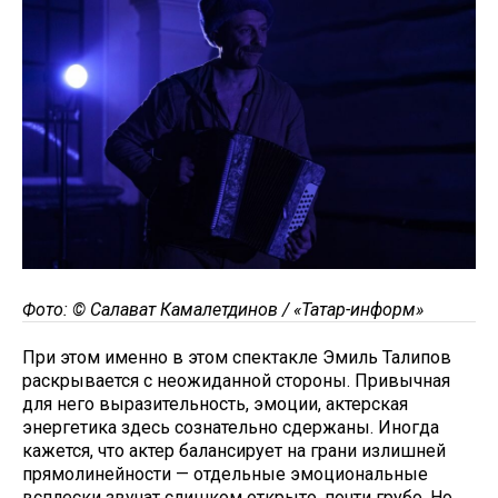
Фото: © Салават Камалетдинов / «Татар-информ»
При этом именно в этом спектакле Эмиль Талипов
раскрывается с неожиданной стороны. Привычная
для него выразительность, эмоции, актерская
энергетика здесь сознательно сдержаны. Иногда
кажется, что актер балансирует на грани излишней
прямолинейности — отдельные эмоциональные
всплески звучат слишком открыто, почти грубо. Но