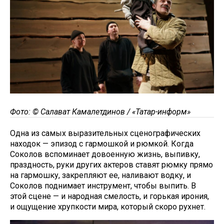
Фото: © Салават Камалетдинов / «Татар-информ»
Одна из самых выразительных сценографических
находок — эпизод с гармошкой и рюмкой. Когда
Соколов вспоминает довоенную жизнь, выпивку,
праздность, руки других актеров ставят рюмку прямо
на гармошку, закрепляют ее, наливают водку, и
Соколов поднимает инструмент, чтобы выпить. В
этой сцене — и народная смелость, и горькая ирония,
и ощущение хрупкости мира, который скоро рухнет.