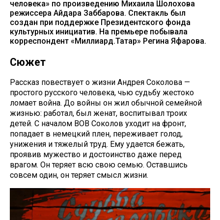
человека» по произведению Михаила Шолохова
режиссера Айдара Заббарова. Спектакль был
создан при поддержке Президентского фонда
культурных инициатив. На премьере побывала
корреспондент «Миллиард.Татар» Регина Яфарова.
Сюжет
Рассказ повествует о жизни Андрея Соколова —
простого русского человека, чью судьбу жестоко
ломает война. До войны он жил обычной семейной
жизнью: работал, был женат, воспитывал троих
детей. С началом ВОВ Соколов уходит на фронт,
попадает в немецкий плен, переживает голод,
унижения и тяжелый труд. Ему удается бежать,
проявив мужество и достоинство даже перед
врагом. Он теряет всю свою семью. Оставшись
совсем один, он теряет смысл жизни.