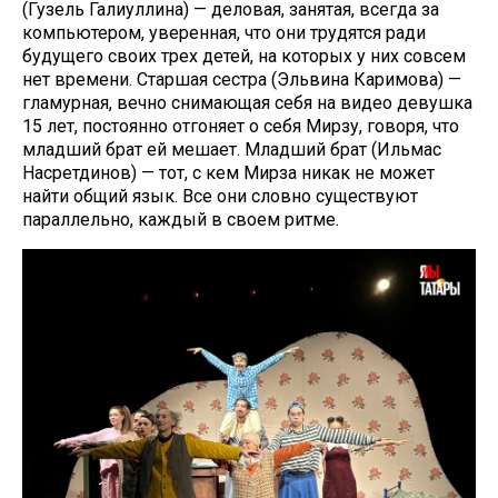
(Гузель Галиуллина) — деловая, занятая, всегда за
компьютером, уверенная, что они трудятся ради
будущего своих трех детей, на которых у них совсем
нет времени. Старшая сестра (Эльвина Каримова) —
гламурная, вечно снимающая себя на видео девушка
15 лет, постоянно отгоняет о себя Мирзу, говоря, что
младший брат ей мешает. Младший брат (Ильмас
Насретдинов) — тот, с кем Мирза никак не может
найти общий язык. Все они словно существуют
параллельно, каждый в своем ритме.