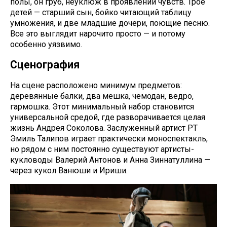
полы, он груб, неуклюж в проявлении чувств. Трое
детей — старший сын, бойко читающий таблицу
умножения, и две младшие дочери, поющие песню.
Все это выглядит нарочито просто — и потому
особенно уязвимо.
Сценография
На сцене расположено минимум предметов:
деревянные балки, два мешка, чемодан, ведро,
гармошка. Этот минимальный набор становится
универсальной средой, где разворачивается целая
жизнь Андрея Соколова. Заслуженный артист РТ
Эмиль Талипов играет практически моноспектакль,
но рядом с ним постоянно существуют артисты-
кукловоды Валерий Антонов и Анна Зиннатуллина —
через кукол Ванюши и Ириши.