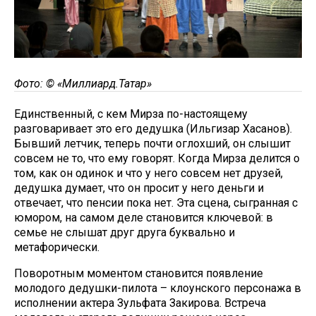
Фото: © «Миллиард.Татар»
Единственный, с кем Мирза по-настоящему
разговаривает это его дедушка (Ильгизар Хасанов).
Бывший летчик, теперь почти оглохший, он слышит
совсем не то, что ему говорят. Когда Мирза делится о
том, как он одинок и что у него совсем нет друзей,
дедушка думает, что он просит у него деньги и
отвечает, что пенсии пока нет. Эта сцена, сыгранная с
юмором, на самом деле становится ключевой: в
семье не слышат друг друга буквально и
метафорически.
Поворотным моментом становится появление
молодого дедушки-пилота – клоунского персонажа в
исполнении актера Зульфата Закирова. Встреча