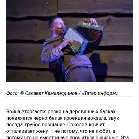
Фото: © Салават Камалетдинов / «Татар-информ»
Война вторгается резко на деревянных балках
появляется черно-белая проекция вокзала, звук
поезда, грубое прощание. Соколов кричит,
отталкивает жену — не потому, что не любит, а
потому что не умеет иначе прощаться с жизнью. Эта