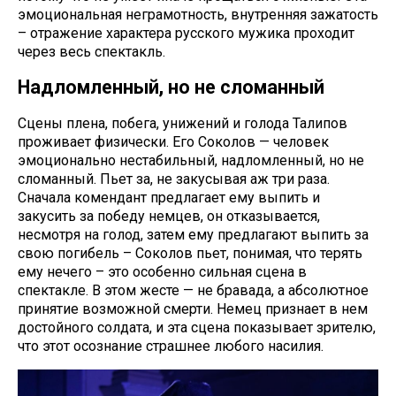
эмоциональная неграмотность, внутренняя зажатость
– отражение характера русского мужика проходит
через весь спектакль.
Надломленный, но не сломанный
Сцены плена, побега, унижений и голода Талипов
проживает физически. Его Соколов — человек
эмоционально нестабильный, надломленный, но не
сломанный. Пьет за, не закусывая аж три раза.
Сначала комендант предлагает ему выпить и
закусить за победу немцев, он отказывается,
несмотря на голод, затем ему предлагают выпить за
свою погибель – Соколов пьет, понимая, что терять
ему нечего – это особенно сильная сцена в
спектакле. В этом жесте — не бравада, а абсолютное
принятие возможной смерти. Немец признает в нем
достойного солдата, и эта сцена показывает зрителю,
что этот осознание страшнее любого насилия.