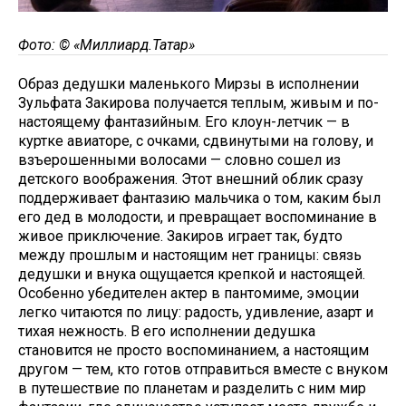
Фото: © «Миллиард.Татар»
Образ дедушки маленького Мирзы в исполнении
Зульфата Закирова получается теплым, живым и по-
настоящему фантазийным. Его клоун-летчик — в
куртке авиаторе, с очками, сдвинутыми на голову, и
взъерошенными волосами — словно сошел из
детского воображения. Этот внешний облик сразу
поддерживает фантазию мальчика о том, каким был
его дед в молодости, и превращает воспоминание в
живое приключение. Закиров играет так, будто
между прошлым и настоящим нет границы: связь
дедушки и внука ощущается крепкой и настоящей.
Особенно убедителен актер в пантомиме, эмоции
легко читаются по лицу: радость, удивление, азарт и
тихая нежность. В его исполнении дедушка
становится не просто воспоминанием, а настоящим
другом — тем, кто готов отправиться вместе с внуком
в путешествие по планетам и разделить с ним мир