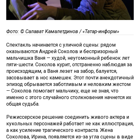
Фото: © Салават Камалетдинов / «Татар-информ»
Спектакль начинается с уличной сцены: рядом
оказываются Андрей Соколов и беспризорный
мальчишка Ваня — худой, неугомонный ребенок лет
пяти-шести. Соколов курит, отстраненно наблюдая за
происходящим, а Ваня лезет на забор, балуется,
засовывает в нос камешек. Этот почти анекдотичный
эпизод обрывается заботливым и неловким жестом
— Соколов помогает мальчику, еще не зная, что
именно с этого случайного столкновения начнется их
общая судьба.
Режиссерское решение соединить живого актера и
кукольных персонажей работает не как иллюстрация,
а как усиление трагического контраста. Жена
Соколова, Ирина, появляется из-за угла сцены в виде