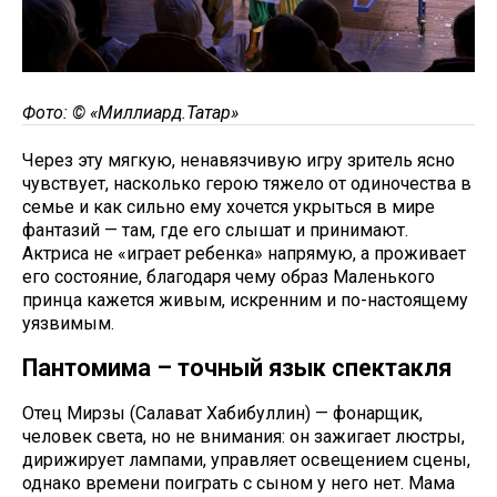
Фото: © «Миллиард.Татар»
Через эту мягкую, ненавязчивую игру зритель ясно
чувствует, насколько герою тяжело от одиночества в
семье и как сильно ему хочется укрыться в мире
фантазий — там, где его слышат и принимают.
Актриса не «играет ребенка» напрямую, а проживает
его состояние, благодаря чему образ Маленького
принца кажется живым, искренним и по-настоящему
уязвимым.
Пантомима – точный язык спектакля
Отец Мирзы (Салават Хабибуллин) — фонарщик,
человек света, но не внимания: он зажигает люстры,
дирижирует лампами, управляет освещением сцены,
однако времени поиграть с сыном у него нет. Мама