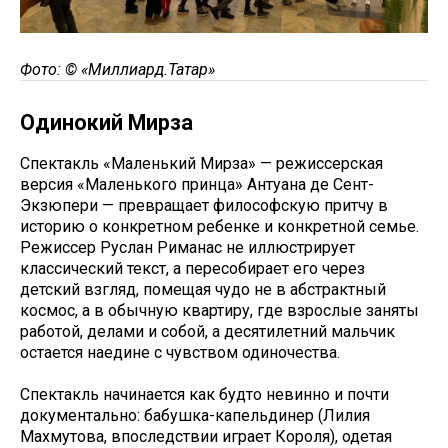
Фото: © «Миллиард.Татар»
Одинокий Мирза
Спектакль «Маленький Мирза» — режиссерская
версия «Маленького принца» Антуана де Сент-
Экзюпери — превращает философскую притчу в
историю о конкретном ребенке и конкретной семье.
Режиссер Руслан Риманас не иллюстрирует
классический текст, а пересобирает его через
детский взгляд, помещая чудо не в абстрактный
космос, а в обычную квартиру, где взрослые заняты
работой, делами и собой, а десятилетний мальчик
остается наедине с чувством одиночества.
Спектакль начинается как будто невинно и почти
документально: бабушка-капельдинер (Лилия
Махмутова, впоследствии играет Короля), одетая