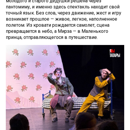
молодого и старого дедушки решена через
пантомиму, и именно здесь спектакль находит свой
точный язык. Без слов, через движение, жест и игру
возникает прошлое — живое, легкое, наполненное
полетом. Из кровати рождается самолет, сцена
превращается в небо, а Мирза — в Маленького
принца, отправляющегося в путешествие.