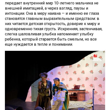
передает внутренний мир 10-летнего мальчика не
внешней имитацией, а через взгляд, паузы и
интонации. Она в меру наивна — и именно ее глаза
становятся главным выразительным средством: в
них читается детская открытость, доверие к миру и
одновременно тихая грусть. Искренняя, застенчивая,
слегка шаловливая улыбка напоминает улыбку
ребенка, который старается быть смелым, но все
еще нуждается в тепле и понимании.