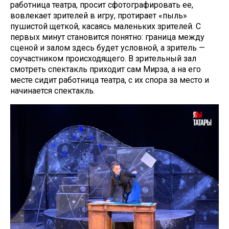
работница театра, просит сфотографировать ее,
вовлекает зрителей в игру, протирает «пыль»
пушистой щеткой, касаясь маленьких зрителей. С
первых минут становится понятно: граница между
сценой и залом здесь будет условной, а зритель —
соучастником происходящего. В зрительный зал
смотреть спектакль приходит сам Мирза, а на его
месте сидит работница театра, с их спора за место и
начинается спектакль.