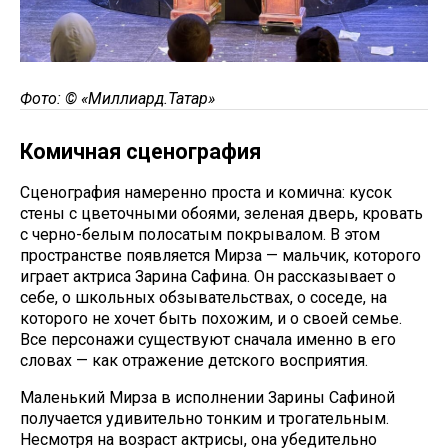
Фото: © «Миллиард.Татар»
Комичная сценография
Сценография намеренно проста и комична: кусок
стены с цветочными обоями, зеленая дверь, кровать
с черно-белым полосатым покрывалом. В этом
пространстве появляется Мирза — мальчик, которого
играет актриса Зарина Сафина. Он рассказывает о
себе, о школьных обзывательствах, о соседе, на
которого не хочет быть похожим, и о своей семье.
Все персонажи существуют сначала именно в его
словах — как отражение детского восприятия.
Маленький Мирза в исполнении Зарины Сафиной
получается удивительно тонким и трогательным.
Несмотря на возраст актрисы, она убедительно