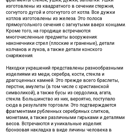
изготовлены из квадратного в сечении стержня,
согнутого дугой и отогнутого от котла. Все дужки
котлов изготовлены из железа. Это полоса
прямоугольного сечения с загнутыми вверх концами.
Кроме того, на городище встречаются
многочисленные предметы вооружения:
наконечники стрел (плоские и граненые), детали
колчанов и луков, а также детали конского
снаряжения.
Находки украшений представлены разнообразными
изделиями из меди, серебра, кости, стекла и
драгоценных камней. Это прежде всего браслеты,
перстни, амулеты (в том числе с христианской
символикой), а также бусы из сердолика, агата,
стекла. Большинство из них, вероятно, поступало
сюда в результате торговли. Это подтверждается
фрагментами рубленных серебряных слитков,
монетами, а также различными гирьками и деталями
весов. Встречаются и уникальные изделия:
бронзовая накладка в виде личины человека в