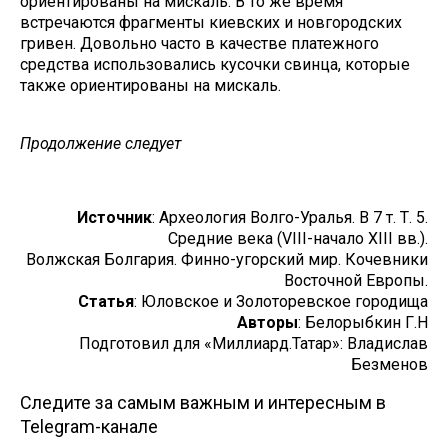
ориентированы на мискаль. В то же время
встречаются фрагменты киевских и новгородских
гривен. Довольно часто в качестве платежного
средства использовались кусочки свинца, которые
также ориентированы на мискаль.
Продолжение следует
Источник
: Археология Волго-Уралья. В 7 т. Т. 5.
Средние века (VIII-начало XIII вв.).
Волжская Болгария. Финно-угорский мир. Кочевники
Восточной Европы.
Статья
: Юловское и Золоторевское городища
Авторы
: Белорыбкин Г.Н
Подготовил для «Миллиард.Татар»: Владислав
Безменов
Следите за самым важным и интересным в
Telegram-канале