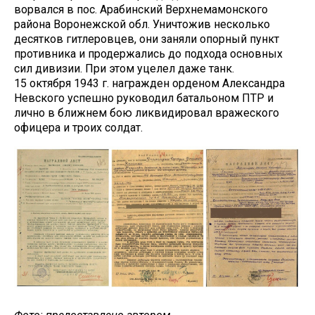
ворвался в пос. Арабинский Верхнемамонского
района Воронежской обл. Уничтожив несколько
десятков гитлеровцев, они заняли опорный пункт
противника и продержались до подхода основных
сил дивизии. При этом уцелел даже танк.
15 октября 1943 г. награжден орденом Александра
Невского успешно руководил батальоном ПТР и
лично в ближнем бою ликвидировал вражеского
офицера и троих солдат.