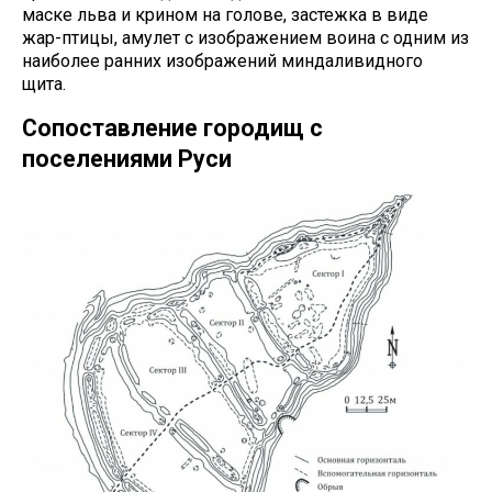
маске льва и крином на голове, застежка в виде
жар-птицы, амулет с изображением воина с одним из
наиболее ранних изображений миндаливидного
щита.
Сопоставление городищ с
поселениями Руси