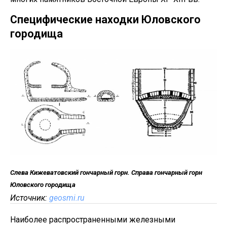
Специфические находки Юловского
городища
Слева Кижеватовский гончарный горн. Справа гончарный горн
Юловского городища
Источник:
geosmi.ru
Наиболее распространенными железными