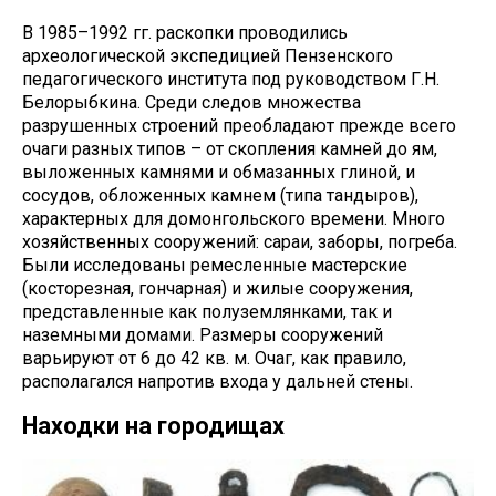
В 1985–1992 гг. раскопки проводились
археологической экспедицией Пензенского
педагогического института под руководством Г.Н.
Белорыбкина. Среди следов множества
разрушенных строений преобладают прежде всего
очаги разных типов – от скопления камней до ям,
выложенных камнями и обмазанных глиной, и
сосудов, обложенных камнем (типа тандыров),
характерных для домонгольского времени. Много
хозяйственных сооружений: сараи, заборы, погреба.
Были исследованы ремесленные мастерские
(косторезная, гончарная) и жилые сооружения,
представленные как полуземлянками, так и
наземными домами. Размеры сооружений
варьируют от 6 до 42 кв. м. Очаг, как правило,
располагался напротив входа у дальней стены.
Находки на городищах