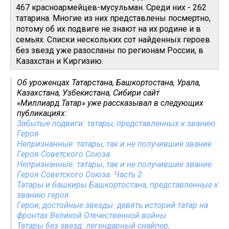
467 красноармейцев-мусульман. Среди них - 262
татарина. Многие из них представлены посмертно,
потому об их подвиге не знают на их родине и в
семьях. Списки нескольких сот найденных героев
без звезд уже разосланы по регионам России, в
Казахстан и Киргизию.
Об уроженцах Татарстана, Башкортостана, Урала,
Казахстана, Узбекистана, Сибири сайт
«Миллиард.Татар» уже рассказывал в следующих
публикациях:
Забытые подвиги: татары, представленных к званию
Героя
Непризнанные: татары, так и не получившие звание
Героя Советского Союза
Непризнанные: татары, так и не получившие звание
Героя Советского Союза. Часть 2
Татары и башкиры Башкортостана, представленные к
званию героя
Герои, достойные звезды: девять историй татар на
фронтах Великой Отечественной войны
Татары без звезд: легендарный снайпер,