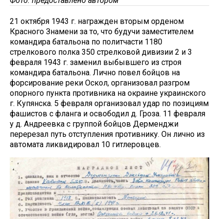
Фото: предоставлено автором
21 октября 1943 г. награжден вторым орденом
Красного Знамени за то, что будучи заместителем
командира батальона по политчасти 1180
стрелкового полка 350 стрелковой дивизии 2 и 3
февраля 1943 г. заменил выбывшего из строя
командира батальона. Лично повел бойцов на
форсирование реки Оскол, организовал разгром
опорного пункта противника на окраине украинского
г. Купянска. 5 февраля организовал удар по позициям
фашистов с фланга и освободил д. Гроза. 11 февраля
у д. Андреевка с группой бойцов Дерменджи
перерезал путь отступления противнику. Он лично из
автомата ликвидировал 10 гитлеровцев.