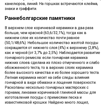
канелюров, линий. На горшках встречаются клейма,
знаки и граффити.
Раннеболгарские памятники
В верхнем слое коричневой керамики в два раза
больше, чем красной (63,6/32,1%), тогда как в
нижнем слое их количество почти равное
(50,1/48,6%). Небольшое количество желтой посуды
сокращается от нижнего слоя (4%) к верхнему (2,8%),
как и черной (от 3,7% до 2,5%). Наблюдается развитие
гончарного ремесла: если гончарная керамика
нижних слоев сделана из плохо отмученного и слабо
обожженного теста, то в верхних слоях керамика
более высокого качества и из более хорошего теста.
Лепная керамика несет на себе следы влияния
гончарной в виде обмазки и лощения поверхности.
Раскопаны несколько гончарных мастерских с
горнами, линзами коричневой глиняной массы для
изготовления посуды с примесями песка и
известняковой крошки. Найдено много лощил,