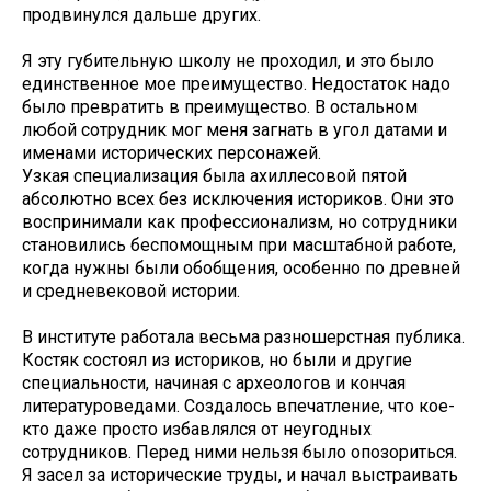
продвинулся дальше других.
Я эту губительную школу не проходил, и это было
единственное мое преимущество. Недостаток надо
было превратить в преимущество. В остальном
любой сотрудник мог меня загнать в угол датами и
именами исторических персонажей.
Узкая специализация была ахиллесовой пятой
абсолютно всех без исключения историков. Они это
воспринимали как профессионализм, но сотрудники
становились беспомощным при масштабной работе,
когда нужны были обобщения, особенно по древней
и средневековой истории.
В институте работала весьма разношерстная публика.
Костяк состоял из историков, но были и другие
специальности, начиная с археологов и кончая
литературоведами. Создалось впечатление, что кое-
кто даже просто избавлялся от неугодных
сотрудников. Перед ними нельзя было опозориться.
Я засел за исторические труды, и начал выстраивать