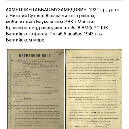
АХМЕТШИН ГАББАС МУХАМЕДОВИЧ, 1921 г.р., урож.
д.Нижний Сухояш Азнакаевского района,
мобилихован Бауманским РВК г.Москвы.
Краснофлотец, разведчик штаба 8 ВМФ РО ШК
Балтийского флота. Погиб 6 ноября 1943 г. в
Балтийском море.