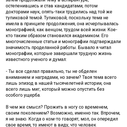
остепенившись и став кандидатами, потом
докторами наук, опять-таки трудились над той же
тупиковой темой. Тупиковой, поскольку тема не
имела в принципе продолжения, она исчерпывалась
монографией, как венцом, трудом всей жизни. Кое-
кто таким образом становился академиком. Его
многочисленные статьи и монографии подтверждали
значимость проделанной работы. Бывало я читал
монографии, которые завершали трудную жизнь
известного ученого и думал:
- Ты все сделал правильно, ты не обделен
вниманием и наградами, но зачем? Твоя тема всего
лишь эпизод в нашей тысячелетней истории, она
всего лишь миг, который можно опустить без
особого ущерба.
В чем же смысл? Прожить в ногу со временем,
своим поколением? Возможно, именно так. Впрочем,
я не знаю. Когда о ком-то говорят, мол, он опередил
свое время, то имеют в виду, что человек