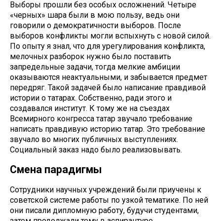
Выборы прошли без особых осложнений. Четыре
«черных» шара были в мою пользу, ведь они
говорили о демократичности выборов. После
выборов конфликты могли вспыхнуть с новой силой.
По опыту я знал, что для урегулирования конфликта,
мелочных разборок нужно было поставить
запредельные задачи, тогда мелкие амбиции
оказываются неактуальными, и забывается предмет
передряг. Такой задачей было написание правдивой
истории о татарах. Собственно, ради этого и
создавался институт. К тому же на съездах
Всемирного конгресса татар звучало требование
написать правдивую историю татар. Это требование
звучало во многих публичных выступлениях.
Социальный заказ надо было реализовывать.
Смена парадигмы
Сотрудники научных учреждений были приучены к
советской системе работы по узкой тематике. По ней
они писали дипломную работу, будучи студентами,
затем продолжали тему в аспирантуре,