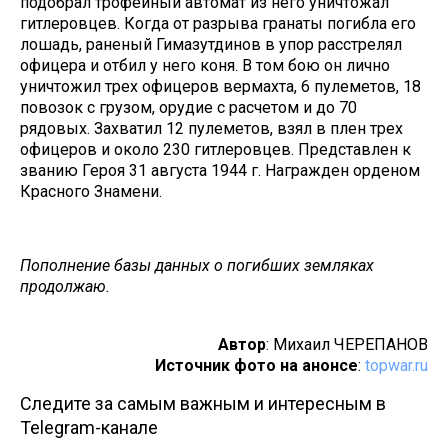
подобрал трофейный автомат из него уничтожал
гитлеровцев. Когда от разрыва гранаты погибла его
лошадь, раненый Гимазутдинов в упор расстрелял
офицера и отбил у него коня. В том бою он лично
уничтожил трех офицеров вермахта, 6 пулеметов, 18
повозок с грузом, орудие с расчетом и до 70
рядовых. Захватил 12 пулеметов, взял в плен трех
офицеров и около 230 гитлеровцев. Представлен к
званию Героя 31 августа 1944 г. Награжден орденом
Красного Знамени.
Пополнение базы данных о погибших земляках
продолжаю.
Автор
: Михаил ЧЕРЕПАНОВ
Источник фото на анонсе
:
topwar.ru
Следите за самым важным и интересным в
Telegram-канале