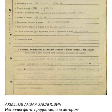
АХМЕТОВ АНВАР ХАСАНОВИЧ
Источник фото: предоставлено автором