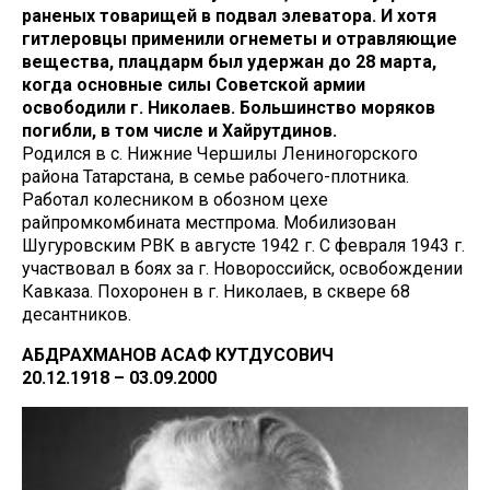
раненых товарищей в подвал элеватора. И хотя
гитлеровцы применили огнеметы и отравляющие
вещества, плацдарм был удержан до 28 марта,
когда основные силы Советской армии
освободили г. Николаев. Большинство моряков
погибли, в том числе и Хайрутдинов.
Родился в с. Нижние Чершилы Лениногорского
района Татарстана, в семье рабочего-плотника.
Работал колесником в обозном цехе
райпромкомбината местпрома. Мобилизован
Шугуровским РВК в августе 1942 г. С февраля 1943 г.
участвовал в боях за г. Новороссийск, освобождении
Кавказа. Похоронен в г. Николаев, в сквере 68
десантников.
АБДРАХМАНОВ АСАФ КУТДУСОВИЧ
20.12.1918 – 03.09.2000