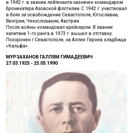
в 1942 г. в звании лейтенанта назначен командиром
бронекатера Азовской флотилии. С 1942 г. участвовал
в боях за освобождение Севастополя, Югославии,
Венгрии, Чехословакии, Австрии.
После войны командовал крейсером. В звании
капитана 1-го ранга в 1973 г. вышел в отставку.
Похоронен г.Севастополе, на Аллее Героев кладбища
«Кальфа».
МУРЗАХАНОВ ГАЛЛЯМ ГИМАДЕЕВИЧ
27.03.1925 - 25.05.1990