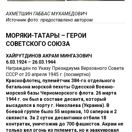
АХМЕТШИН ГАББАС МУХАМЕДОВИЧ
Источник фото: предоставлено автором
МОРЯКИ-ТАТАРЫ – ГЕРОИ
СОВЕТСКОГО СОЮЗА
ХАЙРУТДИНОВ АКРАМ МИНГАЗОВИЧ
6.03.1924 – 26.03.1944
Награждён по Указу Президиума Верховного Совета
СССР от 20 апреля 1945 г. (посмертно)
Краснофлотец, пулемётчик 384-го отдельного
батальона морской пехоты Одесской Военно-
морской базы Черноморского флота. 26 марта
1944 г. он был в составе десанта, который
высадился в порту г. Николаева (Украина). В
боевой группе было 55 моряков, 10 саперов и 2
связиста. За 2 суток десантники отбили 18
контратак, уничтожив до 700 фашистов. Акрам не
только вел огонь из пулемета, но и эвакуировал