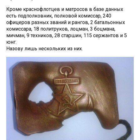
Кроме краснофлотцев и матросов в базе данных
есть подполковник, полковой комиссар, 240
офицеров разных званий и рангов, 2 батальонных
комиссара, 18 политруков, лоцман, 3 боцмана,
мичман, 9 техников, 28 старшин, 115 сержантов и 5
юнг.
Назову лишь нескольких из них.