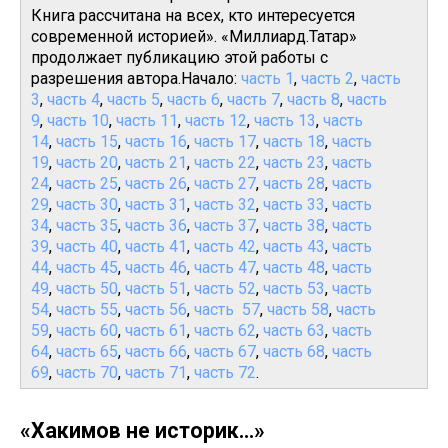
Книга рассчитана на всех, кто интересуется
современной историей». «Миллиард.Татар»
продолжает публикацию этой работы с
разрешения автора.Начало:
часть 1
,
часть 2
,
часть
3
,
часть 4
,
часть 5
,
часть 6
,
часть 7
,
часть 8
,
часть
9
,
часть 10
,
часть 11
,
часть 12
,
часть 13
,
часть
14
,
часть 15
,
часть 16
,
часть 17
,
часть 18
,
часть
19
,
часть 20
,
часть 21
,
часть 22
,
часть 23
,
часть
24
,
часть 25
,
часть 26
,
часть 27
,
часть 28
,
часть
29
,
часть 30
,
часть 31
,
часть 32
,
часть 33
,
часть
34
,
часть 35
,
часть 36
,
часть 37
,
часть 38
,
часть
39
,
часть 40
,
часть 41
,
часть 42
,
часть 43
,
часть
44
,
часть 45
,
часть 46
,
часть 47
,
часть 48
,
часть
49
,
часть 50
,
часть 51
,
часть 52
,
часть 53
,
часть
54
,
часть 55
,
часть 56
,
часть 57
,
часть 58
,
часть
59
,
часть 60
,
часть 61
,
часть 62
,
часть 63
,
часть
64
,
часть 65
,
часть 66
,
часть 67
,
часть 68
,
часть
69
,
часть 70
,
часть 71
,
часть 72
.
«Хакимов не историк...»