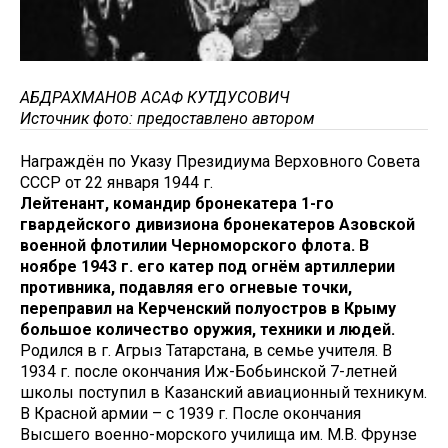
АБДРАХМАНОВ АСАФ КУТДУСОВИЧ
Источник фото: предоставлено автором
Награждён по Указу Президиума Верховного Совета
СССР от 22 января 1944 г.
Лейтенант, командир бронекатера 1-го
гвардейского дивизиона бронекатеров Азовской
военной флотилии Черноморского флота. В
ноябре 1943 г. его катер под огнём артиллерии
противника, подавляя его огневые точки,
переправил на Керченский полуостров в Крыму
большое количество оружия, техники и людей.
Родился в г. Агрыз Татарстана, в семье учителя. В
1934 г. после окончания Иж-Бобьинской 7-летней
школы поступил в Казанский авиационный техникум.
В Красной армии – с 1939 г. После окончания
Высшего военно-морского училища им. М.В. Фрунзе