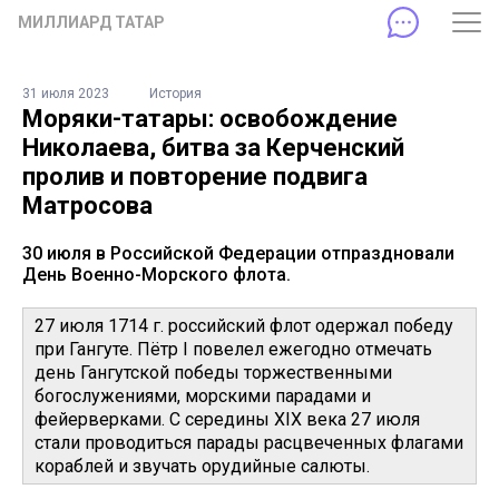
МИЛЛИАРД ТАТАР
31 июля 2023
История
Моряки-татары: освобождение
Николаева, битва за Керченский
пролив и повторение подвига
Матросова
30 июля в Российской Федерации отпраздновали
День Военно-Морского флота.
27 июля 1714 г. российский флот одержал победу
при Гангуте. Пётр I повелел ежегодно отмечать
день Гангутской победы торжественными
богослужениями, морскими парадами и
фейерверками. С середины XIX века 27 июля
стали проводиться парады расцвеченных флагами
кораблей и звучать орудийные салюты.