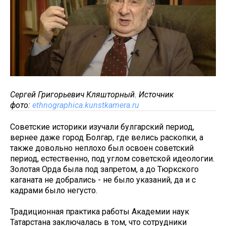
Сергей Григорьевич Кляшторный. Источник
фото:
ethnographica.kunstkamera.ru
Советские историки изучали булгарский период,
вернее даже город Болгар, где велись раскопки, а
также довольно неплохо был освоен советский
период, естественно, под углом советской идеологии.
Золотая Орда была под запретом, а до Тюркского
каганата не добрались - не было указаний, да и с
кадрами было негусто.
Традиционная практика работы Академии наук
Татарстана заключалась в том, что сотрудники