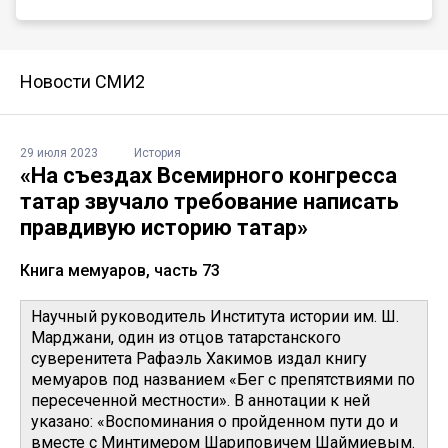
Новости СМИ2
29 июля 2023
История
«На съездах Всемирного конгресса
татар звучало требование написать
правдивую историю татар»
Книга мемуаров, часть 73
Научный руководитель Института истории им. Ш.
Марджани, один из отцов татарстанского
суверенитета Рафаэль Хакимов издал книгу
мемуаров под названием «Бег с препятствиями по
пересеченной местности». В аннотации к ней
указано: «Воспоминания о пройденном пути до и
вместе с Минтимером Шариповичем Шаймиевым.