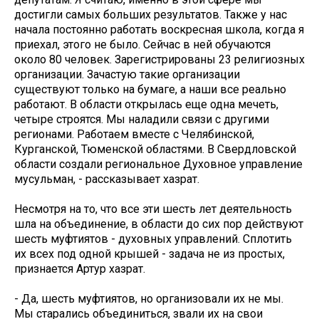
достигли самых больших результатов. Также у нас
начала постоянно работать воскресная школа, когда я
приехал, этого не было. Сейчас в ней обучаются
около 80 человек. Зарегистрированы 23 религиозных
организации. Зачастую такие организации
существуют только на бумаге, а наши все реально
работают. В области открылась еще одна мечеть,
четыре строятся. Мы наладили связи с другими
регионами. Работаем вместе с Челябинской,
Курганской, Тюменской областями. В Свердловской
области создали региональное Духовное управление
мусульман, - рассказывает хазрат.
Несмотря на то, что все эти шесть лет деятельность
шла на объединение, в области до сих пор действуют
шесть муфтиятов - духовных управлений. Сплотить
их всех под одной крышей - задача не из простых,
признается Артур хазрат.
- Да, шесть муфтиятов, но организовали их не мы.
Мы старались объединиться, звали их на свои