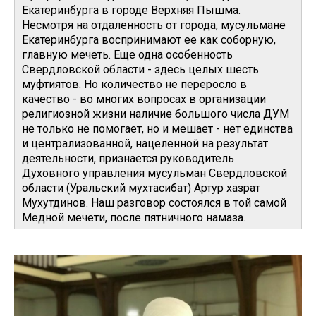
Екатеринбурга в городе Верхняя Пышма.
Несмотря на отдаленность от города, мусульмане
Екатеринбурга воспринимают ее как соборную,
главную мечеть. Еще одна особенность
Свердловской области - здесь целых шесть
муфтиятов. Но количество не переросло в
качество - во многих вопросах в организации
религиозной жизни наличие большого числа ДУМ
не только не помогает, но и мешает - нет единства
и централизованной, нацеленной на результат
деятельности, признается руководитель
Духовного управления мусульман Свердловской
области (Уральский мухтасибат) Артур хазрат
Мухутдинов. Наш разговор состоялся в той самой
Медной мечети, после пятничного намаза.