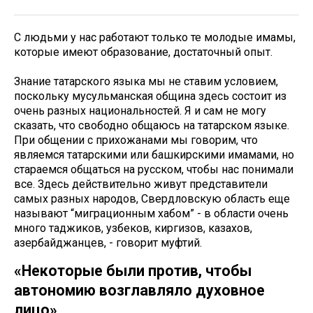
С людьми у нас работают только те молодые имамы,
которые имеют образование, достаточный опыт.
Знание татарского языка мы не ставим условием,
поскольку мусульманская община здесь состоит из
очень разных национальностей. Я и сам не могу
сказать, что свободно общаюсь на татарском языке.
При общении с прихожанами мы говорим, что
являемся татарскими или башкирскими имамами, но
стараемся общаться на русском, чтобы нас понимали
все. Здесь действительно живут представители
самых разных народов, Свердловскую область еще
называют “миграционным хабом” - в области очень
много таджиков, узбеков, киргизов, казахов,
азербайджанцев, - говорит муфтий.
«Некоторые были против, чтобы
автономию возглавляло духовное
лицо»