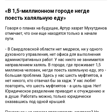
«В 1,5-миллионном городе негде
поесть халяльную еду»
Говоря о планах на будущее, Артур хазрат Мухутдинов
отмечает, что они еще находятся только в начале
пути.
- В Свердловской области нет медресе, ни у одного
духовного управления, нет офиса для выполнения
административных работ. У нас никто не занимается
направлением халяль. В городе, где проживает 1,5
миллиона человек, негде поесть халяльную еду, это -
большая проблема. Здесь у нас шесть муфтиятов, а
нет никого, кто отвечал бы за хадж. У нас любят
повторять, что шесть муфтиятов - а цель одна. Нет!
Юридическое разделение приводит к отчуждению и
в душе. Работать можно, только юридически
оказавшись под одной крышей.