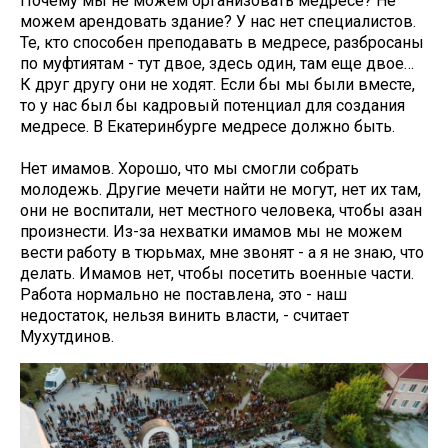
Почему мы не можем организовать медресе? Не
можем арендовать здание? У нас нет специалистов.
Те, кто способен преподавать в медресе, разбросаны
по муфтиятам - тут двое, здесь один, там еще двое…
К друг другу они не ходят. Если бы мы были вместе,
то у нас был бы кадровый потенциал для создания
медресе. В Екатеринбурге медресе должно быть.
Нет имамов. Хорошо, что мы смогли собрать
молодежь. Другие мечети найти не могут, нет их там,
они не воспитали, нет местного человека, чтобы азан
произнести. Из-за нехватки имамов мы не можем
вести работу в тюрьмах, мне звонят - а я не знаю, что
делать. Имамов нет, чтобы посетить военные части.
Работа нормально не поставлена, это - наш
недостаток, нельзя винить власти, - считает
Мухутдинов.