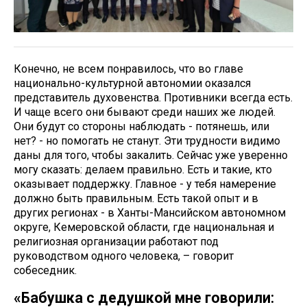
Конечно, не всем понравилось, что во главе
национально-культурной автономии оказался
представитель духовенства. Противники всегда есть.
И чаще всего они бывают среди наших же людей.
Они будут со стороны наблюдать - потянешь, или
нет? - но помогать не станут. Эти трудности видимо
даны для того, чтобы закалить. Сейчас уже уверенно
могу сказать: делаем правильно. Есть и такие, кто
оказывает поддержку. Главное - у тебя намерение
должно быть правильным. Есть такой опыт и в
других регионах - в Ханты-Мансийском автономном
округе, Кемеровской области, где национальная и
религиозная организации работают под
руководством одного человека, – говорит
собеседник.
«Бабушка с дедушкой мне говорили: