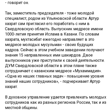
- говорит он.
Так, заместитель председателя - тоже молодой
специалист, родом из Ульяновской области. Артур
хазрат сам пригласил его поработать с ним в
Свердловскую область. Выпускник медресе имени
1000-летия принятия Ислама в Казани. По словам
хазрата, мухтасибат ежегодно направляет в это
медресе молодых мусульман - своих будущих
кадров. Сейчас в этом учебном заведении получают
знания 15 направленных ими шакирдов. Двое
выпускников уже приступили к своей деятельности.
ДУМ Свердловской области в этом плане также
сотрудничает с казанским медресе «Мухаммадия».
«Одна из наших главных задач - повышение уровня
знаний наших сотрудников», - подчеркивает Артур
хазрат.
В духовное управление удается привлекать молодых
сотрудников как из разных регионов России, так и из
местной общины.