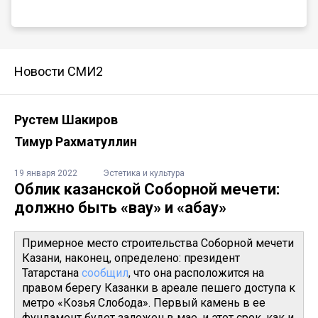
Новости СМИ2
Рустем Шакиров
Тимур Рахматуллин
19 января 2022
Эстетика и культура
Облик казанской Соборной мечети:
должно быть «вау» и «абау»
Примерное место строительства Соборной мечети
Казани, наконец, определено: президент
Татарстана
сообщил
, что она расположится на
правом берегу Казанки в ареале пешего доступа к
метро «Козья Слобода». Первый камень в ее
фундамент будет заложен в мае, и этот срок, как и