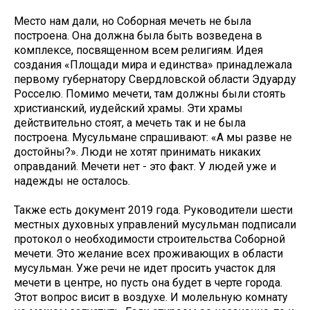
Место нам дали, но Соборная мечеть не была
построена. Она должна была быть возведена в
комплексе, посвященном всем религиям. Идея
создания «Площади мира и единства» принадлежала
первому губернатору Свердловской области Эдуарду
Росселю. Помимо мечети, там должны были стоять
христианский, иудейский храмы. Эти храмы
действительно стоят, а мечеть так и не была
построена. Мусульмане спрашивают: «А мы разве не
достойны?». Люди не хотят принимать никаких
оправданий. Мечети нет - это факт. У людей уже и
надежды не осталось.
Также есть документ 2019 года. Руководители шести
местных духовных управлений мусульман подписали
протокол о необходимости строительства Соборной
мечети. Это желание всех проживающих в области
мусульман. Уже речи не идет просить участок для
мечети в центре, но пусть она будет в черте города.
Этот вопрос висит в воздухе. И молельную комнату