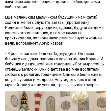
азиатская составляющие, - делится наблюдениями
собеседник.
Еще маленьким мальчиком будущий имам-хатиб
ходил в мечеть слушать вагазы (проповеди).
Родители были верующими, однако, будучи людьми
советского воспитания, в семье намаз не
практиковали, полноценную религиозную жизнь не
вели, вспоминает Артур хазрат.
- Я рос на вагазах Талгата Таджуддина. Он также
бывал у нас дома, проводил вечера чтения Корана. А
бабушка с дедушкой мне говорили: «Вот вырастешь,
станешь муллой». Они с детства во мне воспитали
любовь к религии, традициям. Они еще были живы,
когда я учился в медресе. Но увидеть, как я стал
муллой, они уже не успели, - рассказывает хазрат.