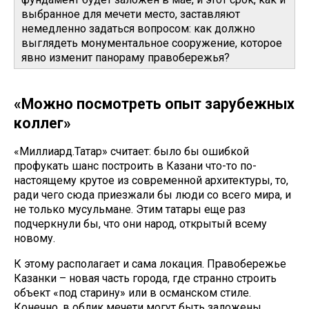
выбранное для мечети место, заставляют
немедленно задаться вопросом: как должно
выглядеть монументальное сооружение, которое
явно изменит панораму правобережья?
«Можно посмотреть опыт зарубежных
коллег»
«Миллиард.Татар» считает: было бы ошибкой
профукать шанс построить в Казани что-то по-
настоящему крутое из современной архитектуры, то,
ради чего сюда приезжали бы люди со всего мира, и
не только мусульмане. Этим татары еще раз
подчеркнули бы, что они народ, открытый всему
новому.
К этому располагает и сама локация. Правобережье
Казанки – новая часть города, где странно строить
объект «под старину» или в османском стиле.
Конечно, в облик мечети могут быть заложены