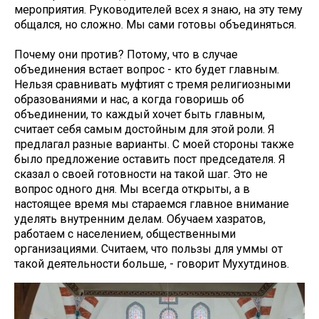
мероприятия. Руководителей всех я знаю, на эту тему
общался, но сложно. Мы сами готовы объединяться.
Почему они против? Потому, что в случае
объединения встает вопрос - кто будет главным.
Нельзя сравнивать муфтият с тремя религиозными
образованиями и нас, а когда говоришь об
объединении, то каждый хочет быть главным,
считает себя самым достойным для этой роли. Я
предлагал разные варианты. С моей стороны также
было предложение оставить пост председателя. Я
сказал о своей готовности на такой шаг. Это не
вопрос одного дня. Мы всегда открыты, а в
настоящее время мы стараемся главное внимание
уделять внутренним делам. Обучаем хазратов,
работаем с населением, общественными
организациями. Считаем, что пользы для уммы от
такой деятельности больше, - говорит Мухутдинов.