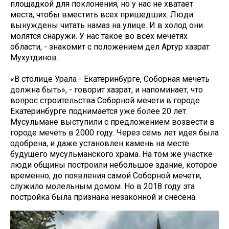
площадкой для поклонения, но у нас не хватает
места, чтобы вместить всех пришедших. Люди
вынуждены читать намаз на улице. И в холод они
молятся снаружи. У нас такое во всех мечетях
области, - знакомит с положением дел Артур хазрат
Мухутдинов.
«В столице Урала - Екатеринбурге, Соборная мечеть
должна быть», - говорит хазрат, и напоминает, что
вопрос строительства Соборной мечети в городе
Екатеринбурге поднимается уже более 20 лет.
Мусульмане выступили с предложением возвести в
городе мечеть в 2000 году. Через семь лет идея была
одобрена, и даже установлен камень на месте
будущего мусульманского храма. На том же участке
люди общины построили небольшое здание, которое
временно, до появления самой Соборной мечети,
служило молельным домом. Но в 2018 году эта
постройка была признана незаконной и снесена.