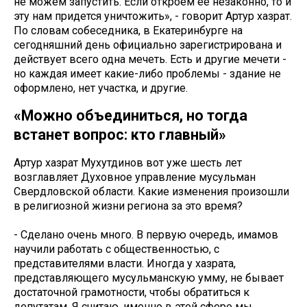
не можем запустить. Если откроем ее незаконно, то и
эту нам придется уничтожить», - говорит Артур хазрат.
По словам собеседника, в Екатеринбурге на
сегодняшний день официально зарегистрирована и
действует всего одна мечеть. Есть и другие мечети -
но каждая имеет какие-либо проблемы - здание не
оформлено, нет участка, и другие.
«Можно объединиться, но тогда
встанет вопрос: кто главный»
Артур хазрат Мухутдинов вот уже шесть лет
возглавляет Духовное управление мусульман
Свердловской области. Какие изменения произошли
в религиозной жизни региона за это время?
- Сделано очень много. В первую очередь, имамов
научили работать с общественностью, с
представителями власти. Иногда у хазрата,
представляющего мусульманскую умму, не бывает
достаточной грамотности, чтобы обратиться к
депутатам. Я считаю, именно в этой сфере мы