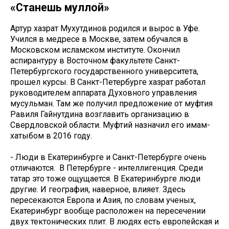
«Станешь муллой»
Артур хазрат Мухутдинов родился и вырос в Уфе.
Учился в медресе в Москве, затем обучался в
Московском исламском институте. Окончил
аспирантуру в Восточном факультете Санкт-
Петербургского государственного университета,
прошел курсы. В Санкт-Петербурге хазрат работал
руководителем аппарата Духовного управления
мусульман. Там же получил предложение от муфтия
Равиля Гайнутдина возглавить организацию в
Свердловской области. Муфтий назначил его имам-
хатыбом в 2016 году.
- Люди в Екатеринбурге и Санкт-Петербурге очень
отличаются. В Петербурге - интеллигенция. Среди
татар это тоже ощущается. В Екатеринбурге люди
другие. И география, наверное, влияет. Здесь
пересекаются Европа и Азия, по словам ученых,
Екатеринбург вообще расположен на пересечении
двух тектонических плит. В людях есть европейская и