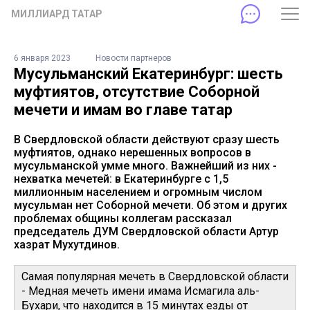
МИЛЛИАРД ТАТАР
6 января 2023
Новости партнеров
Мусульманский Екатеринбург: шесть
муфтиятов, отсутствие Соборной
мечети и имам во главе татар
В Свердловской области действуют сразу шесть
муфтиятов, однако нерешенных вопросов в
мусульманской умме много. Важнейший из них -
нехватка мечетей: в Екатеринбурге с 1,5
миллионным населением и огромным числом
мусульман нет Соборной мечети. Об этом и других
проблемах общины коллегам рассказал
председатель ДУМ Свердловской области Артур
хазрат Мухутдинов.
Самая популярная мечеть в Свердловской области
- Медная мечеть имени имама Исмагила аль-
Бухари, что находится в 15 минутах езды от