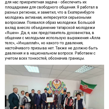
для нас приоритетная задача - обеспечить их
площадками для свободного общения. Я работал в
разных регионах, и заметил, что в Екатеринбурге
молодежь активная, интересуется серьезными
вопросами. Появился образ молодежи. Большой
вклад внесло объединение татарской молодежи
«Яшен». Да, я, как представитель духовенства, в
общении с молодыми использую выражения «Алла
теләсә», «Иншаллаһ», но какого-то давления,
настойчивого призыва нет. Также не должно быть
давления и в национальном вопросе. Работаем с
учетом всех тонкостей, обозначив границы.