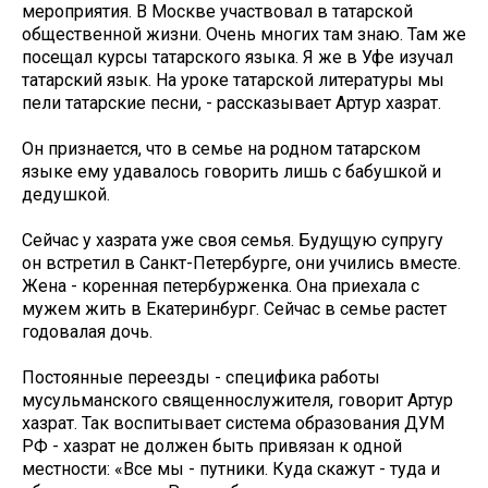
мероприятия. В Москве участвовал в татарской
общественной жизни. Очень многих там знаю. Там же
посещал курсы татарского языка. Я же в Уфе изучал
татарский язык. На уроке татарской литературы мы
пели татарские песни, - рассказывает Артур хазрат.
Он признается, что в семье на родном татарском
языке ему удавалось говорить лишь с бабушкой и
дедушкой.
Сейчас у хазрата уже своя семья. Будущую супругу
он встретил в Санкт-Петербурге, они учились вместе.
Жена - коренная петербурженка. Она приехала с
мужем жить в Екатеринбург. Сейчас в семье растет
годовалая дочь.
Постоянные переезды - специфика работы
мусульманского священнослужителя, говорит Артур
хазрат. Так воспитывает система образования ДУМ
РФ - хазрат не должен быть привязан к одной
местности: «Все мы - путники. Куда скажут - туда и