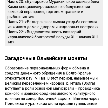
Часть 20: «Булгарское Мурзихинское селище близ
Камы специализировалось на обслуживании
камской переправы, торговом транзите и
рыболовстве»
Часть 21: «Болгарская сельская усадьба состояла
из жилого дома с двором и надворных построек»
Часть 22: «Выделяются шесть категорий
керамической болгарской посуды XI – начала XIII
вв»
Загадочные Ольвийские монеты
Образование первоначальных форм обмена и
средств денежного обращения в Волго-Уралье
относиться к IV–VII вв. В этот период, называемый
Великим переселением народов, р. Итиль (Волга)
вступает в роли основной магистрали – проводника
южного и иранско-среднеазиатского культурного
влияния на север Восточной Европы. Вначале через
Поволжье и уральские степи прошли гунны, затем