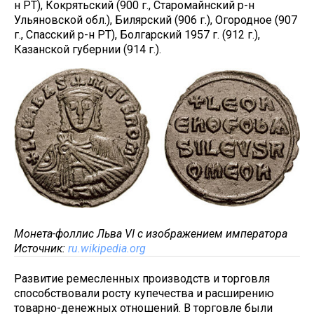
н РТ), Кокрятьский (900 г., Старомайнский р-н
Ульяновской обл.), Билярский (906 г.), Огородное (907
г., Спасский р-н РТ), Болгарский 1957 г. (912 г.),
Казанской губернии (914 г.).
Монета-фоллис Льва VI с изображением императора
Источник:
ru.wikipedia.org
Развитие ремесленных производств и торговля
способствовали росту купечества и расширению
товарно-денежных отношений. В торговле были