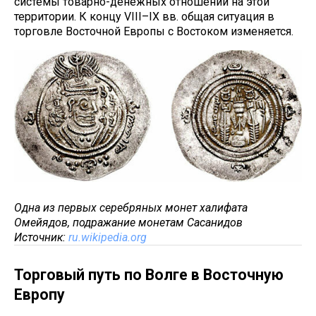
системы товарно-денежных отношений на этой
территории. К концу VIII–IX вв. общая ситуация в
торговле Восточной Европы с Востоком изменяется.
Одна из первых серебряных монет халифата
Омейядов, подражание монетам Сасанидов
Источник:
ru.wikipedia.org
Торговый путь по Волге в Восточную
Европу