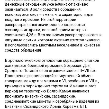
денежные отношения уже начинают активно
развиваться. В роли средства обращения
используется скот – «мал», что характерно и для
позднего времени. На этой территории
распространяется значительное количество
сасанидских драхм, весовой прием которых
составляет 4,25 г. В то же время распространяются и
латунные слитки, которые активно изготавливались
и использовались местным населением в качестве
средств обращения.
В хронологическом отношении обращение слитков
охватывает большой временной отрезок. Для
Среднего Поволжья он ограничивается III–VII вв.
Постепенно развивающийся внутренней обмен
товарами между племенами в VI, особенно в VII в.,
приводит к зарождению торговли. Именно в этот
период на территорию Волго-Камья начинают
проникать византийские, сасанидские,
среднеазиатские монеты и серебряные изделия из
Византии, Сасанидского Ирана, Хорезма. В.П.