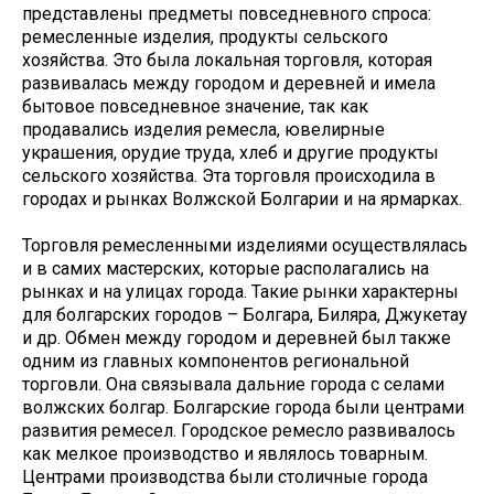
представлены предметы повседневного спроса:
ремесленные изделия, продукты сельского
хозяйства. Это была локальная торговля, которая
развивалась между городом и деревней и имела
бытовое повседневное значение, так как
продавались изделия ремесла, ювелирные
украшения, орудие труда, хлеб и другие продукты
сельского хозяйства. Эта торговля происходила в
городах и рынках Волжской Болгарии и на ярмарках.
Торговля ремесленными изделиями осуществлялась
и в самих мастерских, которые располагались на
рынках и на улицах города. Такие рынки характерны
для болгарских городов – Болгара, Биляра, Джукетау
и др. Обмен между городом и деревней был также
одним из главных компонентов региональной
торговли. Она связывала дальние города с селами
волжских болгар. Болгарские города были центрами
развития ремесел. Городское ремесло развивалось
как мелкое производство и являлось товарным.
Центрами производства были столичные города