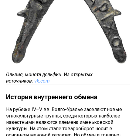
Ольвия, монета дельфин. Из открытых
источников:
vk.com
История внутреннего обмена
На рубеже IV–V вв. Волго-Уралье заселяют новые
этнокультурные группы, среди которых наиболее
известными являются племена именьковской
культуры. На этом этапе товарооборот носит в
основном меновой характер. Но обмен и товарно-