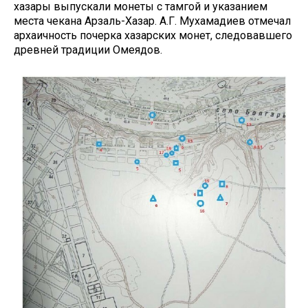
хазары выпускали монеты с тамгой и указанием
места чекана Арзаль-Хазар. А.Г. Мухамадиев отмечал
архаичность почерка хазарских монет, следовавшего
древней традиции Омеядов.