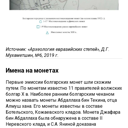
Источник: «Археология евразийских степей», Д.Г.
Мухаметшин, №6, 2019 г.
Имена на монетах
Первые эмиссии болгарских монет шли схожим
путем. По монетам известно 11 правителей волжских
болгар Х в. Наиболее ранним болгарским чеканом
можно назвать монеты Абдаллаха бин Текина, отца
Алмуш хана. Его монеты известны в составе
Ботельского, Кожаевского кладов. Монета Джафара
бин Абдаллаха была обнаружена в составе II
Неревского клада, и С.А. Яниной доказана