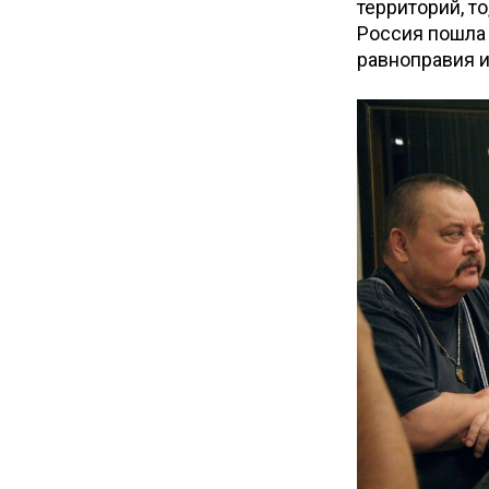
территорий, т
Россия пошла 
равноправия и