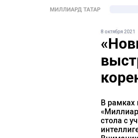
МИЛЛИАРД ТАТАР
8 октября 2021
«Нов
выст
коре
В рамках
«Миллиар
стола с 
интеллиг