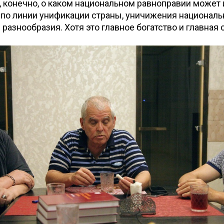
о, конечно, о каком национальном равноправии может 
по линии унификации страны, уничижения националь
 разнообразия. Хотя это главное богатство и главная 