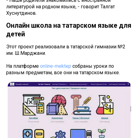
- Наши родители знакомились с иностранной
литературой на родном языке, - говорит Талгат
Хуснутдинов.
Онлайн школа на татарском языке для
детей
Этот проект реализовали в татарской гимназии №2
им. Ш.Марджани.
На платформе
online-mektep
собраны уроки по
разным предметам, все они на татарском языке.