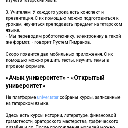
изучать татарский язык.
3. Учителям. У каждого урока есть конспект и
презентация. С их помощью можно подготовиться к
урокам, научиться преподавать предмет на татарском
языке.
- Мы переводим робототехнику, электронику в такой
же формат, - говорит Рустем Гимранов.
Скоро появится два мобильных приложения. С их
помощью можно решить тесты, изучить темы в
игровом формате.
«Ачык университет» - «Открытый
университет»
На платформе
univer.tatar
собраны курсы, записанные
на татарском языке.
Здесь есть курсы истории, литературе, финансовой
грамотности, ораторского мастерства, графического
дизайна и др. После прохождения модулей можно