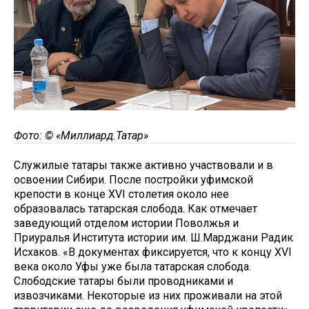
Фото: ©
«Миллиард.Татар»
Служилые татары также активно участвовали и в
освоении Сибири. После постройки уфимской
крепости в конце XVI столетия около нее
образовалась татарская слобода. Как отмечает
заведующий отделом истории Поволжья и
Приуралья Института истории им. Ш.Марджани Радик
Исхаков. «В документах фиксируется, что к концу XVI
века около Уфы уже была татарская слобода.
Слободские татары были проводниками и
извозчиками. Некоторые из них проживали на этой