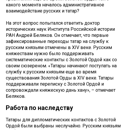
какого момента началось административное
взаимодействие русских и татар?
На этот вопрос попытался ответить доктор
исторических наук Института Российской истории
РАН Андрей Беляков. Он отмечает, что первые
зафиксированные переходы татар на службу к
русским князьям отмечены в XIV веке. Русским
княжествам нужно было поддерживать
систематические контакты с Золотой Ордой как со
своим сюзереном. «Татары начинают поступать на
службу к русским князьям еще во время
существования Золотой Орды в XIV веке. Татары
поддерживали переписку с Золотой Ордой и
сопровождали княжескую дань хану», – отмечает
Беляков.
Работа по наследству
Татары для дипломатических контактов с Золотой
Ордой были выбраны неслучайно. Русским князьям