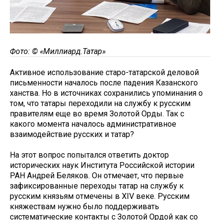
Фото: ©
«Миллиард.Татар»
Активное использование старо-татарской деловой
письменности началось после падения Казанского
ханства. Но в источниках сохранились упоминания о
том, что татары переходили на службу к русским
правителям еще во время Золотой Орды. Так с
какого момента началось административное
взаимодействие русских и татар?
На этот вопрос попытался ответить доктор
исторических наук Института Российской истории
РАН Андрей Беляков. Он отмечает, что первые
зафиксированные переходы татар на службу к
русским князьям отмечены в XIV веке. Русским
княжествам нужно было поддерживать
систематические контакты с Золотой Ордой как со