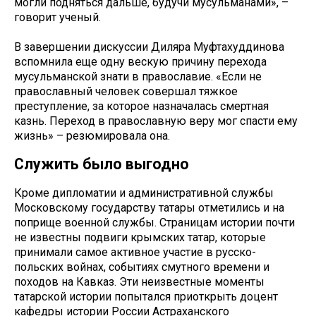
могли подняться дальше, будучи мусульманами», –
говорит ученый.
В завершении дискуссии Диляра Муфтахуддинова
вспомнила еще одну вескую причину перехода
мусульманской знати в православие. «Если не
православный человек совершал тяжкое
преступление, за которое назначалась смертная
казнь. Переход в православную веру мог спасти ему
жизнь» – резюмировала она.
Служить было выгодно
Кроме дипломатии и административной службы
Московскому государству татары отметились и на
поприще военной службы. Страницам истории почти
не известны подвиги крымских татар, которые
принимали самое активное участие в русско-
польских войнах, событиях смутного времени и
походов на Кавказ. Эти неизвестные моменты
татарской истории попытался приоткрыть доцент
кафедры истории России Астраханского