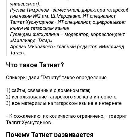
университет).
Рустем Гимранов - заместитель директора татарской
гимназии №2 им. Ш.Марджани, ИТ-специалист.
Талгат Хуснутдинов - ИТ-специалист, оцифровывает
книги на татарском языке.
Гуландам Фатхуллина – модератор, корреспондент
«Миллиард. Татар».
Арслан Минвалеев - главный редактор «Миллиард.
Татар».
Что такое Татнет?
Спикеры дали “Татнету” такое определение:
1) сайты, связанные с доменом tatar,
2) использование татарского языка в интернете,
3) все материалы на татарском языке в интернете.
- К сожалению, их количество ограничено, - говорит
Талгат Хуснутдинов.
Почему Татнет развивается