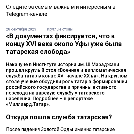
Следите за самым важным и интересным в
Telegram-канале
28 сентября 2023
Круглые столы
«В документах фиксируется, что к
концу XVI века около Уфы уже была
татарская слобода»
Накануне в Институте истории им. Ш.Мараджани
прошел круглый стол «Военная и дипломатическая
служба татар в конце XVI-начале XX вв». На круглом
столе ученые обсудили роль татар в формировании
российского государства и причины активного
перехода на царскую службу у татарского
населения. Подробнее – в репортаже
«Миллиард.Татар».
Откуда пошла служба татарская?
После падения Золотой Орды именно татарские