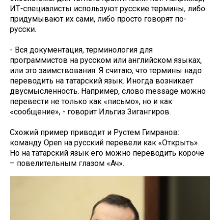
ИТ-специалисты используют русские термины, либо
придумывают их сами, либо просто говорят по-
русски.
- Вся документация, терминология для
программистов на русском или английском языках,
или это заимствования. Я считаю, что термины надо
переводить на татарский язык. Иногда возникает
двусмысленность. Например, слово message можно
перевести не только как «письмо», но и как
«сообщение», - говорит Ильгиз Зигангиров.
Схожий пример приводит и Рустем Гимранов:
команду Оpen на русский перевели как «Открыть».
Но на татарский язык его можно переводить короче
– повелительным глазом «Ач».