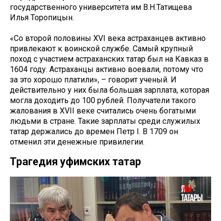
государственного университета им В.Н.Татищева
Илья Торопицын.
«Со второй половины XVI века астраханцев активно
привлекают к воинской службе. Самый крупный
поход с участием астраханских татар был на Кавказ в
1604 году. Астраханцы активно воевали, потому что
за это хорошо платили», – говорит ученый. И
действительно у них была большая зарплата, которая
могла доходить до 100 рублей. Получатели такого
жалования в XVII веке считались очень богатыми
людьми в стране. Такие зарплаты среди служилых
татар держались до времен Петр I. В 1709 он
отменил эти денежные привилегии.
Трагедия уфимских татар