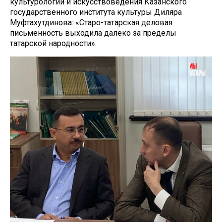
культурологии и искусствоведения Казанского
государственного института культуры Диляра
Муфтахутдинова: «Старо-татарская деловая
письменность выходила далеко за пределы
татарской народности».