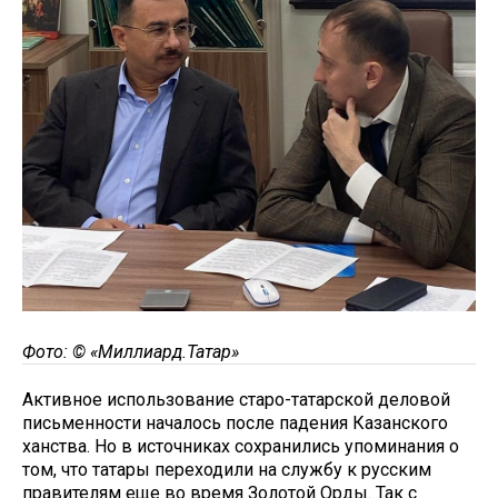
Фото: ©
«Миллиард.Татар»
Активное использование старо-татарской деловой
письменности началось после падения Казанского
ханства. Но в источниках сохранились упоминания о
том, что татары переходили на службу к русским
правителям еще во время Золотой Орды. Так с