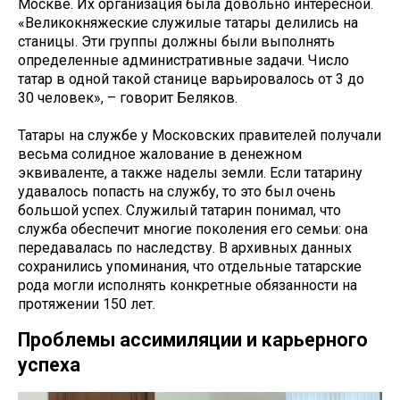
Москве. Их организация была довольно интересной.
«Великокняжеские служилые татары делились на
станицы. Эти группы должны были выполнять
определенные административные задачи. Число
татар в одной такой станице варьировалось от 3 до
30 человек», – говорит Беляков.
Татары на службе у Московских правителей получали
весьма солидное жалование в денежном
эквиваленте, а также наделы земли. Если татарину
удавалось попасть на службу, то это был очень
большой успех. Служилый татарин понимал, что
служба обеспечит многие поколения его семьи: она
передавалась по наследству. В архивных данных
сохранились упоминания, что отдельные татарские
рода могли исполнять конкретные обязанности на
протяжении 150 лет.
Проблемы ассимиляции и карьерного
успеха