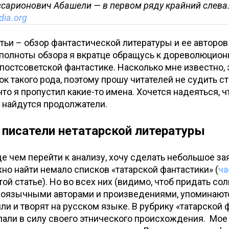
сарионович Абашели — в первом ряду крайний слева
dia.org
тьи – обзор фантастической литературы и ее авторов
 полноты обзора я вкратце обращусь к дореволюцион
постсоветской фантастике. Насколько мне известно, 
к такого рода, поэтому прошу читателей не судить ст
то я пропустил какие-то имена. Хочется надеяться, чт
 найдутся продолжатели.
 писатели нетатарской литературы
е чем перейти к анализу, хочу сделать небольшое за
но найти немало списков «татарской фантастики» (
ча
ой статье). Но во всех них (видимо, чтоб придать сол
роязычными авторами и произведениями, упоминаютс
ли и творят на русском языке. В рубрику «татарской 
пали в силу своего этнического происхождения. Мое