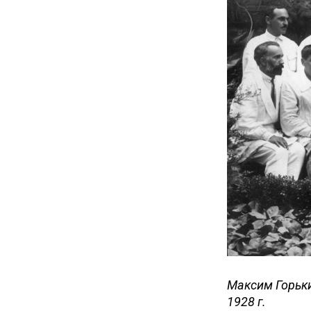
Максим Горьки
1928 г.