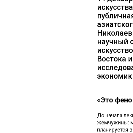
искусства
публична
азиатског
Николаев
научный с
искусство
Востока 
исследов
экономики
«Это фен
До начала ле
жемчужины: м
планируется в