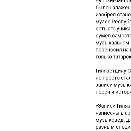
Русские мелод
было налажено
изобрел стано
музее Республ
есть его уника
сумел самосто
музыкальном 
переносил на 
только татарс
Гилязетдину С
не просто ста
записи музыки
песен и истор
«Записи Гиляз
написаны в ар
музыковед, дл
разным специа