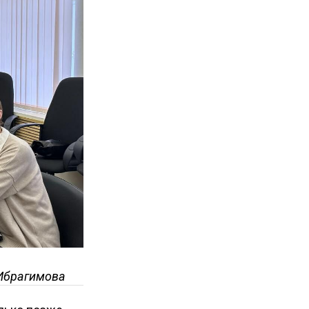
.Ибрагимова