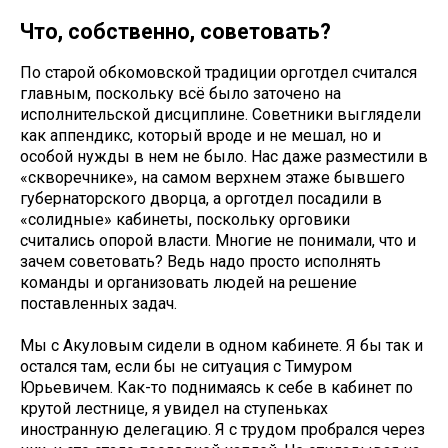
Что, собственно, советовать?
По старой обкомовской традиции орготдел считался
главным, поскольку всё было заточено на
исполнительской дисциплине. Советники выглядели
как аппендикс, который вроде и не мешал, но и
особой нужды в нем не было. Нас даже разместили в
«скворечнике», на самом верхнем этаже бывшего
губернаторского дворца, а орготдел посадили в
«солидные» кабинеты, поскольку орговики
считались опорой власти. Многие не понимали, что и
зачем советовать? Ведь надо просто исполнять
команды и организовать людей на решение
поставленных задач.
Мы с Акуловым сидели в одном кабинете. Я бы так и
остался там, если бы не ситуация с Тимуром
Юрьевичем. Как-то поднимаясь к себе в кабинет по
крутой лестнице, я увидел на ступеньках
иностранную делегацию. Я с трудом пробрался через