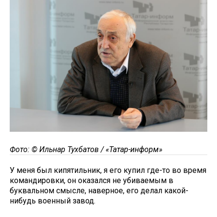
Фото: © Ильнар Тухбатов / «Татар-информ»
У меня был кипятильник, я его купил где-то во время
командировки, он оказался не убиваемым в
буквальном смысле, наверное, его делал какой-
нибудь военный завод.