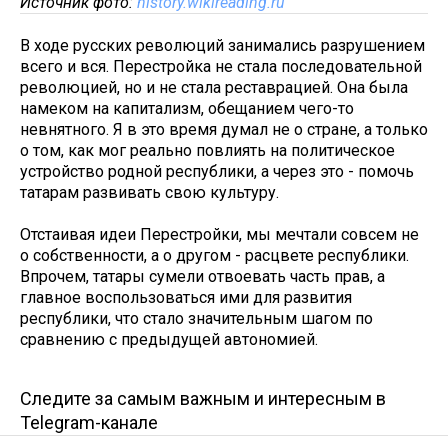
Источник фото:
history.wikireading.ru
В ходе русских революций занимались разрушением
всего и вся. Перестройка не стала последовательной
революцией, но и не стала реставрацией. Она была
намеком на капитализм, обещанием чего-то
невнятного. Я в это время думал не о стране, а только
о том, как мог реально повлиять на политическое
устройство родной республики, а через это - помочь
татарам развивать свою культуру.
Отстаивая идеи Перестройки, мы мечтали совсем не
о собственности, а о другом - расцвете республики.
Впрочем, татары сумели отвоевать часть прав, а
главное воспользоваться ими для развития
республики, что стало значительным шагом по
сравнению с предыдущей автономией.
Следите за самым важным и интересным в
Telegram-канале