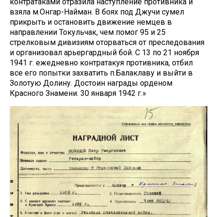
контратаками отразила наступление противника и
взяла м.Онгар-Найман. В боях под Джучи сумел
прикрыть и остановить движение немцев в
направлении Токульчак, чем помог 95 и 25
стрелковым дивизиям оторваться от преследования
и организовал арьергардный бой. С 13 по 21 ноября
1941 г. ежедневно контратакуя противника, отбил
все его попытки захватить п.Балаклаву и выйти в
Золотую Долину. Достоин награды орденом
Красного Знамени. 30 января 1942 г.»