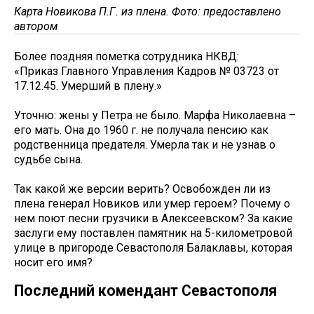
Карта Новикова П.Г. из плена. Фото: предоставлено
автором
Более поздняя пометка сотрудника НКВД:
«Приказ Главного Управления Кадров № 03723 от
17.12.45. Умерший в плену.»
Уточню: жены у Петра не было. Марфа Николаевна –
его мать. Она до 1960 г. не получала пенсию как
родственница предателя. Умерла так и не узнав о
судьбе сына.
Так какой же версии верить? Освобожден ли из
плена генерал Новиков или умер героем? Почему о
нем поют песни грузчики в Алексеевском? За какие
заслуги ему поставлен памятник на 5-километровой
улице в пригороде Севастополя Балаклавы, которая
носит его имя?
Последний комендант Севастополя