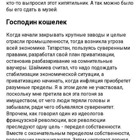
кто-то выпросил этот кипятильник. А так можно было
бы его сдать в музей.
Господин кошелек
Когда начали закрывать крупные заводы и целые
отрасли промышленности, тогда возникла угроза
всей экономике. Татарстан, пользуясь суверенными
правами, разработал свой план приватизации,
остановив разбазаривание на сомнительные
ваучеры. Шаймиев считал, что надо подождать
стабилизации экономической ситуации, а
приватизацию начинать, когда инфляция приобретет
разумные пределы. Я в этом деле не участвовал,
поскольку мне претила вся эта погоня за
имуществом, от чего люди теряли головы и
забывали, ради чего объявлялся суверенитет.
Впрочем, как говорил один из идеологов
французской революции, все революции
преследуют одну цель - передел собственности.
Вместе с окончательным переделом собственности,
революции заканчиваются. Затем наступает период