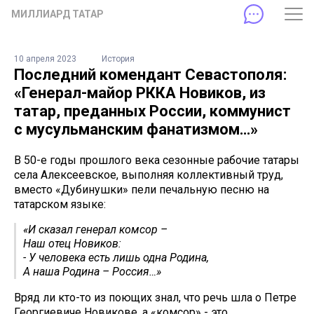
МИЛЛИАРД ТАТАР
10 апреля 2023
История
Последний комендант Севастополя:
«Генерал-майор РККА Новиков, из
татар, преданных России, коммунист
с мусульманским фанатизмом…»
В 50-е годы прошлого века сезонные рабочие татары
села Алексеевское, выполняя коллективный труд,
вместо «Дубинушки» пели печальную песню на
татарском языке:
«И сказал генерал комсор –
Наш отец Новиков:
- У человека есть лишь одна Родина,
А наша Родина – Россия…»
Вряд ли кто-то из поющих знал, что речь шла о Петре
Георгиевиче Новикове, а «комсор» - это