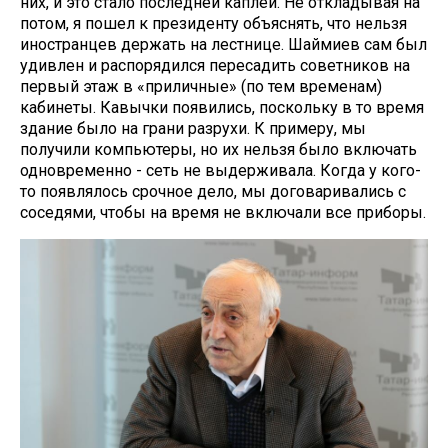
них, и это стало последней каплей. Не откладывая на
потом, я пошел к президенту объяснять, что нельзя
иностранцев держать на лестнице. Шаймиев сам был
удивлен и распорядился пересадить советников на
первый этаж в «приличные» (по тем временам)
кабинеты. Кавычки появились, поскольку в то время
здание было на грани разрухи. К примеру, мы
получили компьютеры, но их нельзя было включать
одновременно - сеть не выдерживала. Когда у кого-
то появлялось срочное дело, мы договаривались с
соседями, чтобы на время не включали все приборы.