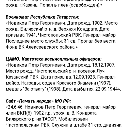
рожд. г.Казань. Попал в плен (освобожден).»
Военкомат Республики Татарстан:
«Новиков Петр Георгиевич. Дата рожд. 1902. Место
рожд.: Билярский р-н, д. Верхняя Кондрата. Дата
призыва 1941, Чистопольский РВК. Генерал-майор.
Последнее место службы: 31 сд. Пропал без вести.
Фонд ВК Алексеевского района.»
ЦАМО. Картотека военнопленных офицеров:
«Новиков Петр Георгиевич. Дата рожд. 18.12.1907.
Место рожд.: Чистопольский р-н, поселок Луч.
Казанский РВК. Дата призыва: 12.09.1923. Генерал-
майор. Награды: орден Красного Знамени (1937);
медаль "За отвагу" (1938). Дата выбытия: 22.09.1944».
Сайт «Память народа» МО РФ:
«24.6.46. Новиков Петр Георгиевич, генерал-майор,
член ВКП(б), 1902 г.р., урож. д. В. Кондрата
Билярского р-на ТАССР. Мобилизован
Чистопольским РВК. Служил в штабе 31 стр. дивизии.