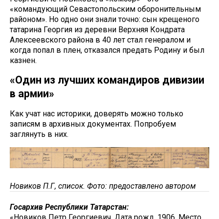
«командующий Севастопольским оборонительным
районом». Но одно они знали точно: сын крещеного
татарина Георгия из деревни Верхняя Кондрата
Алексеевского района в 40 лет стал генералом и
когда попал в плен, отказался предать Родину и был
казнен.
«Один из лучших командиров дивизии
в армии»
Как учат нас историки, доверять можно только
записям в архивных документах. Попробуем
заглянуть в них.
Новиков П.Г, список. Фото: предоставлено автором
Госархив Республики Татарстан:
«Новиков Петр Георгиевич. Дата рожд. 1906. Место