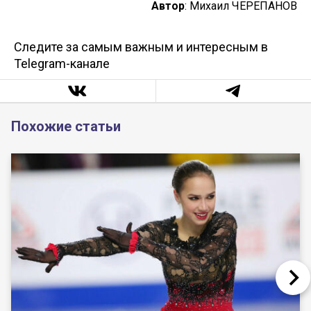
Автор
: Михаил ЧЕРЕПАНОВ
Следите за самым важным и интересным в
Telegram-канале
Похожие статьи