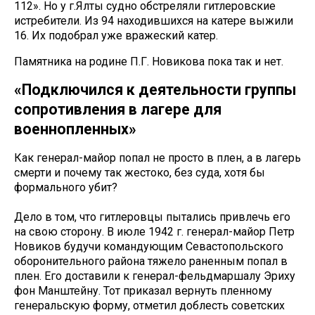
112». Но у г.Ялты судно обстреляли гитлеровские
истребители. Из 94 находившихся на катере выжили
16. Их подобрал уже вражеский катер.
Памятника на родине П.Г. Новикова пока так и нет.
«Подключился к деятельности группы
сопротивления в лагере для
военнопленных»
Как генерал-майор попал не просто в плен, а в лагерь
смерти и почему так жестоко, без суда, хотя бы
формального убит?
Дело в том, что гитлеровцы пытались привлечь его
на свою сторону. В июле 1942 г. генерал-майор Петр
Новиков будучи командующим Севастопольского
оборонительного района тяжело раненным попал в
плен. Его доставили к генерал-фельдмаршалу Эриху
фон Манштейну. Тот приказал вернуть пленному
генеральскую форму, отметил доблесть советских