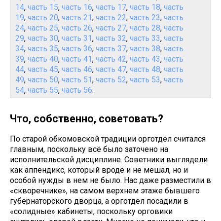
14
,
часть 15
,
часть 16
,
часть 17
,
часть 18
,
часть
19
,
часть 20
,
часть 21
,
часть 22
,
часть 23
,
часть
24
,
часть 25
,
часть 26
,
часть 27
,
часть 28
,
часть
29
,
часть 30
,
часть 31
,
часть 32
,
часть 33
,
часть
34
,
часть 35
,
часть 36
,
часть 37
,
часть 38
,
часть
39
,
часть 40
,
часть 41
,
часть 42
,
часть 43
,
часть
44
,
часть 45
,
часть 46
,
часть 47
,
часть 48
,
часть
49
,
часть 50
,
часть 51
,
часть 52
,
часть 53
,
часть
54
,
часть 55
,
часть 56
.
Что, собственно, советовать?
По старой обкомовской традиции орготдел считался
главным, поскольку всё было заточено на
исполнительской дисциплине. Советники выглядели
как аппендикс, который вроде и не мешал, но и
особой нужды в нем не было. Нас даже разместили в
«скворечнике», на самом верхнем этаже бывшего
губернаторского дворца, а орготдел посадили в
«солидные» кабинеты, поскольку орговики