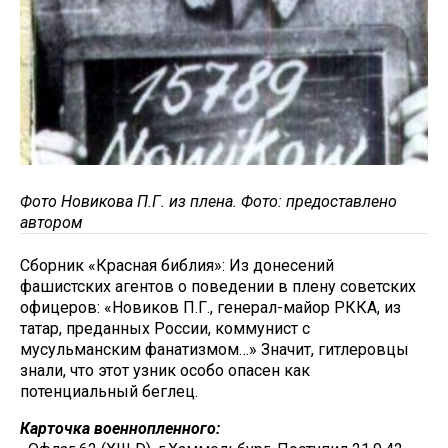
Фото Новикова П.Г. из плена. Фото: предоставлено
автором
Сборник «Красная библия»: Из донесений
фашистских агентов о поведении в плену советских
офицеров: «Новиков П.Г., генерал-майор РККА, из
татар, преданных России, коммунист с
мусульманским фанатизмом…» Значит, гитлеровцы
знали, что этот узник особо опасен как
потенциальный беглец.
Карточка военнопленного: