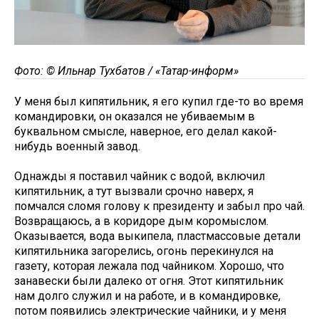
Фото: © Ильнар Тухбатов / «Татар-информ»
У меня был кипятильник, я его купил где-то во время
командировки, он оказался не убиваемым в
буквальном смысле, наверное, его делал какой-
нибудь военный завод.
Однажды я поставил чайник с водой, включил
кипятильник, а тут вызвали срочно наверх, я
помчался сломя голову к президенту и забыл про чай.
Возвращаюсь, а в коридоре дым коромыслом.
Оказывается, вода выкипела, пластмассовые детали
кипятильника загорелись, огонь перекинулся на
газету, которая лежала под чайником. Хорошо, что
занавески были далеко от огня. Этот кипятильник
нам долго служил и на работе, и в командировке,
потом появились электрические чайники, и у меня