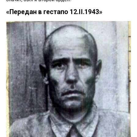
«Передан в гестапо 12.II.1943»