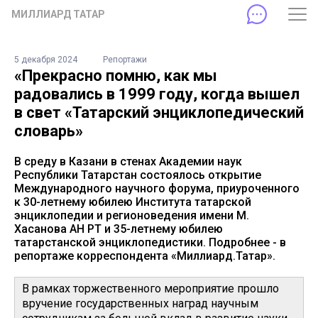
МИЛЛИАРД ТАТАР
5 декабря 2024
Репортажи
«Прекрасно помню, как мы
радовались в 1999 году, когда вышел
в свет «Татарский энциклопедический
словарь»
В среду в Казани в стенах Академии наук
Республики Татарстан состоялось открытие
Международного научного форума, приуроченного
к 30-летнему юбилею Института татарской
энциклопедии и регионоведения имени М.
Хасанова АН РТ и 35-летнему юбилею
татарстанской энциклопедистики. Подробнее - в
репортаже корреспондента «Миллиард.Татар».
В рамках торжественного мероприятие прошло
вручение государственных наград научным