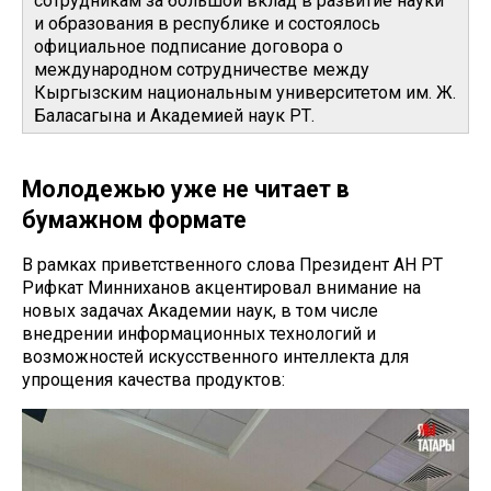
сотрудникам за большой вклад в развитие науки
и образования в республике и состоялось
официальное подписание договора о
международном сотрудничестве между
Кыргызским национальным университетом им. Ж.
Баласагына и Академией наук РТ.
Молодежью уже не читает в
бумажном формате
В рамках приветственного слова Президент АН РТ
Рифкат Минниханов акцентировал внимание на
новых задачах Академии наук, в том числе
внедрении информационных технологий и
возможностей искусственного интеллекта для
упрощения качества продуктов: