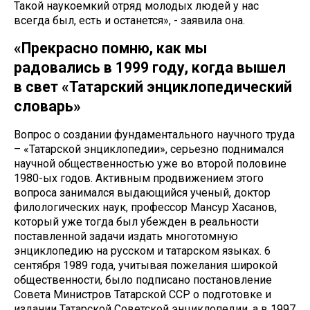
Такой наукоемкий отряд молодых людей у нас
всегда был, есть и останется», - заявила она.
«Прекрасно помню, как мы
радовались в 1999 году, когда вышел
в свет «Татарский энциклопедический
словарь»
Вопрос о создании фундаментального научного труда
– «Татарской энциклопедии», серьезно поднимался
научной общественностью уже во второй половине
1980-ых годов. Активным продвижением этого
вопроса занимался выдающийся ученый, доктор
филологических наук, профессор Мансур Хасанов,
который уже тогда был убежден в реальности
поставленной задачи издать многотомную
энциклопедию на русском и татарском языках. 6
сентября 1989 года, учитывая пожелания широкой
общественности, было подписано постановление
Совета Министров Татарской ССР о подготовке и
издании Татарской Советской энциклопедии, а в 1997