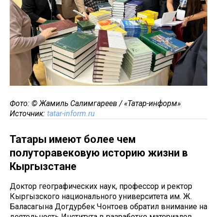
Фото: © Жамиль Салимгареев / «Татар-информ»
Источник:
tatar-inform.ru
Татары имеют более чем
полуторавековую историю жизни в
Кыргызстане
Доктор географических наук, профессор и ректор
Кыргызского национального университета им. Ж.
Баласагына Догдурбек Чонтоев обратил внимание на
деятельность Института в разработке материалов