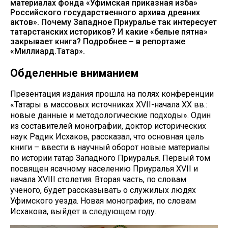
материалах фонда «Уфимская приказная изба»
Российского государственного архива древних
актов». Почему Западное Приуралье так интересует
татарстанских историков? И какие «белые пятна»
закрывает книга? Подробнее – в репортаже
«Миллиард.Татар».
Обделенные вниманием
Презентация издания прошла на полях конференции
«Татары в массовых источниках XVII-начала XX вв.:
новые данные и методологические подходы». Один
из составителей монографии, доктор исторических
наук Радик Исхаков, рассказал, что основная цель
книги – ввести в научный оборот новые материалы
по истории татар Западного Приуралья. Первый том
посвящен ясачному населению Приуралья XVII и
начала XVIII столетия. Вторая часть, по словам
ученого, будет рассказывать о служилых людях
Уфимского уезда. Новая монография, по словам
Исхакова, выйдет в следующем году.