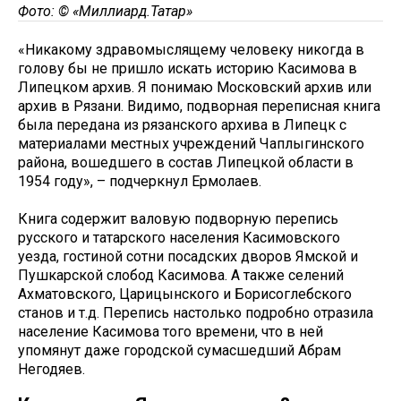
Фото: © «Миллиард.Татар»
«Никакому здравомыслящему человеку никогда в
голову бы не пришло искать историю Касимова в
Липецком архив. Я понимаю Московский архив или
архив в Рязани. Видимо, подворная переписная книга
была передана из рязанского архива в Липецк с
материалами местных учреждений Чаплыгинского
района, вошедшего в состав Липецкой области в
1954 году», – подчеркнул Ермолаев.
Книга содержит валовую подворную перепись
русского и татарского населения Касимовского
уезда, гостиной сотни посадских дворов Ямской и
Пушкарской слобод Касимова. А также селений
Ахматовского, Царицынского и Борисоглебского
станов и т.д. Перепись настолько подробно отразила
население Касимова того времени, что в ней
упомянут даже городской сумасшедший Абрам
Негодяев.