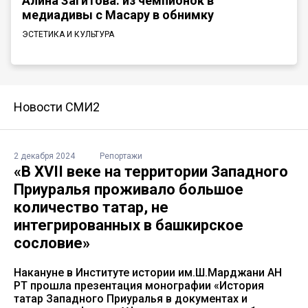
Алина Загитова: из чемпионок в
медиадивы с Масару в обнимку
ЭСТЕТИКА И КУЛЬТУРА
Новости СМИ2
2 декабря 2024
Репортажи
«В XVII веке на территории Западного
Приуралья проживало большое
количество татар, не
интегрированных в башкирское
сословие»
Накануне в Институте истории им.Ш.Марджани АН
РТ прошла презентация монографии «История
татар Западного Приуралья в документах и