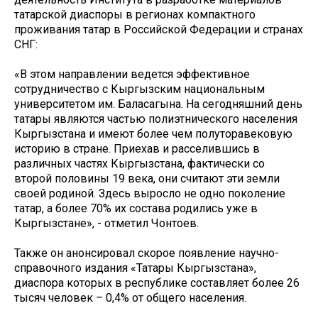
татарской диаспоры в регионах компактного
проживания татар в Российской Федерации и странах
СНГ:
«В этом направлении ведется эффективное
сотрудничество с Кыргызским национальным
университетом им. Баласагына. На сегодняшний день
татары являются частью полиэтнического населения
Кыргызстана и имеют более чем полуторавековую
историю в стране. Приехав и расселившись в
различных частях Кыргызстана, фактически со
второй половины 19 века, они считают эти земли
своей родиной. Здесь выросло не одно поколение
татар, а более 70% их состава родились уже в
Кыргызстане», - отметил Чонтоев.
Также он анонсировал скорое появление научно-
справочного издания «Татары Кыргызстана»,
диаспора которых в республике составляет более 26
тысяч человек – 0,4% от общего населения.