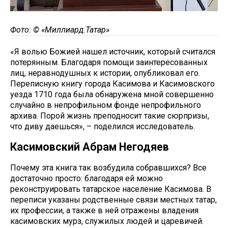
Фото: © «Миллиард.Татар»
«Я волью Божией нашел источник, который считался
потерянным. Благодаря помощи заинтересованных
лиц, неравнодушных к истории, опубликовал его.
Переписную книгу города Касимова и Касимовского
уезда 1710 года была обнаружена мной совершенно
случайно в непрофильном фонде непрофильного
архива. Порой жизнь преподносит такие сюрпризы,
что диву даешься», – поделился исследователь.
Касимовский Абрам Негодяев
Почему эта книга так возбудила собравшихся? Все
достаточно просто: благодаря ей можно
реконструировать татарское население Касимова. В
переписи указаны родственные связи местных татар,
их профессии, а также в ней отражены владения
касимовских мурз, служилых людей и царевичей.