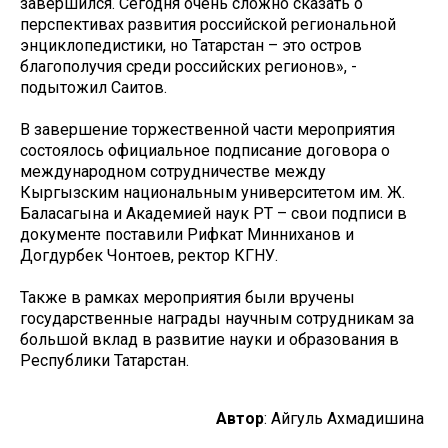
завершился. Сегодня очень сложно сказать о
перспективах развития российской региональной
энциклопедистики, но Татарстан – это остров
благополучия среди российских регионов», -
подытожил Саитов.
В завершение торжественной части мероприятия
состоялось официальное подписание договора о
международном сотрудничестве между
Кыргызским национальным университетом им. Ж.
Баласагына и Академией наук РТ – свои подписи в
документе поставили Рифкат Минниханов и
Догдурбек Чонтоев, ректор КГНУ.
Также в рамках мероприятия были вручены
государственные награды научным сотрудникам за
большой вклад в развитие науки и образования в
Республики Татарстан.
Автор
: Айгуль Ахмадишина