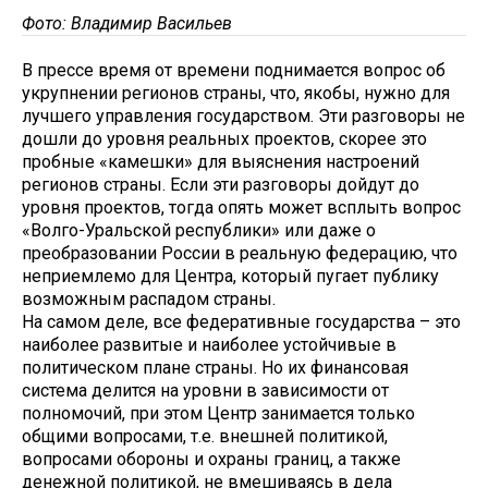
Фото: Владимир Васильев
В прессе время от времени поднимается вопрос об
укрупнении регионов страны, что, якобы, нужно для
лучшего управления государством. Эти разговоры не
дошли до уровня реальных проектов, скорее это
пробные «камешки» для выяснения настроений
регионов страны. Если эти разговоры дойдут до
уровня проектов, тогда опять может всплыть вопрос
«Волго-Уральской республики» или даже о
преобразовании России в реальную федерацию, что
неприемлемо для Центра, который пугает публику
возможным распадом страны.
На самом деле, все федеративные государства – это
наиболее развитые и наиболее устойчивые в
политическом плане страны. Но их финансовая
система делится на уровни в зависимости от
полномочий, при этом Центр занимается только
общими вопросами, т.е. внешней политикой,
вопросами обороны и охраны границ, а также
денежной политикой, не вмешиваясь в дела