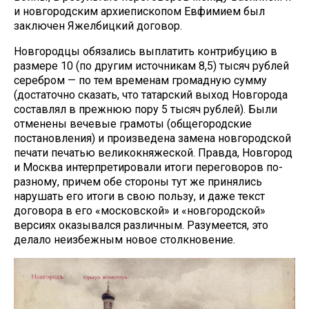
и новгородским архиепископом Евфимием был
заключен Яжелбицкий договор.
Новгородцы обязались выплатить контрибуцию в
размере 10 (по другим источникам 8,5) тысяч рублей
серебром — по тем временам громадную сумму
(достаточно сказать, что татарский выход Новгорода
составлял в прежнюю пору 5 тысяч рублей). Были
отменены вечевые грамоты (общегородские
постановления) и произведена замена новгородской
печати печатью великокняжеской. Правда, Новгород
и Москва интерпретировали итоги переговоров по-
разному, причем обе стороны тут же принялись
нарушать его итоги в свою пользу, и даже текст
договора в его «московской» и «новгородской»
версиях оказывался различным. Разумеется, это
делало неизбежным новое столкновение.