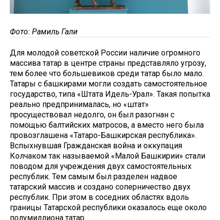
Фото: Рамиль Гали
Для молодой советской России наличие огромного
массива татар в центре страны представляло угрозу,
тем более что большевиков среди татар было мало.
Татары с башкирами могли создать самостоятельное
государство, типа «Штата Идель-Урал». Такая попытка
реально предпринималась, но «штат»
просуществовал недолго, он был разогнан с
помощью балтийских матросов, а вместо него была
провозглашена «Татаро-Башкирская республика».
Вспыхнувшая Гражданская война и оккупация
Колчаком так называемой «Малой Башкирии» стали
поводом для учреждения двух самостоятельных
республик. Тем самым был разделен надвое
татарский массив и создано соперничество двух
республик. При этом в соседних областях вдоль
границы Татарской республики оказалось еще около
полумиллиона татар.