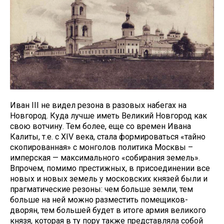
Иван III не видел резона в разовых набегах на
Новгород. Куда лучше иметь Великий Новгород как
свою вотчину. Тем более, еще со времен Ивана
Калиты, т.е. с XIV века, стала формироваться «тайно
скопированная» с монголов политика Москвы –
имперская — максимального «собирания земель».
Впрочем, помимо престижных, в присоединении все
новых и новых земель у московских князей были и
прагматические резоны: чем больше земли, тем
больше на ней можно разместить помещиков-
дворян, тем большей будет в итоге армия великого
князя, которая в ту пору также представляла собой