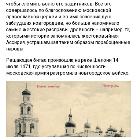
чтобы сломить волю его защитников. Все это
совершалось по благословению московской
православной церкви и во имя спасения душ
заблудших новгородцев, но больше напоминало
самые жестокие расправы древности – например, те,
которыми истории запомнилась жестоковыйная
Ассирия, устрашавшая таким образом порабощенные
народы.
Решающая битва произошла на реке Шелони 14
июля 1471, где уступавшая по численности
московская армия разгромила новгородское войско.