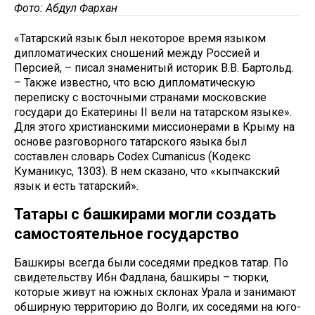
Фото: Абдул Фархан
«Татарский язык был некоторое время языком
дипломатических сношений между Россией и
Персией, – писал знаменитый историк В.В. Бартольд.
– Также известно, что всю дипломатическую
переписку с восточными странами московские
государи до Екатерины II вели на татарском языке».
Для этого христианскими миссионерами в Крыму на
основе разговорного татарского языка был
составлен словарь Codex Cumanicus (Кодекс
Куманикус, 1303). В нем сказано, что «кыпчакский
язык и есть татарский».
Татары с башкирами могли создать
самостоятельное государство
Башкиры всегда были соседями предков татар. По
свидетельству Ибн Фадлана, башкиры – тюрки,
которые живут на южных склонах Урала и занимают
обширную территорию до Волги, их соседями на юго-