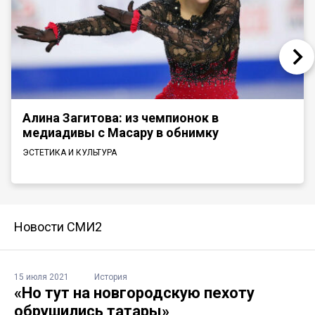
Алина Загитова: из чемпионок в
медиадивы с Масару в обнимку
ЭСТЕТИКА И КУЛЬТУРА
Новости СМИ2
15 июля 2021
История
«Но тут на новгородскую пехоту
обрушились татары»