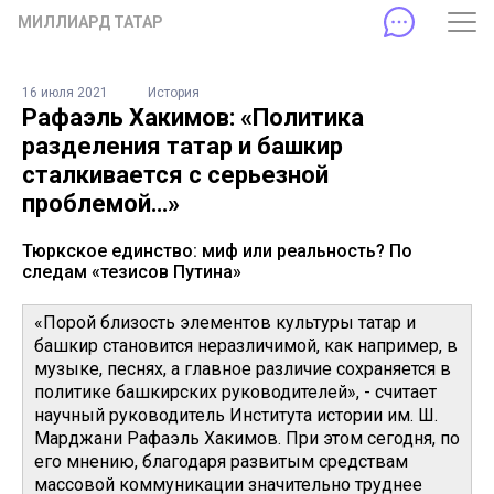
МИЛЛИАРД ТАТАР
16 июля 2021
История
Рафаэль Хакимов: «Политика
разделения татар и башкир
сталкивается с серьезной
проблемой…»
Тюркское единство: миф или реальность? По
следам «тезисов Путина»
«Порой близость элементов культуры татар и
башкир становится неразличимой, как например, в
музыке, песнях, а главное различие сохраняется в
политике башкирских руководителей», - считает
научный руководитель Института истории им. Ш.
Марджани Рафаэль Хакимов. При этом сегодня, по
его мнению, благодаря развитым средствам
массовой коммуникации значительно труднее