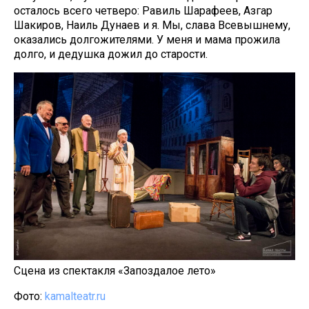
осталось всего четверо: Равиль Шарафеев, Азгар
Шакиров, Наиль Дунаев и я. Мы, слава Всевышнему,
оказались долгожителями. У меня и мама прожила
долго, и дедушка дожил до старости.
Сцена из спектакля «Запоздалое лето»
Фото:
kamalteatr.ru