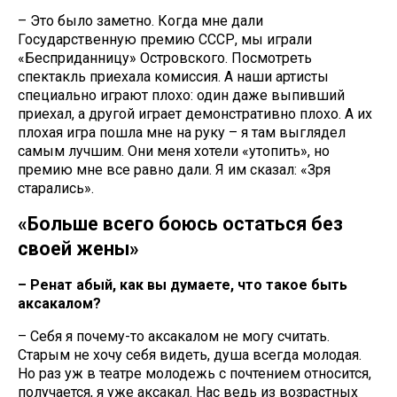
– Это было заметно. Когда мне дали
Государственную премию СССР, мы играли
«Бесприданницу» Островского. Посмотреть
спектакль приехала комиссия. А наши артисты
специально играют плохо: один даже выпивший
приехал, а другой играет демонстративно плохо. А их
плохая игра пошла мне на руку – я там выглядел
самым лучшим. Они меня хотели «утопить», но
премию мне все равно дали. Я им сказал: «Зря
старались».
«Больше всего боюсь остаться без
своей жены»
– Ренат абый, как вы думаете, что такое быть
аксакалом?
– Себя я почему-то аксакалом не могу считать.
Старым не хочу себя видеть, душа всегда молодая.
Но раз уж в театре молодежь с почтением относится,
получается, я уже аксакал. Нас ведь из возрастных