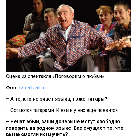
Сцена из спектакля «Поговорим о любви»
Фото:
kamalteatr.ru
– А те, кто не знает языка, тоже татары?
– Остаются татарами. И язык у них еще появится.
– Ренат абый, ваши дочери не могут свободно
говорить на родном языке. Вас смущает то, что
вы не смогли их научить?