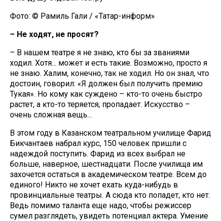
Фото: © Рамиль Гали / «Татар-информ»
– Не ходят, не просят?
– В нашем театре я не знаю, кто бы за званиями
ходил. Хотя... может и есть такие. Возможно, просто я
не знаю. Халим, конечно, так не ходил. Но он знал, что
достоин, говорил: «Я должен был получить премию
Тукая». Но кому как суждено – кто-то очень быстро
растет, а кто-то теряется, пропадает. Искусство –
очень сложная вещь...
В этом году в Казанском театральном училище Фарид
Бикчантаев набрал курс, 150 человек пришли с
надеждой поступить. Фарид из всех выбрал не
больше, наверное, шестнадцати. После училища им
захочется остаться в академическом театре. Всем до
единого! Никто не хочет ехать куда-нибудь в
провинциальные театры. А сюда кто попадет, кто нет.
Ведь помимо таланта еще надо, чтобы режиссер
сумел разглядеть, увидеть потенциал актера. Умение