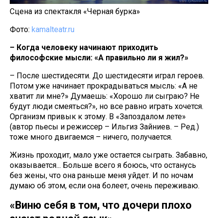
Сцена из спектакля «Черная бурка»
Фото:
kamalteatr.ru
– Когда человеку начинают приходить
философские мысли: «А правильно ли я жил?»
– После шестидесяти. До шестидесяти играл героев.
Потом уже начинает прокрадываться мысль: «А не
хватит ли мне?» Думаешь: «Хорошо ли сыграю? Не
будут люди смеяться?», но все равно играть хочется.
Организм привык к этому. В «Запоздалом лете»
(автор пьесы и режиссер – Ильгиз Зайниев. – Ред.)
тоже много двигаемся – ничего, получается.
Жизнь проходит, мало уже остается сыграть. Забавно,
оказывается... Больше всего я боюсь, что останусь
без жены, что она раньше меня уйдет. И по ночам
думаю об этом, если она болеет, очень переживаю.
«Виню себя в том, что дочери плохо