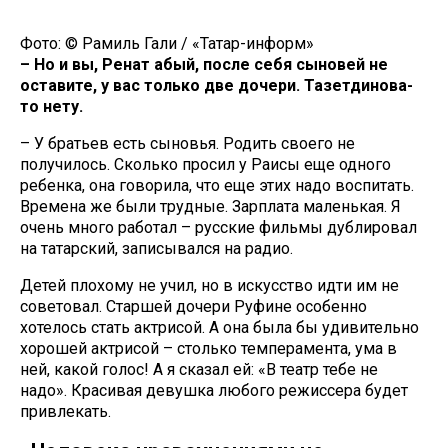
Фото: © Рамиль Гали / «Татар-информ»
– Но и вы, Ренат абый, после себя сыновей не
оставите, у вас только две дочери. Тазетдинова-
то нету.
– У братьев есть сыновья. Родить своего не
получилось. Сколько просил у Раисы еще одного
ребенка, она говорила, что еще этих надо воспитать.
Времена же были трудные. Зарплата маленькая. Я
очень много работал – русские фильмы дублировал
на татарский, записывался на радио.
Детей плохому не учил, но в искусство идти им не
советовал. Старшей дочери Руфине особенно
хотелось стать актрисой. А она была бы удивительно
хорошей актрисой – столько темперамента, ума в
ней, какой голос! А я сказал ей: «В театр тебе не
надо». Красивая девушка любого режиссера будет
привлекать.