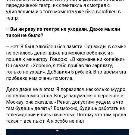
передвижной театр, их спектакль я смотрел с
удивлением и с того момента уже был влюблен в
театр.
– Вы ни разу из театра не уходили. Даже мысли
такой не было?
– Нет. Я был влюблен без памяти. Однажды в семье
не осталось денег даже на молоко ребенку, и я
пошел к министру. Говорю: «В кармане ни копейки».
Он сказал: «Хорошо, я тебе прибавлю зарплату,
только не уходи». Добавили 5 рублей. В то время эта
прибавка нам очень помогла.
Дело даже не в этом. Я поразился, насколько мудро
поступила моя жена. Когда задумался о переезде в
Москву, она сказала: «Ренат, допустим, уедем, а что
там будешь делать? Возможно, будешь работать на
телевидении и пить начнешь». Потому что там среда
такая – все пьют. А я особо не пил.