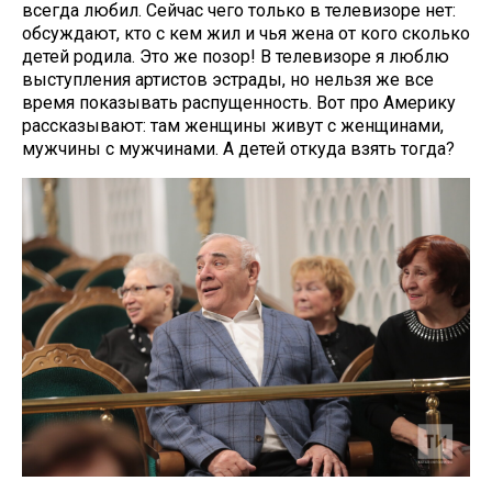
всегда любил. Сейчас чего только в телевизоре нет:
обсуждают, кто с кем жил и чья жена от кого сколько
детей родила. Это же позор! В телевизоре я люблю
выступления артистов эстрады, но нельзя же все
время показывать распущенность. Вот про Америку
рассказывают: там женщины живут с женщинами,
мужчины с мужчинами. А детей откуда взять тогда?