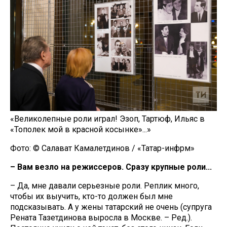
«Великолепные роли играл! Эзоп, Тартюф, Ильяс в
«Тополек мой в красной косынке»...»
Фото: © Салават Камалетдинов / «Татар-инфрм»
– Вам везло на режиссеров. Сразу крупные роли...
– Да, мне давали серьезные роли. Реплик много,
чтобы их выучить, кто-то должен был мне
подсказывать. А у жены татарский не очень (супруга
Рената Тазетдинова выросла в Москве. – Ред.).