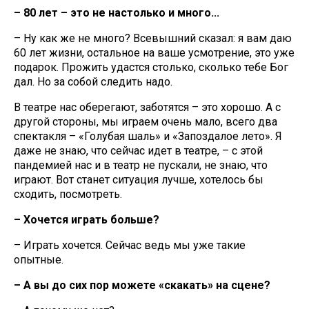
– 80 лет – это не настолько и много...
– Ну как же не много? Всевышний сказал: я вам даю
60 лет жизни, остальное на ваше усмотрение, это уже
подарок. Прожить удастся столько, сколько тебе Бог
дал. Но за собой следить надо.
В театре нас оберегают, заботятся – это хорошо. А с
другой стороны, мы играем очень мало, всего два
спектакля – «Голубая шаль» и «Запоздалое лето». Я
даже не знаю, что сейчас идет в театре, – с этой
пандемией нас и в театр не пускали, не знаю, что
играют. Вот станет ситуация лучше, хотелось бы
сходить, посмотреть.
– Хочется играть больше?
– Играть хочется. Сейчас ведь мы уже такие
опытные.
– А вы до сих пор можете «скакать» на сцене?