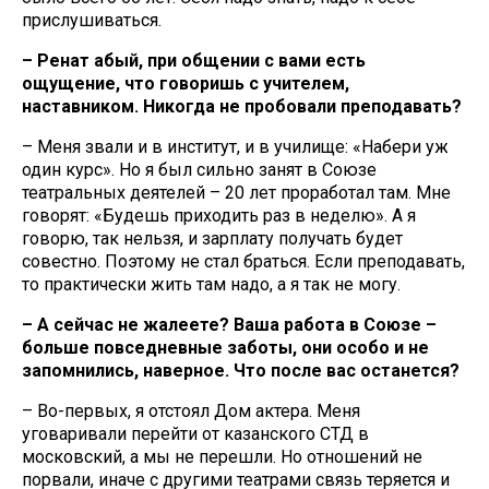
прислушиваться.
– Ренат абый, при общении с вами есть
ощущение, что говоришь с учителем,
наставником. Никогда не пробовали преподавать?
– Меня звали и в институт, и в училище: «Набери уж
один курс». Но я был сильно занят в Союзе
театральных деятелей – 20 лет проработал там. Мне
говорят: «Будешь приходить раз в неделю». А я
говорю, так нельзя, и зарплату получать будет
совестно. Поэтому не стал браться. Если преподавать,
то практически жить там надо, а я так не могу.
– А сейчас не жалеете? Ваша работа в Союзе –
больше повседневные заботы, они особо и не
запомнились, наверное. Что после вас останется?
– Во-первых, я отстоял Дом актера. Меня
уговаривали перейти от казанского СТД в
московский, а мы не перешли. Но отношений не
порвали, иначе с другими театрами связь теряется и