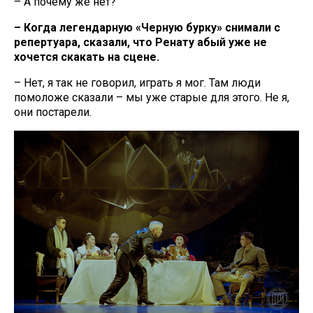
– А почему же нет?
– Когда легендарную «Черную бурку» снимали с
репертуара, сказали, что Ренату абый уже не
хочется скакать на сцене.
– Нет, я так не говорил, играть я мог. Там люди
помоложе сказали – мы уже старые для этого. Не я,
они постарели.