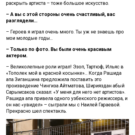
раскрыть артиста – тоже большое искусство.
– А вы с этой стороны очень счастливый, вас
разглядели...
– Героев я играл очень много. Ты уж не знаешь про
мои молодые годы...
– Только по фото. Вы были очень красивым
актером.
– Великолепные роли играл! Эзоп, Тартюф, Ильяс в
«Тополек мой в красной косынке»... Когда Рашида
апа Зиганшина предложила поставить это
произведение Чингиза Айтматова, Ширияздан абый
Сарымсаков сказал: «У меня для него нет артистов».
Рашида апа привела одного узбекского режиссера, и
он нас «увидел» – сыграли мы с Наилей Гараевой.
Прекрасно шел спектакль.