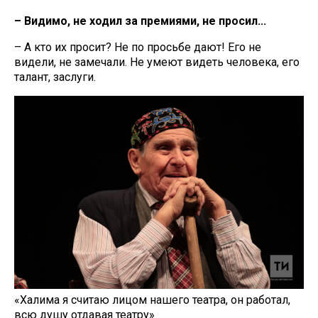
– Видимо, не ходил за премиями, не просил...
– А кто их просит? Не по просьбе дают! Его не
видели, не замечали. Не умеют видеть человека, его
талант, заслуги.
«Халима я считаю лицом нашего театра, он работал,
всю душу отдавая театру»