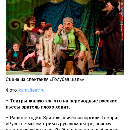
Сцена из спектакля «Голубая шаль»
Фото:
kamalteatr.ru
– Театры жалуются, что на переводные русские
пьесы зритель плохо ходит.
– Раньше ходил. Зрителя сейчас испортили. Говорят:
«Русское мы смотрим в русском театре, почему
ставите русские пьесы?» Это неправильный подход.