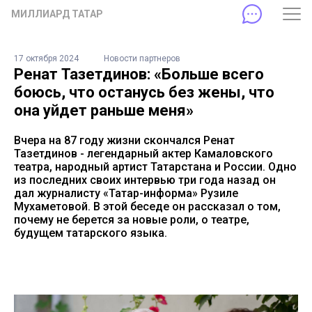
МИЛЛИАРД ТАТАР
17 октября 2024
Новости партнеров
Ренат Тазетдинов: «Больше всего
боюсь, что останусь без жены, что
она уйдет раньше меня»
Вчера на 87 году жизни скончался Ренат
Тазетдинов - легендарный актер Камаловского
театра, народный артист Татарстана и России. Одно
из последних своих интервью три года назад он
дал журналисту «Татар-информа» Рузиле
Мухаметовой. В этой беседе он рассказал о том,
почему не берется за новые роли, о театре,
будущем татарского языка.