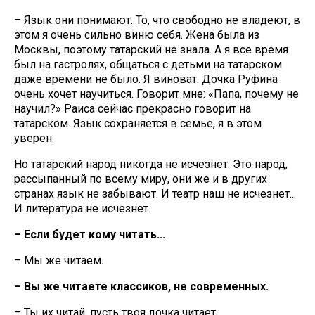
– Язык они понимают. То, что свободно не владеют, в
этом я очень сильно виню себя. Жена была из
Москвы, поэтому татарский не знала. А я все время
был на гастролях, общаться с детьми на татарском
даже времени не было. Я виноват. Дочка Руфина
очень хочет научиться. Говорит мне: «Папа, почему не
научил?» Раиса сейчас прекрасно говорит на
татарском. Язык сохраняется в семье, я в этом
уверен.
Но татарский народ никогда не исчезнет. Это народ,
рассыпанный по всему миру, они же и в других
странах язык не забывают. И театр наш не исчезнет...
И литература не исчезнет.
– Если будет кому читать...
– Мы же читаем.
– Вы же читаете классиков, не современных.
– Ты их читай, пусть твоя дочка читает.