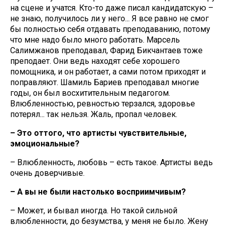
на сцене и учатся. Кто-то даже писал кандидатскую –
не знаю, получилось ли у него... Я все равно не смог
бы полностью себя отдавать преподаванию, потому
что мне надо было много работать. Марсель
Салимжанов преподавал, Фарид Бикчантаев тоже
преподает. Они ведь находят себе хорошего
помощника, и он работает, а сами потом приходят и
поправляют. Шамиль Бариев преподавал многие
годы, он был восхитительным педагогом.
Влюбленностью, ревностью терзался, здоровье
потерял... так нельзя. Жаль, пропал человек.
– Это оттого, что артисты чувствительные,
эмоциональные?
– Влюбленность, любовь – есть такое. Артисты ведь
очень доверчивые.
– А вы не были настолько восприимчивым?
– Может, и бывал иногда. Но такой сильной
влюбленности, до безумства, у меня не было. Жену