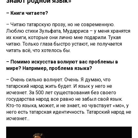
знают родной язык»
– Книги читаете?
– Читаю татарскую прозу, но не современную.
Люблю стихи Зульфата, Мударриса – у меня хранятся
их книги, которые они лично мне подарили. Тукая
читаю. Только глаза быстро устают, не получается
читать всё, что хотелось бы.
– Помимо искусства волнуют вас проблемы в
мире? Например, проблема языка?
– Очень сильно волнует. Очень. Я думаю, что
татарский народ жить будет. И язык у него не
исчезнет. За 500 лет существования без своего
государства народ все равно не забыл свой язык.
Кто-то языка, может, и не знает, но чувствует «моң», у
него есть татарская идентичность. Татарский народ не
исчезнет...