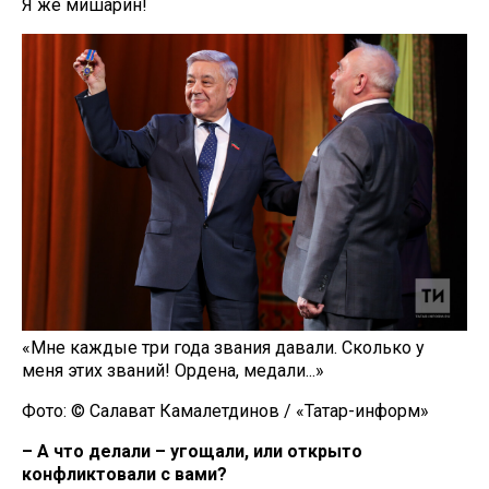
Я же мишарин!
«Мне каждые три года звания давали. Сколько у
меня этих званий! Ордена, медали...»
Фото: © Салават Камалетдинов / «Татар-информ»
– А что делали – угощали, или открыто
конфликтовали с вами?