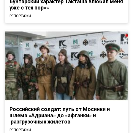
бунтарский характер Такташа влюбил меня
уже с тех пор»»
РЕПОРТАЖИ
Российский солдат: путь от Мосинки и
шлема «Адриана» до «афганки» и
разгрузочных жилетов
РЕПОРТАЖИ