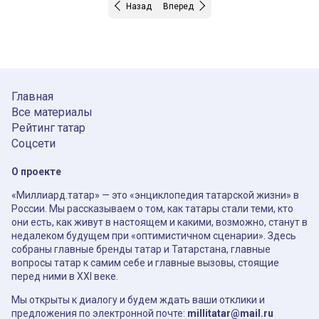
Назад
Вперед
Главная
Все материалы
Рейтинг татар
Соцсети
О проекте
«Миллиард.татар» — это «энциклопедия татарской жизни» в
России. Мы рассказываем о том, как татары стали теми, кто
они есть, как живут в настоящем и какими, возможно, станут в
недалеком будущем при «оптимистичном сценарии». Здесь
собраны главные бренды татар и Татарстана, главные
вопросы татар к самим себе и главные вызовы, стоящие
перед ними в XXI веке.
Мы открыты к диалогу и будем ждать ваши отклики и
предложения по электронной почте:
millitatar@mail.ru