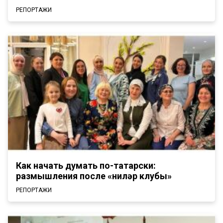
РЕПОРТАЖИ
Как начать думать по-татарски:
размышления после «Әниләр клубы»
РЕПОРТАЖИ