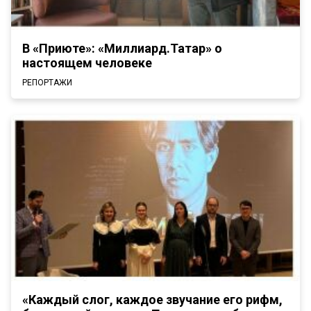
В «Приюте»: «Миллиард.Татар» о
настоящем человеке
РЕПОРТАЖИ
«Каждый слог, каждое звучание его рифм,