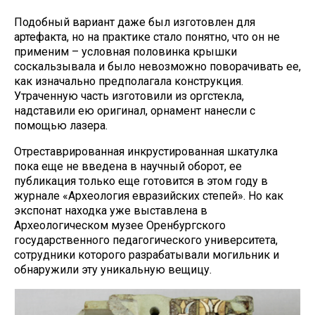
Подобный вариант даже был изготовлен для
артефакта, но на практике стало понятно, что он не
применим – условная половинка крышки
соскальзывала и было невозможно поворачивать ее,
как изначально предполагала конструкция.
Утраченную часть изготовили из оргстекла,
надставили ею оригинал, орнамент нанесли с
помощью лазера.
Отреставрированная инкрустированная шкатулка
пока еще не введена в научный оборот, ее
публикация только еще готовится в этом году в
журнале «Археология евразийских степей». Но как
экспонат находка уже выставлена в
Археологическом музее Оренбургского
государственного педагогического университета,
сотрудники которого разрабатывали могильник и
обнаружили эту уникальную вещицу.