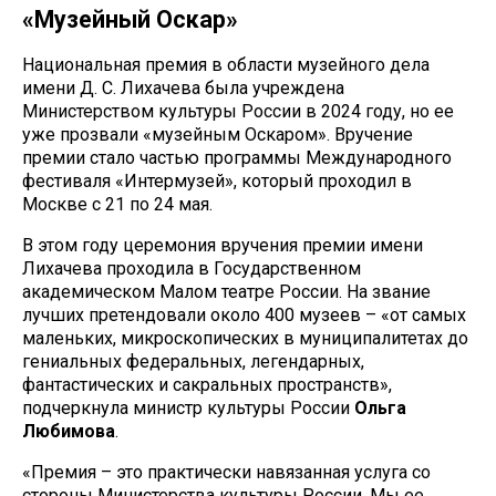
«Музейный Оскар»
Национальная премия в области музейного дела
имени Д. С. Лихачева была учреждена
Министерством культуры России в 2024 году, но ее
уже прозвали «музейным Оскаром». Вручение
премии стало частью программы Международного
фестиваля «Интермузей», который проходил в
Москве с 21 по 24 мая.
В этом году церемония вручения премии имени
Лихачева проходила в Государственном
академическом Малом театре России. На звание
лучших претендовали около 400 музеев – «от самых
маленьких, микроскопических в муниципалитетах до
гениальных федеральных, легендарных,
фантастических и сакральных пространств»,
подчеркнула министр культуры России
Ольга
Любимова
.
«Премия – это практически навязанная услуга со
стороны Министерства культуры России. Мы ее