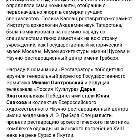
определяли сами номинанты, отобранные
первоначально жюри в семерки лучших
специалистов. Полина Каплан, реставратор-керамист
Института археологии Академии наук Татарстана,
была номинирована на премию наряду со
специалистами таких известных на всю страну
учреждений, как Государственный исторический
музей Москвы, Музей архитектуры имени Щусева и
Научно-реставрационный центр имени Грабаря.
Награду в номинации «Реставратор» победителю
вручили генеральный директор Государственного
Эрмитажа
Михаил Пиотровский
и ведущая
телеканала «Россия. Культура»
Дарья
Златопольская
. Победителями стали
Юлия
Савкова
и коллектив Всероссийского
художественного Научно-реставрационный центра
имени академика И. Э. Грабаря. Специалисты
провели реставрацию археологического памятника,
комплекса одежды из женского погребения XVIII
века на реке Сурах в Якутии.