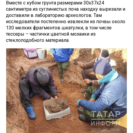
Вместе с кубом грунта размерами 30х37х24
сантиметра из суглинистых почв находку вырезали и
доставили в лабораторию археологов. Там
исследователи постепенно извлекли из почвы около
130 мелких фрагментов шкатулки, в том числе
тессеры – частички цветной мозаики из
стеклоподобного материала.