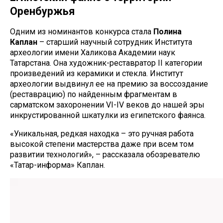
Оренбуржья
Одним из номинантов конкурса стала
Полина
Каплан
– старший научный сотрудник Института
археологии имени Халикова Академии наук
Татарстана. Она художник-реставратор II категории
произведений из керамики и стекла. Институт
археологии выдвинул ее на премию за воссоздание
(реставрацию) по найденным фрагментам в
сарматском захоронении VI-IV веков до нашей эры
инкрустированной шкатулки из египетского фаянса.
«Уникальная, редкая находка – это ручная работа
высокой степени мастерства даже при всем том
развитии технологий», – рассказала обозревателю
«Татар-информа» Каплан.