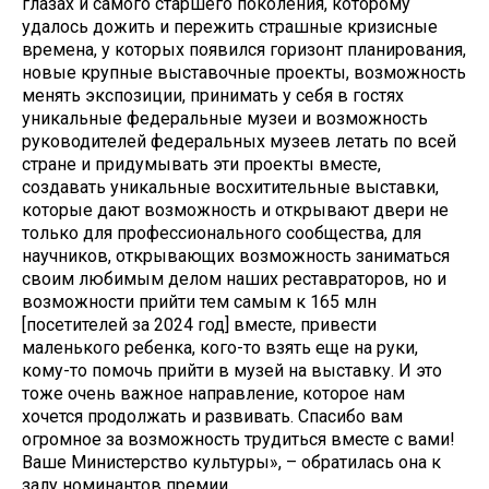
глазах и самого старшего поколения, которому
удалось дожить и пережить страшные кризисные
времена, у которых появился горизонт планирования,
новые крупные выставочные проекты, возможность
менять экспозиции, принимать у себя в гостях
уникальные федеральные музеи и возможность
руководителей федеральных музеев летать по всей
стране и придумывать эти проекты вместе,
создавать уникальные восхитительные выставки,
которые дают возможность и открывают двери не
только для профессионального сообщества, для
научников, открывающих возможность заниматься
своим любимым делом наших реставраторов, но и
возможности прийти тем самым к 165 млн
[посетителей за 2024 год] вместе, привести
маленького ребенка, кого-то взять еще на руки,
кому-то помочь прийти в музей на выставку. И это
тоже очень важное направление, которое нам
хочется продолжать и развивать. Спасибо вам
огромное за возможность трудиться вместе с вами!
Ваше Министерство культуры», – обратилась она к
залу номинантов премии.