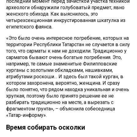
последний момент перед зачисткой участка техникой
археологи обнаружили голубоватый предмет, явно
женского обихода. Как выяснилось, это
четырехсекционная инкрустированная шкатулка из
египетского фаянса.
«Это было очень интересное погребение, которых на
территории Республики Татарстан не случается в силу
того, что сарматы к нам не доходили. Традиционно у
сарматов бывают очень богатые погребения. Это,
например, те самые знаменитые Филипповские
курганы с золотыми обкладками, нашивками,
атрибутами роскоши… И здесь был такой курган, в
котором захоронена, вероятно, женщина. И сразу
было понятно, что рядом находка уникальная и очень
хрупкая, поэтому было принято решение ее не
разбирать традиционно на месте, а вырезать с
фрагментом грунта», – объяснила собеседница
«Татар-информу».
Время собирать осколки