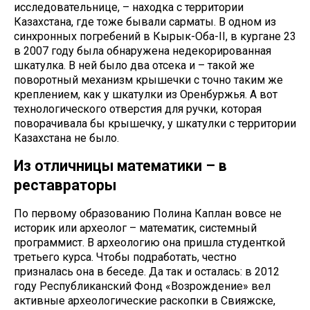
исследовательнице, – находка с территории
Казахстана, где тоже бывали сарматы. В одном из
синхронных погребений в Кырык-Оба-II, в кургане 23
в 2007 году была обнаружена недекорированная
шкатулка. В ней было два отсека и – такой же
поворотный механизм крышечки с точно таким же
креплением, как у шкатулки из Оренбуржья. А вот
технологического отверстия для ручки, которая
поворачивала бы крышечку, у шкатулки с территории
Казахстана не было.
Из отличницы математики – в
реставраторы
По первому образованию Полина Каплан вовсе не
историк или археолог – математик, системный
программист. В археологию она пришла студенткой
третьего курса. Чтобы подработать, честно
призналась она в беседе. Да так и осталась: в 2012
году Республиканский Фонд «Возрождение» вел
активные археологические раскопки в Свияжске,