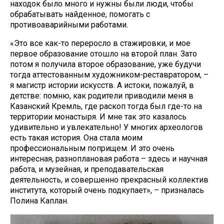
находок было много и нужны были люди, чтобы
обрабатывать найденное, помогать с
противоаварийными работами.
«Это все как-то переросло в стажировки, и мое
первое образование отошло на второй план. Зато
потом я получила второе образование, уже будучи
тогда аттестованным художником-реставратором, –
я магистр истории искусств. А истоки, пожалуй, в
детстве: помню, как родители приводили меня в
Казанский Кремль, где раскоп тогда был где-то на
территории монастыря. И мне так это казалось
удивительно и увлекательно! У многих археологов
есть такая история. Она стала моим
профессиональным поприщем. И это очень
интересная, разноплановая работа – здесь и научная
работа, и музейная, и преподавательская
деятельность, и совершенно прекрасный коллектив
института, который очень подкупает», – призналась
Полина Каплан.