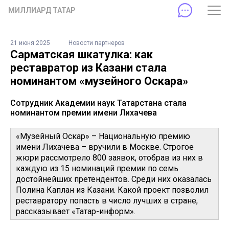
МИЛЛИАРД ТАТАР
21 июня 2025
Новости партнеров
Сарматская шкатулка: как
реставратор из Казани стала
номинантом «музейного Оскара»
Сотрудник Академии наук Татарстана стала
номинантом премии имени Лихачева
«Музейный Оскар» – Национальную премию
имени Лихачева – вручили в Москве. Строгое
жюри рассмотрело 800 заявок, отобрав из них в
каждую из 15 номинаций премии по семь
достойнейших претендентов. Среди них оказалась
Полина Каплан из Казани. Какой проект позволил
реставратору попасть в число лучших в стране,
рассказывает «Татар-информ».