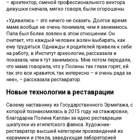
– архитектор, сменой профессионального вектора
девушки сначала, мягко говоря, были огорошены.
«Удивились – это ничего не сказать. Долгое время
мама вообще не очень понимала, чем я занимаюсь.
Папа был более лоялен в этом отношении. Он
считает, что каждый человек волен выбирать, как
ему трудиться. Однажды я родителей привела к себе
на работу, в Институт археологии, рассказала и
показала, чем я тут занимаюсь. Мне потом передали,
что мама говорила, что у Полины так глаза горят, ей
так это все нравится, так интересно – я очень рада за
нее», – рассказала реставратор.
Новые технологии в реставрации
Своему наставнику из Государственного Эрмитажа, с
которой познакомилась в 2015 году на стажировке,
благодарна Полина Каплан за идею реставрации
шкатулки из египетского фаянса. Художник-
реставратор высшей категории произведений из
керамики и стекла, заведующая лабораторией