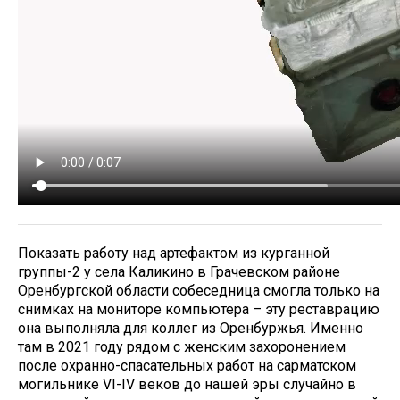
Показать работу над артефактом из курганной
группы-2 у села Каликино в Грачевском районе
Оренбургской области собеседница смогла только на
снимках на мониторе компьютера – эту реставрацию
она выполняла для коллег из Оренбуржья. Именно
там в 2021 году рядом с женским захоронением
после охранно-спасательных работ на сарматском
могильнике VI-IV веков до нашей эры случайно в