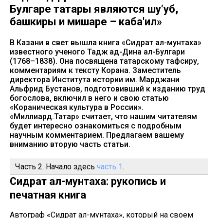
Булгаре татары являются шу‘уб,
башкиры и мишаре – каба'ил»
В Казани в свет вышла книга «Сидрат ал-мунтаха»
известного ученого Тадж ад-Дина ал-Булгари
(1768–1838). Она посвящена татарскому тафсиру,
комментариям к тексту Корана. Заместитель
директора Института истории им. Марджани
Альфрид Бустанов, подготовивший к изданию труд
богослова, включил в него и свою статью
«Кораническая культура в России».
«Миллиард.Татар» считает, что нашим читателям
будет интересно ознакомиться с подробным
научным комментарием. Предлагаем вашему
вниманию вторую часть статьи.
Часть 2. Начало здесь
часть 1
.
Сидрат ал-мунтаха: рукопись и
печатная книга
Автограф «Сидрат ал-мунтаха», который на своем