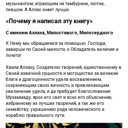
музыкантом, играющим на тамбурине, лютне,
певцом. А Аллах знает лучше.
«Почему я написал эту книгу»
С именем Аллаха, Милостивого, Милосердного
К Нему мы обращаемся за помощью. Господи,
заверши по Своей милости, о Обладатель величия и
почета!
Хвала Аллаху, Создателю творений, единственному в
Своей извечной сущности и могуществе за великие
блага и драгоценности удела восхвалением,
сохраняющим свою вечность и привлекающим
увеличение удела; и да пребудет благословение
Мухаммаду, ярок его свет и ясно его объяснение,
избранному из лучших творений, а так же его
семейству, украшению рода человеческого и
кораблю правильного пути.