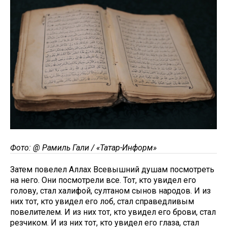
Фото: @ Рамиль Гали / «Татар-Информ»
Затем повелел Аллах Всевышний душам посмотреть
на него. Они посмотрели все. Тот, кто увидел его
голову, стал халифой, султаном сынов народов. И из
них тот, кто увидел его лоб, стал справедливым
повелителем. И из них тот, кто увидел его брови, стал
резчиком. И из них тот, кто увидел его глаза, стал