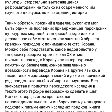
культуры, старательно вытеснявшейся
реформаторами не только из современного им
научного дискурса, но и со страниц истории.
Таким образом, прежний владелец рукописи мог
быть одним из последних приверженцев персидских
культурных моделей в татарской среде или же
держал при себе этот текст как занятный образец
прежних подходов к пониманию текста Корана.
Можно себе представить, какое недовольство у
татарских реформаторов начала XX в. мог
вызывать подход к Корану как литературному
памятнику, безапелляционное заявление о
возможности перевода Корана на другие языки, а
также весь мировоззренческий и даже лексический
ряд, представленный в «Сидрат ал-мунтаха». Без
знакомства и принятия персидского наследия в
тексте этого
тафсира
невозможно сделать и шаг.
Кстати говоря, в этом проявляется
непоследовательность и выборочность джадидского
подхода к письменному наследию предков: книги