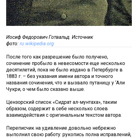
Иосиф Федорович Готвальд. Источник
фото:
ru.wikipedia.org
После того как разрешение было получено,
сочинение пробыло в невесомости еще несколько
десятилетий, пока не было издано в Петербурге в
1883 г. – без указания имени автора и точного
названия сочинения, что и вызвало путаницу у ‘Али
Чукри, о чем было сказано выше.
Цензорский список «Сидрат ал-мунтаха», таким
образом, содержит в себе несколько слоев
взаимодействия с оригинальным текстом автора.
Переписчик на удивление довольно небрежно
выполнил свою работу: рукопись полна исправлений,