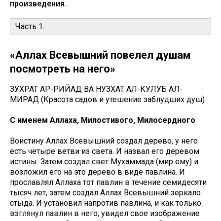
произведения.
Часть 1.
«Аллах Всевышний повелел душам
посмотреть на него»
ЗУХРАТ АР-РИЙАД ВА НУЗХАТ АЛ-КУЛУБ АЛ-
МИРАД (Красота садов и утешение заблудших душ)
С именем Аллаха, Милостивого, Милосердного
Воистину Аллах Всевышний создал дерево, у него
есть четыре ветви из света. И назвал его деревом
истины. Затем создал свет Мухаммада (мир ему) и
возложил его на это дерево в виде павлина. И
прославлял Аллаха тот павлин в течение семидесяти
тысяч лет, затем создал Аллах Всевышний зеркало
стыда. И установил напротив павлина, и как только
взглянул павлин в него, увидел свое изображение