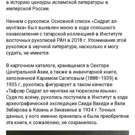
в историю цензуры исламской литературы в
имперской России.
Начнем с рукописи. Основной список «Сидрат ал-
мунтаха» был выявлен мною в ходе сплошного
ознакомления с татарской коллекцией в Институте
восточных рукописей РАН в 2018 г. Упоминания этой
рукописи в научной литературе, насколько я могу
судить, не имеется.
В карточном каталоге, хранящемся в Секторе
Центральной Азии, а также в инвентарной книге,
заполненной Каримом Сагитовым (1888–1939) в
1935 г., рукопись фигурирует в таком качестве:
«Тафсир Сидрат ал-мунтаха на тюркском языке».
Судя по всему, рукопись поступила в Институт в ходе
археографической экспедиции Саида Вахиди и Вали
Забирова в Казань и Заказанье в 1934 г. Точных
данных, у кого именно хранилась и была приобретена
эта книга, к сожалению, не сохранилось.