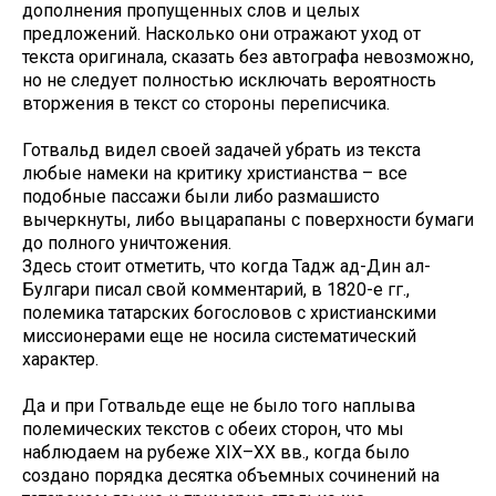
дополнения пропущенных слов и целых
предложений. Насколько они отражают уход от
текста оригинала, сказать без автографа невозможно,
но не следует полностью исключать вероятность
вторжения в текст со стороны переписчика.
Готвальд видел своей задачей убрать из текста
любые намеки на критику христианства – все
подобные пассажи были либо размашисто
вычеркнуты, либо выцарапаны с поверхности бумаги
до полного уничтожения.
Здесь стоит отметить, что когда Тадж ад-Дин ал-
Булгари писал свой комментарий, в 1820-е гг.,
полемика татарских богословов с христианскими
миссионерами еще не носила систематический
характер.
Да и при Готвальде еще не было того наплыва
полемических текстов с обеих сторон, что мы
наблюдаем на рубеже XIX–XX вв., когда было
создано порядка десятка объемных сочинений на