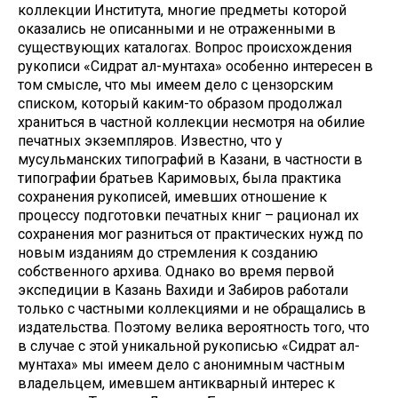
коллекции Института, многие предметы которой
оказались не описанными и не отраженными в
существующих каталогах. Вопрос происхождения
рукописи «Сидрат ал-мунтаха» особенно интересен в
том смысле, что мы имеем дело с цензорским
списком, который каким-то образом продолжал
храниться в частной коллекции несмотря на обилие
печатных экземпляров. Известно, что у
мусульманских типографий в Казани, в частности в
типографии братьев Каримовых, была практика
сохранения рукописей, имевших отношение к
процессу подготовки печатных книг – рационал их
сохранения мог разниться от практических нужд по
новым изданиям до стремления к созданию
собственного архива. Однако во время первой
экспедиции в Казань Вахиди и Забиров работали
только с частными коллекциями и не обращались в
издательства. Поэтому велика вероятность того, что
в случае с этой уникальной рукописью «Сидрат ал-
мунтаха» мы имеем дело с анонимным частным
владельцем, имевшем антикварный интерес к