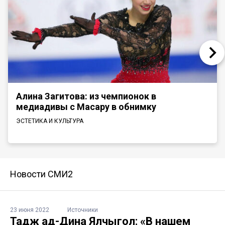
Алина Загитова: из чемпионок в
медиадивы с Масару в обнимку
ЭСТЕТИКА И КУЛЬТУРА
Новости СМИ2
23 июня 2022
Источники
Тадж ад-Дина Ялчыгол: «В нашем