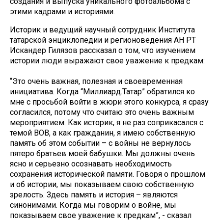
создания и выпуска уникального фотоальбома с
этими кадрами и историями.
Историк и ведущий научный сотрудник Института
татарской энциклопедии и регионоведения АН РТ
Искандер Гилязов рассказал о том, что изучением
истории люди выражают свое уважение к предкам:
“Это очень важная, полезная и своевременная
инициатива. Когда “Миллиард.Татар” обратился ко
мне с просьбой войти в жюри этого конкурса, я сразу
согласился, потому что считаю это очень важным
мероприятием. Как историк, я не раз соприкасался с
темой ВОВ, а как гражданин, я имею собственную
память об этом событии – с войны не вернулось
пятеро братьев моей бабушки. Мы должны очень
ясно и серьезно осознавать необходимость
сохранения исторической памяти. Говоря о прошлом
и об истории, мы показываем свою собственную
зрелость. Здесь память и история – являются
синонимами. Когда мы говорим о войне, мы
показываем свое уважение к предкам”, - сказал