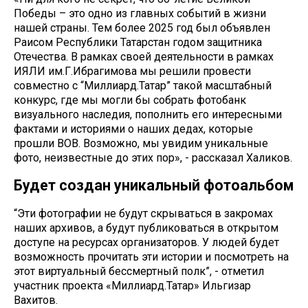
Победы – это одно из главных событий в жизни
нашей страны. Тем более 2025 год был объявлен
Раисом Республики Татарстан годом защитника
Отечества. В рамках своей деятельности в рамках
ИЯЛИ им.Г.Ибрагимова мы решили провести
совместно с “Миллиард.Татар” такой масштабный
конкурс, где мы могли бы собрать фотобанк
визуального наследия, пополнить его интересными
фактами и историями о наших дедах, которые
прошли ВОВ. Возможно, мы увидим уникальные
фото, неизвестные до этих пор», - рассказал Халиков.
Будет создан уникальный фотоальбом
“Эти фотографии не будут скрываться в закромах
наших архивов, а будут публиковаться в открытом
доступе на ресурсах организаторов. У людей будет
возможность прочитать эти истории и посмотреть на
этот виртуальный бессмертный полк”, - отметил
участник проекта «Миллиард.Татар» Ильгизар
Вахитов.