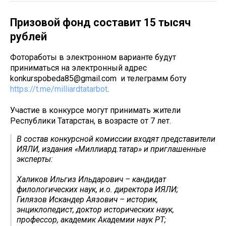
Призовой фонд составит 15 тысяч
рублей
Фотоработы в электронном варианте будут
приниматься на электронный адрес
konkurspobeda85@gmail.com и телеграмм боту
https://t.me/milliardtatarbot
.
Участие в конкурсе могут принимать жители
Республики Татарстан, в возрасте от 7 лет.
В состав конкурсной комиссии входят представители
ИЯЛИ, издания «Миллиард.татар» и приглашенные
эксперты:
Халиков Ильгиз Ильдарович – кандидат
филологических наук, и.о. директора ИЯЛИ;
Гилязов Искандер Аязович – историк,
энциклопедист, доктор исторических наук,
профессор, академик Академии наук РТ;