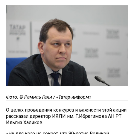
Фото: © Рамиль Гали / «Татар-информ»
О целях проведения конкурса и важности этой акции
рассказал директор ИЯЛИ им. Г.Ибрагимова АН РТ
Ильгиз Халиков.
«Ни для кого не секрет, что 80-летие Великой