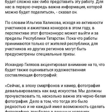
будет сложно как-либо представить эту работу. Для
нас в первую очередь важна информация, которой
можно будет поделиться», - сказал он.
По словам Ильгиза Халикова, исходя из активности
участников и ажиотажа конкурса в этом году, в
перспективе этот фотоконкурс может выйти и за
пределы Республики Татарстан. Пока что работы
принимаются только от жителей республики, для
участников из других регионов могут быть
предусмотрены специальные призы.
Искандер Гилязов акцентировал внимание на то, что
будет также оцениваться художественная
составляющая фотографий:
«Сейчас, в эпоху смартфонов и камер, фотография
девальвировалась как вид искусства. Мы должны
прочувствовать то, насколько важна эта черно-белая
фотография. Дело в том, что тогда это было
редкостью и не каждый имел возможность сделать
фотографию, тем более в военных условиях.