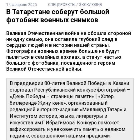
14 февраля 2025
СПЕЦПРОЕКТЫ / ЭКСКЛЮЗИВ
В Татарстане соберут большой
фотобанк военных снимков
Великая Отечественная война не обошла стороной
ни одну семью, она оставила глубокий след в
сердцах людей и в истории нашей страны.
Фотографии военных времен больше не будут
пылиться в семейных архивах, а станут частью
большого фотобанка, посвященного героям
Великой Отечественной войны.
В преддверии 80-летия Великой Победы в Казани
стартовал Республиканский конкурс фотографий –
«День Победы – страницы памяти» | «Хәтер
битләрендә Җиңү көне», организованный
редакцией интернет-издания «Миллиард.Татар» и
Институтом истории, языка, литературы и
искусства им.Г.Ибрагимова. Конкурс поможет
зафиксировать и увековечить память о великом
подвиге, совершенном нашими предками.