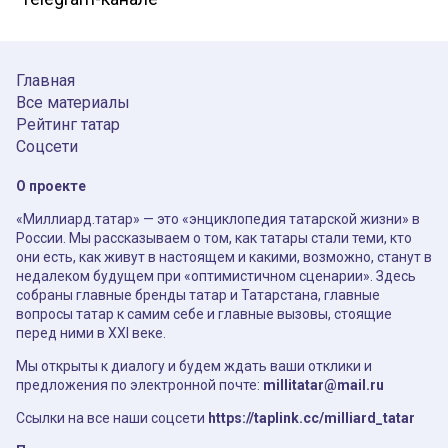
Главная
Все материалы
Рейтинг татар
Соцсети
О проекте
«Миллиард.татар» — это «энциклопедия татарской жизни» в
России. Мы рассказываем о том, как татары стали теми, кто
они есть, как живут в настоящем и какими, возможно, станут в
недалеком будущем при «оптимистичном сценарии». Здесь
собраны главные бренды татар и Татарстана, главные
вопросы татар к самим себе и главные вызовы, стоящие
перед ними в XXI веке.
Мы открыты к диалогу и будем ждать ваши отклики и
предложения по электронной почте:
millitatar@mail.ru
Ссылки на все наши соцсети
https://taplink.cc/milliard_tatar