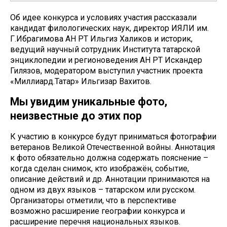
Об идее конкурса и условиях участия рассказали
кандидат филологических наук, директор ИЯЛИ им.
Г.Ибрагимова АН РТ Ильгиз Халиков и историк,
ведущий научный сотрудник Института татарской
энциклопедии и регионоведения АН РТ Искандер
Гилязов, модератором выступил участник проекта
«Миллиард.Татар» Ильгизар Вахитов.
Мы увидим уникальные фото,
неизвестные до этих пор
К участию в конкурсе будут приниматься фотографии
ветеранов Великой Отечественной войны. Аннотация
к фото обязательно должна содержать пояснение –
когда сделан снимок, кто изображён, событие,
описание действий и др. Аннотации принимаются на
одном из двух языков – татарском или русском.
Организаторы отметили, что в перспективе
возможно расширение географии конкурса и
расширение перечня национальных языков.