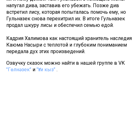
напугал дива, заставив его убежать. Позже див
встретил лису, которая попыталась помочь ему, но
Гульназек снова перехитрил их. В итоге Гульназек
продал шкуру лисы и обеспечил семью едой.
Кадрия Халимова как настоящий хранитель наследия
Каюма Насыри с теплотой и глубоким пониманием
передала дух этих произведений.
Озвучку сказок можно найти в нашей группе в VK
"Гөлнәзек"
и
"Үги кыз"
.