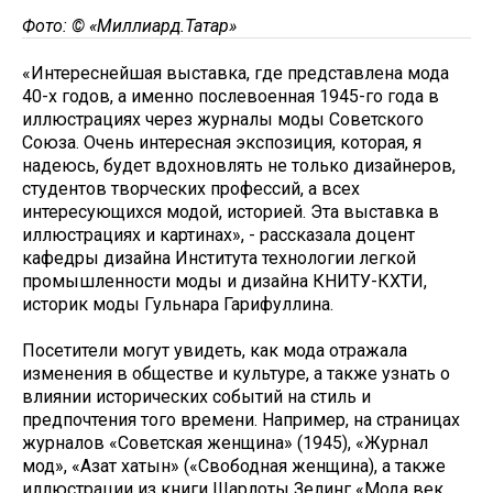
Фото: © «Миллиард.Татар»
«Интереснейшая выставка, где представлена мода
40-х годов, а именно послевоенная 1945-го года в
иллюстрациях через журналы моды Советского
Союза. Очень интересная экспозиция, которая, я
надеюсь, будет вдохновлять не только дизайнеров,
студентов творческих профессий, а всех
интересующихся модой, историей. Эта выставка в
иллюстрациях и картинах», - рассказала доцент
кафедры дизайна Института технологии легкой
промышленности моды и дизайна КНИТУ-КХТИ,
историк моды Гульнара Гарифуллина.
Посетители могут увидеть, как мода отражала
изменения в обществе и культуре, а также узнать о
влиянии исторических событий на стиль и
предпочтения того времени. Например, на страницах
журналов «Советская женщина» (1945), «Журнал
мод», «Азат хатын» («Свободная женщина), а также
иллюстрации из книги Шарлоты Зелинг «Мода век