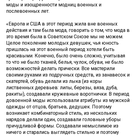
моды и изощренности модниц военных и
послевоенных лет.
«Европа и США в этот период жила вне военных
действия и там была мода, говорить о том, что мода в
это время была в Советском Союзе мы не можем.
Целое поколение молодых девушек, чья юность
пришлась на этот военный период хотели быть
красивыми. Конечно, было очень сложно, учитывая
то что не было тканей, белья, чулок, обуви, не было
возможностей делать прически. Все мастерили
своими руками из подручных средств, из занавесок и
скатертей, обувь делали из лыка (из коры
лиственных деревьев: липы, березы, вяза, дуба,
ракиты), создавали кружевные воротнички. В период
довоенной моды использовали атрибуты из мужской
одежды от отцов, братьев, дедушек. Поэтому
возникает комбинаторный стиль, из нескольких
нарядов делали один, создавали головные уборы
причудливой формы. Создавали немыслимое из
ничего и старались выглядеть стильно и поэтому