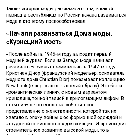
Также историк моды рассказала о том, в какой
период в республиках по России начала развиваться
мода и кто этому поспособствовал.
«Начали развиваться Дома моды,
«Кузнецкий мост»
«После войны в 1945-м году выходит первый
модный журнал. Если на Западе мода начинает
развиваться очень стремительно, в 1947-м году
Кристиан Диор (французский модельер, основатель
модного дома Christian Dior) показывает коллекцию
New Look (в пер. с англ. - «новый образ»). Это была
«романтическая линия», с новым вариантом
кринолина, тонкой талией и прилегающим лифом. В
этом силуэте он воплотил собственное
представление о женственности, которой так не
хватало в эпоху войны с ее форменной одеждой и
«трудовой повинностью» для женщин. И происходит
стремительное развитие высокой моды, то в