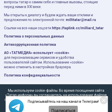
вопросы татар к самим себе и главные вызовы, стоящие
перед ними в XXI веке.
Мы открыты к диалогу и будем ждать ваши отклики и
предложения по электронной почте:
millitatar@mail.ru
Ссылки на все наши соцсети
https://taplink.cc/milliard_tatar
Политика о персональных данных
Антикоррупционная политика
АО «ТАТМЕДИА» использует «cookie»
для персонализации сервисов и удобства
пользователей сайтом. Использование «cookie»
можно отменить в настройках браузера.
Политика конфиденциальности
Мы используем cookie-файлы. Во время посещения сайта
«Татар-информ» вы соглашаетесь на использование файлов
cookie в соответствии с настоящим уведомлением, согласием
Подписывайтесь на наш канал в Телеграм!
на
обработку персональных данных
,
Политикой о
персональных данных
и
Политикой конфиденциальности
Подписаться