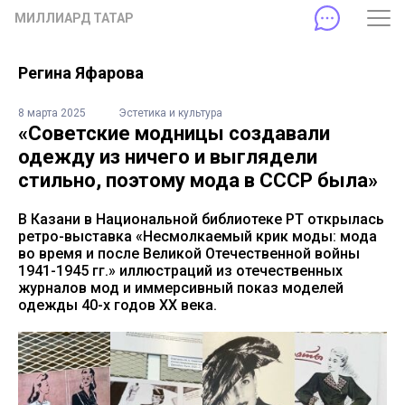
МИЛЛИАРД ТАТАР
Регина Яфарова
8 марта 2025
Эстетика и культура
«Советские модницы создавали
одежду из ничего и выглядели
стильно, поэтому мода в СССР была»
В Казани в Национальной библиотеке РТ открылась
ретро-выставка «Несмолкаемый крик моды: мода
во время и после Великой Отечественной войны
1941-1945 гг.» иллюстраций из отечественных
журналов мод и иммерсивный показ моделей
одежды 40-х годов XX века.