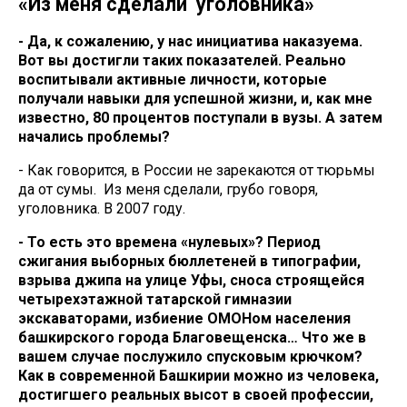
«Из меня сделали уголовника»
- Да, к сожалению, у нас инициатива наказуема.
Вот вы достигли таких показателей. Реально
воспитывали активные личности, которые
получали навыки для успешной жизни, и, как мне
известно, 80 процентов поступали в вузы. А затем
начались проблемы?
- Как говорится, в России не зарекаются от тюрьмы
да от сумы. Из меня сделали, грубо говоря,
уголовника. В 2007 году.
- То есть это времена «нулевых»? Период
сжигания выборных бюллетеней в типографии,
взрыва джипа на улице Уфы, сноса строящейся
четырехэтажной татарской гимназии
экскаваторами, избиение ОМОНом населения
башкирского города Благовещенска… Что же в
вашем случае послужило спусковым крючком?
Как в современной Башкирии можно из человека,
достигшего реальных высот в своей профессии,