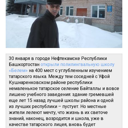
30 января в городе Нефтекамске Республики
Башкортостан
открыли полилингвальную школу
«Белем»
на 400 мест с углубленным изучением
татарского языка. Между тем соседней с Уфой
Кушнаренковском районе республики
немаленькое татарское селение Байталлы и вовсе
лишено учебного заведения: здание гремевшей
еще лет 15 назад лучшей школы района и одной
из лучших республики – пустует. Но местные
жители лелеют мечту, что жизнь в их светоче
знаний, наконец, возродится и школа, уже в
качестве татарского лицея, вновь будет