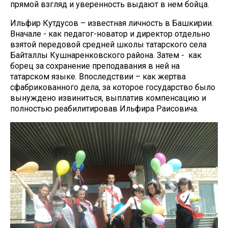
прямой взгляд и уверенность выдают в нем бойца.
Ильфир Кутдусов – известная личность в Башкирии.
Вначале - как педагог-новатор и директор отдельно
взятой передовой средней школы татарского села
Байталлы Кушнаренковского района. Затем - как
борец за сохранение преподавания в ней на
татарском языке. Впоследствии – как жертва
сфабрикованного дела, за которое государство было
вынуждено извиниться, выплатив компенсацию и
полностью реабилитировав Ильфира Раисовича.