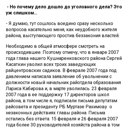
- Но почему дело дошло до уголовного дела? Это
уж слишком…
- Я думаю, тут сошлось воедино сразу несколько
вопросов касательно меня, как неудобного жителя
района, выступающего простив беззакония властей.
Необходимо в общей атмосфере смотреть на
происходившее. Поэтому отмечу, что в январе 2007
года глава нашего Кушнаренковского района Сергей
Касаткин уволил всех троих заведующих
райцентровских садиков. В феврале 2007 года под
давлением написала заявление об увольнении с
должности новый начальник райотдела образования
Лариса Кабирова и, в марте уволилась. 23 февраля
2007 года в ее поддержку 17 директоров школ
района, в том числе я, подписали письма депутатам
райсовета и президенту РБ Муртазе Рахимову о
незаконных действиях главы района. Письма
остались без ответа. 15 февраля и 26 февраля 2007
года более 30 руководителей хозяйств района в том