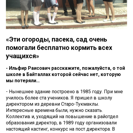
«Эти огороды, пасека, сад очень
помогали бесплатно кормить всех
учащихся»
- Ильфир Раисович расскажите, пожалуйста, о той
школе в Байталлах которой сейчас нет, которую
мы потеряли…
- Нынешнее здание построено в 1985 году. При мне
училось более ста учеников. Я пришел в школу
директором из деревни Старо-Тукмаклы.
Интересные времена были, нужно сказать.
Коллектив и, уходящий на повышение в райотдел
образования директор, в 1989 году организовали
настоящий кастинг, конкурс на пост директора. В