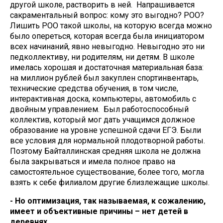
другой школе, растворить в ней. Напрашивается
сакраментальный вопрос: кому это выгодно? РОО?
Лишить РОО такой школы, на которую всегда можно
было опереться, которая всегда была инициатором
всех начинаний, явно невыгодно. Невыгодно это ни
педколлективу, ни родителям, ни детям. В школе
имелась хорошая и достаточная материальная база:
на миллион рублей был закуплен спортинвентарь,
технические средства обучения, в том числе,
интерактивная доска, компьютеры, автомобиль с
двойным управлением. Был работоспособный
коллектив, который мог дать учащимся должное
образование на уровне успешной сдачи ЕГЭ. Были
все условия для нормальной плодотворной работы.
Поэтому Байталлинская средняя школа не должна
была закрываться и имела полное право на
самостоятельное существование, более того, могла
взять к себе филиалом другие близлежащие школы.
- Но оптимизация, так называемая, к сожалению,
имеет и объективные причины – нет детей в
деревнях…