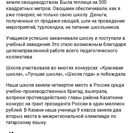
земли овощеводством. Была теплица на 300
квадратных метров. Овощами обеспечивали, как я
уже говорил, не только свою школу. Деньги,
полученные от продажи овощей, шли на проведение
мероприятий, турпоездки, на питание школьников.
Учащиеся успешно заканчивали школу и поступали в
учебный заведения Это стало возможным благодаря
целенаправленной работе всего педагогического
коллектива.
Школа участвовала во многих конкурсах: «Красивая
школа», «Лучшая школа», «Школа года» и побеждала.
Наша школа заняла четвертое место в России среди
учебно-производственных бригад, выиграла,
вопреки противодействию главы района Касаткина
конкурс на грант президента России в один миллион
рублей. В Казани наша ученица 9 класса заняла два
вторых места в межрегиональной олимпиаде по
татарскому языку.