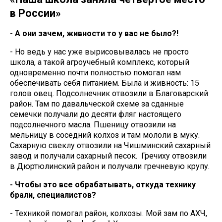
в России»
- А они зачем, живности то у вас не было?!
- Но ведь у нас уже вырисовывалась не просто
школа, а такой агроучебный комплекс, который
одновременно почти полностью помогал нам
обеспечивать себя питанием. Была и живность: 15
голов овец. Подсолнечник отвозили в Благоварский
район. Там по давальческой схеме за сданные
семечки получали до десяти фляг настоящего
подсолнечного масла. Пшеницу отвозили на
мельницу в соседний колхоз и там мололи в муку.
Сахарную свеклу отвозили на Чишминский сахарный
завод и получали сахарный песок. Гречиху отвозили
в Дюртюлинский район и получали гречневую крупу.
- Чтобы это все обрабатывать, откуда технику
брали, специалистов?
- Техникой помогал район, колхозы. Мой зам по АХЧ,