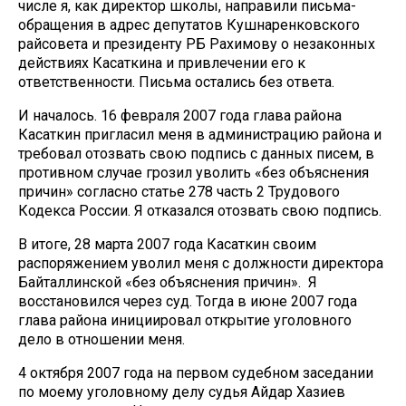
числе я, как директор школы, направили письма-
обращения в адрес депутатов Кушнаренковского
райсовета и президенту РБ Рахимову о незаконных
действиях Касаткина и привлечении его к
ответственности. Письма остались без ответа.
И началось. 16 февраля 2007 года глава района
Касаткин пригласил меня в администрацию района и
требовал отозвать свою подпись с данных писем, в
противном случае грозил уволить «без объяснения
причин» согласно статье 278 часть 2 Трудового
Кодекса России. Я отказался отозвать свою подпись.
В итоге, 28 марта 2007 года Касаткин своим
распоряжением уволил меня с должности директора
Байталлинской «без объяснения причин». Я
восстановился через суд. Тогда в июне 2007 года
глава района инициировал открытие уголовного
дело в отношении меня.
4 октября 2007 года на первом судебном заседании
по моему уголовному делу судья Айдар Хазиев