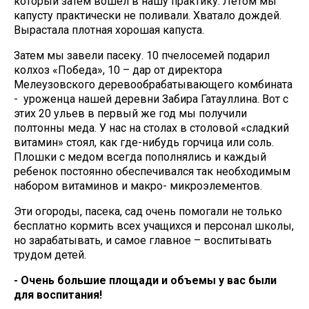
который затем вошел в нашу практику. Летом мы
капусту практически не поливали. Хватало дождей.
Вырастала плотная хорошая капуста.
Затем мы завели пасеку. 10 пчелосемей подарил
колхоз «Победа», 10 – дар от директора
Мелеузовского деревообрабатывающего комбината
- уроженца нашей деревни Забира Гатауллина. Вот с
этих 20 ульев в первый же год мы получили
полтонны меда. У нас на столах в столовой «сладкий
витамин» стоял, как где-нибудь горчица или соль.
Плошки с медом всегда пополнялись и каждый
ребенок постоянно обеспечивался так необходимым
набором витаминов и макро- микроэлементов.
Эти огороды, пасека, сад очень помогали не только
бесплатно кормить всех учащихся и персонал школы,
но зарабатывать, и самое главное – воспитывать
трудом детей.
- Очень большие площади и объемы у вас были
для воспитания!