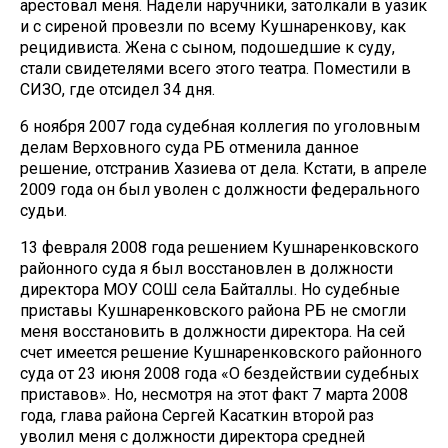
арестовал меня. Надели наручники, затолкали в уазик
и с сиреной провезли по всему Кушнаренкову, как
рецидивиста. Жена с сыном, подошедшие к суду,
стали свидетелями всего этого театра. Поместили в
СИЗО, где отсидел 34 дня.
6 ноября 2007 года судебная коллегия по уголовным
делам Верховного суда РБ отменила данное
решение, отстранив Хазиева от дела. Кстати, в апреле
2009 года он был уволен с должности федерального
судьи.
13 февраля 2008 года решением Кушнаренковского
районного суда я был восстановлен в должности
директора МОУ СОШ села Байталлы. Но судебные
приставы Кушнаренковского района РБ не смогли
меня восстановить в должности директора. На сей
счет имеется решение Кушнаренковского районного
суда от 23 июня 2008 года «О бездействии судебных
приставов». Но, несмотря на этот факт 7 марта 2008
года, глава района Сергей Касаткин второй раз
уволил меня с должности директора средней