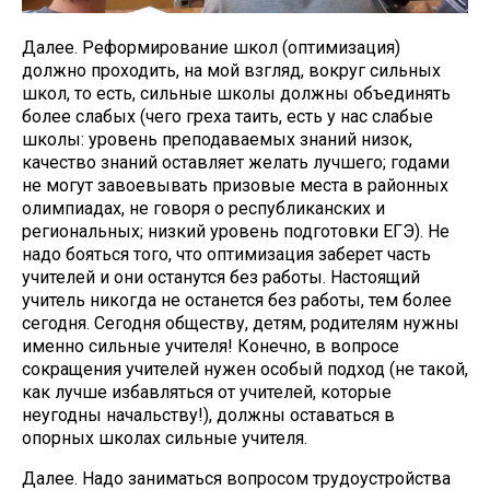
Далее. Реформирование школ (оптимизация)
должно проходить, на мой взгляд, вокруг сильных
школ, то есть, сильные школы должны объединять
более слабых (чего греха таить, есть у нас слабые
школы: уровень преподаваемых знаний низок,
качество знаний оставляет желать лучшего; годами
не могут завоевывать призовые места в районных
олимпиадах, не говоря о республиканских и
региональных; низкий уровень подготовки ЕГЭ). Не
надо бояться того, что оптимизация заберет часть
учителей и они останутся без работы. Настоящий
учитель никогда не останется без работы, тем более
сегодня. Сегодня обществу, детям, родителям нужны
именно сильные учителя! Конечно, в вопросе
сокращения учителей нужен особый подход (не такой,
как лучше избавляться от учителей, которые
неугодны начальству!), должны оставаться в
опорных школах сильные учителя.
Далее. Надо заниматься вопросом трудоустройства