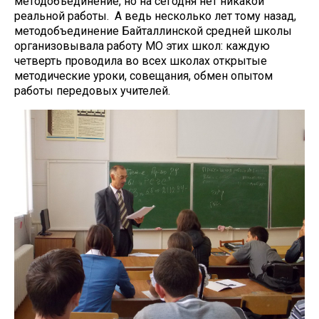
методобъединение, но на сегодня нет никакой
реальной работы. А ведь несколько лет тому назад,
методобъединение Байталлинской средней школы
организовывала работу МО этих школ: каждую
четверть проводила во всех школах открытые
методические уроки, совещания, обмен опытом
работы передовых учителей.