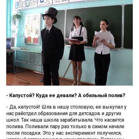
- Капустой? Куда ее девали? А обильный полив?
- Да, капустой! Шла в нашу столовую, ее выкупал у
нас райотдел образования для детсадов и других
школ. Так наша школа зарабатывала. Что касается
полива. Поливали пару раз только в самом начале
после посадки. Это у нас эксперимент получился,