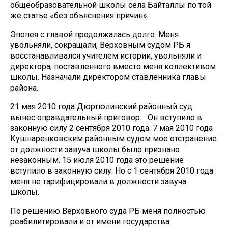
общеобразовательной школы села Байталлы по той
же статье «без объяснения причин».
Эпопея с главой продолжалась долго. Меня
увольняли, сокращали, Верховным судом РБ я
восстанавливался учителем истории, увольняли и
директора, поставленного вместо меня коллективом
школы. Назначали директором ставленника главы
района.
21 мая 2010 года Дюртюлинский районный суд
вынес оправдательный приговор. Он вступило в
законную силу 2 сентября 2010 года. 7 мая 2010 года
Кушнаренковским районным судом мое отстранение
от должности завуча школы было признано
незаконным. 15 июля 2010 года это решение
вступило в законную силу. Но с 1 сентября 2010 года
меня не тарифицировали в должности завуча
школы.
По решению Верховного суда РБ меня полностью
реабилитировали и от имени государства