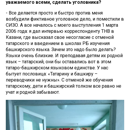
уважаемого всеми, сделать уголовника?
- Все делается просто и быстро против меня
возбудили фиктивное уголовное дело, и поместили в
СИЗО. А все началось с моего выступления 1 марта
2006 года: я дал интервью корреспонденту ТНВ в
Казани, где высказал свое несогласие с отменой
татарского и введением в школах РБ изучения
башкирского языка. Зачем это надо было делать?
Языки очень близкие. И преподавая детям их родной
язык – татарский, они бы оставались вот в этом
татаро-башкирском языковом единстве. У нас
бытует пословица: «Татарину и башкиру –
переводчики не нужны». С отменой же обучения
татарскому, дети и башкирский толком все равно не
учат и родной забывают.