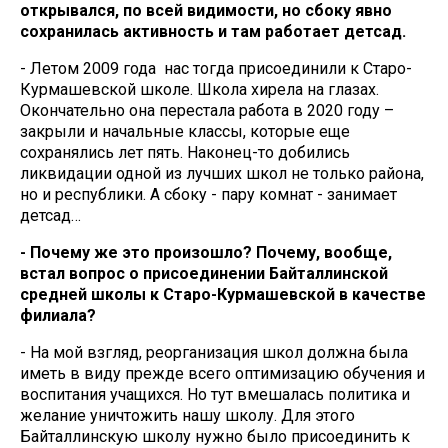
открывался, по всей видимости, но сбоку явно
сохранилась активность и там работает детсад.
- Летом 2009 года нас тогда присоединили к Старо-
Курмашевской школе. Школа хирела на глазах.
Окончательно она перестала работа в 2020 году –
закрыли и начальные классы, которые еще
сохранялись лет пять. Наконец-то добились
ликвидации одной из лучших школ не только района,
но и республики. А сбоку - пару комнат - занимает
детсад…
- Почему же это произошло? Почему, вообще,
встал вопрос о присоединении Байталлинской
средней школы к Старо-Курмашевской в качестве
филиала?
- На мой взгляд, реорганизация школ должна была
иметь в виду прежде всего оптимизацию обучения и
воспитания учащихся. Но тут вмешалась политика и
желание уничтожить нашу школу. Для этого
Байталлинскую школу нужно было присоединить к