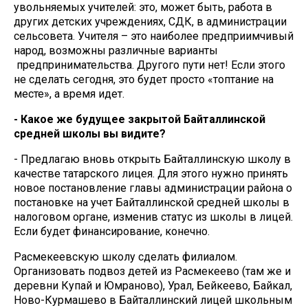
увольняемых учителей: это, может быть, работа в
других детских учреждениях, СДК, в администрации
сельсовета. Учителя – это наиболее предприимчивый
народ, возможны различные варианты
предпринимательства. Другого пути нет! Если этого
не сделать сегодня, это будет просто «топтание на
месте», а время идет.
- Какое же будущее закрытой Байталлинской
средней школы вы видите?
- Предлагаю вновь открыть Байталлинскую школу в
качестве татарского лицея. Для этого нужно принять
новое постановление главы администрации района о
постановке на учет Байталлинской средней школы в
налоговом органе, изменив статус из школы в лицей.
Если будет финансирование, конечно.
Расмекеевскую школу сделать филиалом.
Организовать подвоз детей из Расмекеево (там же и
деревни Купай и Юмраново), Урал, Бейкеево, Байкал,
Ново-Курмашево в Байталлинский лицей школьным