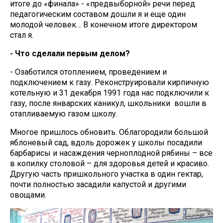
итоге до «финала» - «предвыборной» речи перед
педагогическим составом дошли я и еще один
молодой человек… В конечном итоге директором
стал я.
- Что сделали первым делом?
- Озаботился отоплением, проведением и
подключением к газу. Реконструировали кирпичную
котельную и 31 декабря 1991 года нас подключили к
газу, после январских каникул, школьники вошли в
отапливаемую газом школу.
Многое пришлось обновить. Облагородили большой
яблоневый сад, вдоль дорожек у школы посадили
барбарисы и насаждения черноплодной рябины – все
в копилку столовой – для здоровья детей и красиво.
Другую часть пришкольного участка в один гектар,
почти полностью засадили капустой и другими
овощами.