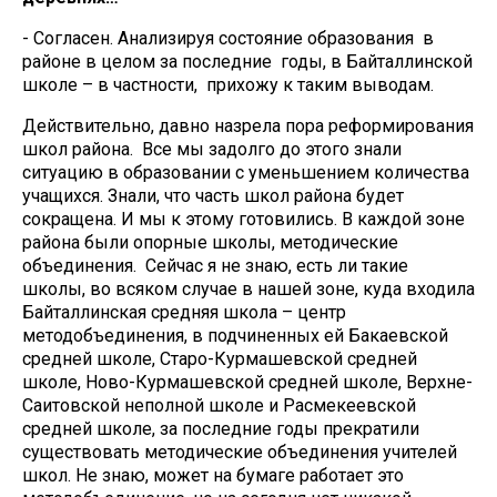
- Согласен. Анализируя состояние образования в
районе в целом за последние годы, в Байталлинской
школе – в частности, прихожу к таким выводам.
Действительно, давно назрела пора реформирования
школ района. Все мы задолго до этого знали
ситуацию в образовании с уменьшением количества
учащихся. Знали, что часть школ района будет
сокращена. И мы к этому готовились. В каждой зоне
района были опорные школы, методические
объединения. Сейчас я не знаю, есть ли такие
школы, во всяком случае в нашей зоне, куда входила
Байталлинская средняя школа – центр
методобъединения, в подчиненных ей Бакаевской
средней школе, Старо-Курмашевской средней
школе, Ново-Курмашевской средней школе, Верхне-
Саитовской неполной школе и Расмекеевской
средней школе, за последние годы прекратили
существовать методические объединения учителей
школ. Не знаю, может на бумаге работает это