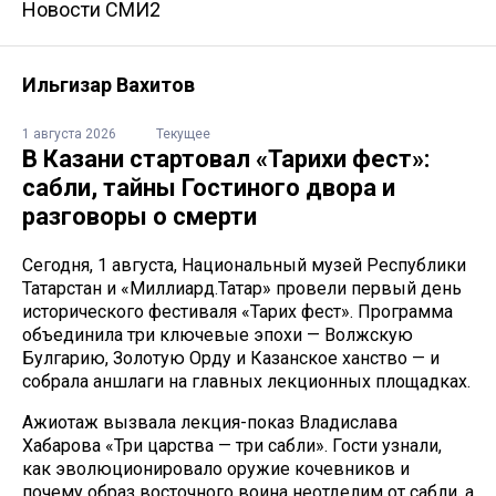
Новости СМИ2
Ильгизар Вахитов
1 августа 2026
Текущее
В Казани стартовал «Тарихи фест»:
сабли, тайны Гостиного двора и
разговоры о смерти
Сегодня, 1 августа, Национальный музей Республики
Татарстан и «Миллиард.Татар» провели первый день
исторического фестиваля «Тарих фест». Программа
объединила три ключевые эпохи — Волжскую
Булгарию, Золотую Орду и Казанское ханство — и
собрала аншлаги на главных лекционных площадках.
Ажиотаж вызвала лекция-показ Владислава
Хабарова «Три царства — три сабли». Гости узнали,
как эволюционировало оружие кочевников и
почему образ восточного воина неотделим от сабли, а