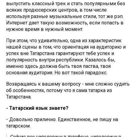
выпустить классный трек и стать популярными без
всяких продюсерских центров, в том числе
используя разные музыкальные стили, тот же рэп.
Интернет дает такую возможность, если попасть в
нужное время в нужный момент.
При этом, что удивительно, одна из характеристик
нашей сцены в том, что ориентация на аудиторию и
успех вне Татарстана гарантируют тебе успех и
популярность внутри республики. Казалось бы,
именно здесь должна быть твоя паства, твоя
основная аудитория. Но вот такой парадокс.
Возвращаясь к вашему вопросу - мне сложно судить
об особенностях, потому что я сама татарка из
Татарстана.
- Татарский язык знаете?
- Довольно прилично. Единственное, не пишу на
татарском.
Сейчас все наполовину в телефоне, наполовину в