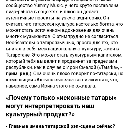
сообщество Yummy Music, у него круто поставлена
пиар-работа в соцсетях, и плюс он делает
аутентичные проекты на узкую аудиторию. Он
считает, что татарская культура настолько богата, что
может стать источником вдохновения для очень
многих музыкантов. С этим трудно не согласиться.
Необязательно татароязычных, просто для тех, кто
впитал в себя межнациональную культуру, живя в
Татарстане. Это может стать культурным капиталом,
который тебя выделит и продвинет за пределами
республики, как в случае с Ирой Смелой («Tatarka», -
прим. ред.
). Она очень плохо говорит по-татарски, но
композиция «Алтын» вызвала такой ажиотаж, что,
наверное, сама Ирина этого не ожидала.
«Почему только «исконные татары»
могут интерпретировать наш
культурный продукт?»
- Главные имена татарской рэп-сцены сейчас?