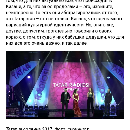
том, что для них актуально все, что происходит в
Казани, а то, что за ее пределами – это, извините,
неинтересно. То есть они абстрагировались от того,
что Татарстан – это не только Казань, что здесь много
вариаций культурной идентичности. Но, опять же,
другие, допустим, трогательно говорили о своих
корнях, о том, откуда у них бабушки-дедушки, что для
них все это очень важно, и так далее.
Татарча солянка 2017. Фото: скриншот