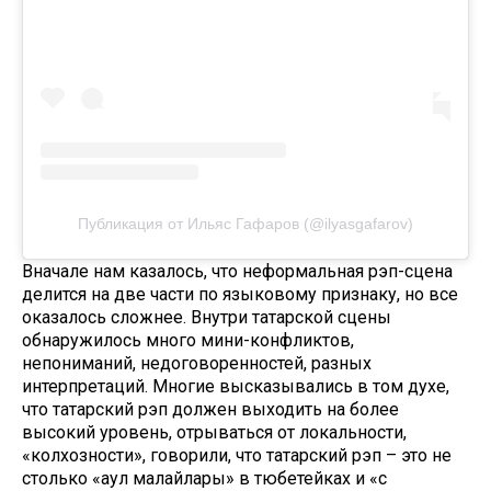
Публикация от Ильяс Гафаров (@ilyasgafarov)
Вначале нам казалось, что неформальная рэп-сцена
делится на две части по языковому признаку, но все
оказалось сложнее. Внутри татарской сцены
обнаружилось много мини-конфликтов,
непониманий, недоговоренностей, разных
интерпретаций. Многие высказывались в том духе,
что татарский рэп должен выходить на более
высокий уровень, отрываться от локальности,
«колхозности», говорили, что татарский рэп – это не
столько «аул малайлары» в тюбетейках и «с