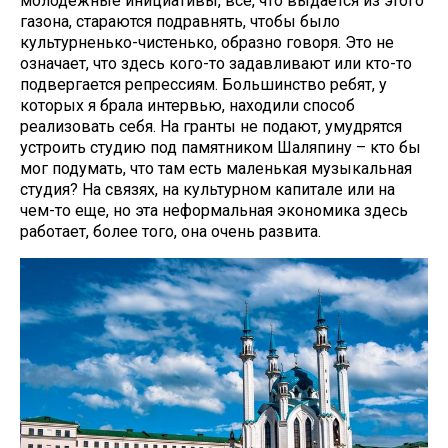
молодежные инициативы, все, что выдается из этого
газона, стараются подравнять, чтобы было
культурненько-чистенько, образно говоря. Это не
означает, что здесь кого-то задавливают или кто-то
подвергается репрессиям. Большинство ребят, у
которых я брала интервью, находили способ
реализовать себя. На гранты не подают, умудрятся
устроить студию под памятником Шаляпину – кто бы
мог подумать, что там есть маленькая музыкальная
студия? На связях, на культурном капитале или на
чем-то еще, но эта неформальная экономика здесь
работает, более того, она очень развита.