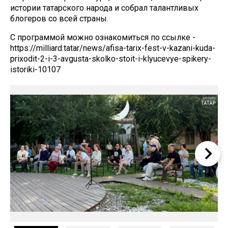
истории татарского народа и собрал талантливых
блогеров со всей страны.
С программой можно ознакомиться по ссылке -
https://milliard.tatar/news/afisa-tarix-fest-v-kazani-kuda-
prixodit-2-i-3-avgusta-skolko-stoit-i-klyucevye-spikery-
istoriki-10107