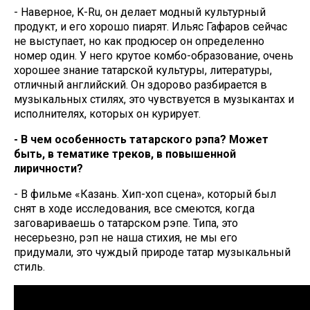
- Наверное, K-Ru, он делает модный культурный
продукт, и его хорошо пиарят. Ильяс Гафаров сейчас
не выступает, но как продюсер он определенно
номер один. У него крутое комбо-образование, очень
хорошее знание татарской культуры, литературы,
отличный английский. Он здорово разбирается в
музыкальных стилях, это чувствуется в музыкантах и
исполнителях, которых он курирует.
- В чем особенность татарского рэпа? Может
быть, в тематике треков, в повышенной
лиричности?
- В фильме «Казань. Хип-хоп сцена», который был
снят в ходе исследования, все смеются, когда
заговариваешь о татарском рэпе. Типа, это
несерьезно, рэп не наша стихия, не мы его
придумали, это чуждый природе татар музыкальный
стиль.