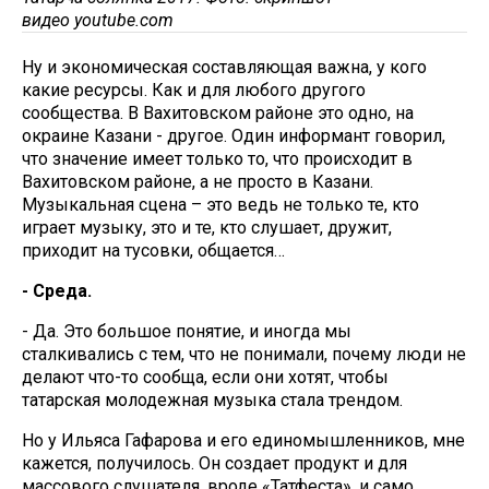
видео youtube.com
Ну и экономическая составляющая важна, у кого
какие ресурсы. Как и для любого другого
сообщества. В Вахитовском районе это одно, на
окраине Казани - другое. Один информант говорил,
что значение имеет только то, что происходит в
Вахитовском районе, а не просто в Казани.
Музыкальная сцена – это ведь не только те, кто
играет музыку, это и те, кто слушает, дружит,
приходит на тусовки, общается…
- Среда.
- Да. Это большое понятие, и иногда мы
сталкивались с тем, что не понимали, почему люди не
делают что-то сообща, если они хотят, чтобы
татарская молодежная музыка стала трендом.
Но у Ильяса Гафарова и его единомышленников, мне
кажется, получилось. Он создает продукт и для
массового слушателя, вроде «Татфеста», и само