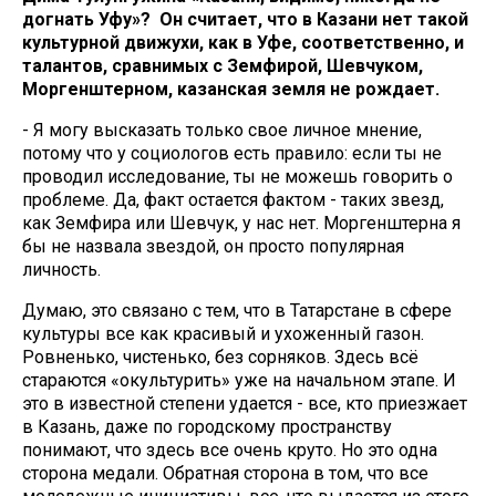
догнать Уфу»? Он считает, что в Казани нет такой
культурной движухи, как в Уфе, соответственно, и
талантов, сравнимых с Земфирой, Шевчуком,
Моргенштерном, казанская земля не рождает.
- Я могу высказать только свое личное мнение,
потому что у социологов есть правило: если ты не
проводил исследование, ты не можешь говорить о
проблеме. Да, факт остается фактом - таких звезд,
как Земфира или Шевчук, у нас нет. Моргенштерна я
бы не назвала звездой, он просто популярная
личность.
Думаю, это связано с тем, что в Татарстане в сфере
культуры все как красивый и ухоженный газон.
Ровненько, чистенько, без сорняков. Здесь всё
стараются «окультурить» уже на начальном этапе. И
это в известной степени удается - все, кто приезжает
в Казань, даже по городскому пространству
понимают, что здесь все очень круто. Но это одна
сторона медали. Обратная сторона в том, что все