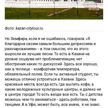
Фото: kazan-citytour.ru
Но Земфира, если я не ошибаюсь, говорила: «Я
благодарна своим самым большим депрессиям и
разочарованиям» - в том смысле, что из этого
выросли ее лучшие песни. То есть в Казани на
уровне социума нет проблематизации, нет
обострения каких-то дискуссий. Здесь все хорошо,
как в теплице - комфортная температура,
обязательный полив. Если ты активный студент, ты
можешь отлично устроиться в Казани. Здесь
красивые места, всегда есть где выпить кофе, а
какие молодежные культурные центры, и далеко не
в центре города! То есть везде все есть. Ты с детства
можешь чем-то заниматься - здесь роботами, там
танцами. А в Уфе, может быть, все иначе, я не знаю…