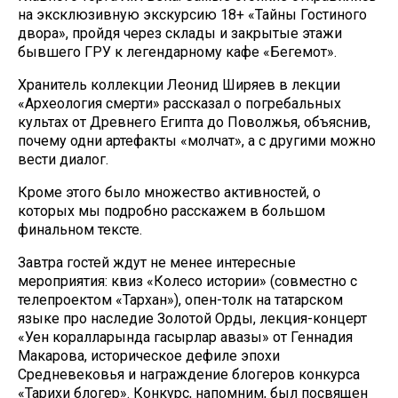
на эксклюзивную экскурсию 18+ «Тайны Гостиного
двора», пройдя через склады и закрытые этажи
бывшего ГРУ к легендарному кафе «Бегемот».
Хранитель коллекции Леонид Ширяев в лекции
«Археология смерти» рассказал о погребальных
культах от Древнего Египта до Поволжья, объяснив,
почему одни артефакты «молчат», а с другими можно
вести диалог.
Кроме этого было множество активностей, о
которых мы подробно расскажем в большом
финальном тексте.
Завтра гостей ждут не менее интересные
мероприятия: квиз «Колесо истории» (совместно с
телепроектом «Тархан»), опен-толк на татарском
языке про наследие Золотой Орды, лекция-концерт
«Уен коралларында гасырлар авазы» от Геннадия
Макарова, историческое дефиле эпохи
Средневековья и награждение блогеров конкурса
«Тарихи блогер». Конкурс, напомним, был посвящен