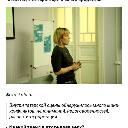
Фото: kpfu.ru
Внутри татарской сцены обнаружилось много мини-
конфликтов, непониманий, недоговоренностей,
разных интерпретаций
- И какой тренд в итоге взял верх?