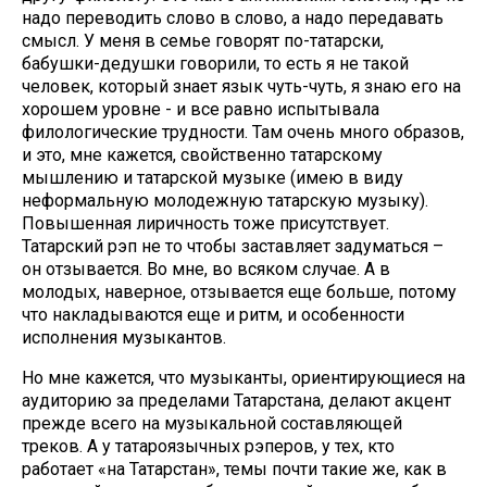
надо переводить слово в слово, а надо передавать
смысл. У меня в семье говорят по-татарски,
бабушки-дедушки говорили, то есть я не такой
человек, который знает язык чуть-чуть, я знаю его на
хорошем уровне - и все равно испытывала
филологические трудности. Там очень много образов,
и это, мне кажется, свойственно татарскому
мышлению и татарской музыке (имею в виду
неформальную молодежную татарскую музыку).
Повышенная лиричность тоже присутствует.
Татарский рэп не то чтобы заставляет задуматься –
он отзывается. Во мне, во всяком случае. А в
молодых, наверное, отзывается еще больше, потому
что накладываются еще и ритм, и особенности
исполнения музыкантов.
Но мне кажется, что музыканты, ориентирующиеся на
аудиторию за пределами Татарстана, делают акцент
прежде всего на музыкальной составляющей
треков. А у татароязычных рэперов, у тех, кто
работает «на Татарстан», темы почти такие же, как в