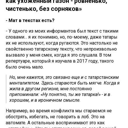
как ухоженный газон - ровненько,
чистенько, без сорняков»
- Мат в текстах есть?
- У одного из моих информантов был текст с такими
словами… я их понимаю, но, по-моему, даже татары
их не используют, когда ругаются. Это настолько не
свойственно татарскому тексту, что непроизвольно
вызвало у меня смех, когда я это слушала. В том
репертуаре, который я изучала в 2017 году, такого
было очень мало.
Но, мне кажется, это связано еще и с татарстанским
менталитетом. Здесь стараются быть мягче. Когда я
жила в другом регионе, мне постоянно
припоминали: «Ну понятно, ты же татарка!» - и в
хорошем, и в ироничном смысле.
Например, во время конфликта мы стараемся не
обострять, избегать, не говорить в лоб. Это на
автомате. А остальные воспринимают это как