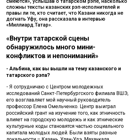
смеются», услышав о татарском рэпе, насколько
сложны тексты казанских рэп-исполнителей и
правы ли те, кто считает, что Казани никогда не
догнать Уфу, она рассказала в интервью
«Миллиард.Татар».
«Внутри татарской сцены
обнаружилось много мини-
конфликтов и непониманий»
- Альбина, как вы вышли на тему казанского и
татарского рэпа?
- Я сотрудничаю с Центром молодежных
исследований Санкт-Петербургского филиала ВШЭ,
его возглавляет мой научный руководитель
профессор Елена Омельченко. Центр выиграл
российский грант на изучение того, как этничность
влияет на городскую молодежь и как этнические
культурные коды становятся частью социального
капитала молодых людей. Были взяты разные
локальности – Казань, Улан-Удэ, Махачкала,