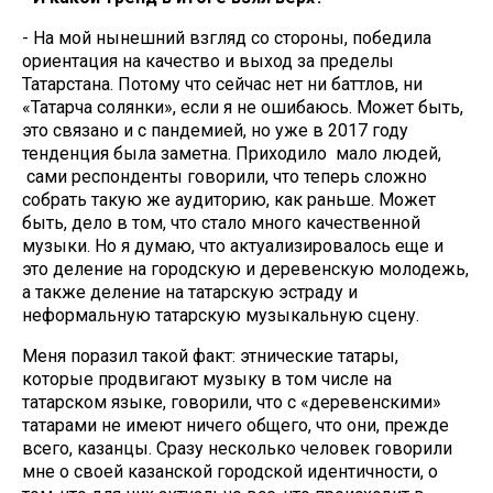
- На мой нынешний взгляд со стороны, победила
ориентация на качество и выход за пределы
Татарстана. Потому что сейчас нет ни баттлов, ни
«Татарча солянки», если я не ошибаюсь. Может быть,
это связано и с пандемией, но уже в 2017 году
тенденция была заметна. Приходило мало людей,
сами респонденты говорили, что теперь сложно
собрать такую же аудиторию, как раньше. Может
быть, дело в том, что стало много качественной
музыки. Но я думаю, что актуализировалось еще и
это деление на городскую и деревенскую молодежь,
а также деление на татарскую эстраду и
неформальную татарскую музыкальную сцену.
Меня поразил такой факт: этнические татары,
которые продвигают музыку в том числе на
татарском языке, говорили, что с «деревенскими»
татарами не имеют ничего общего, что они, прежде
всего, казанцы. Сразу несколько человек говорили
мне о своей казанской городской идентичности, о