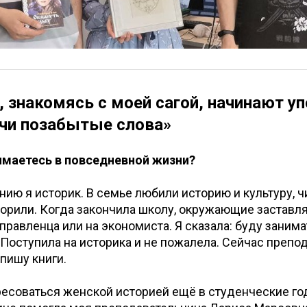
, знакомясь с моей сагой, начинают у
ечи позабытые слова»
имаетесь в повседневной жизни?
нию я историк. В семье любили историю и культуру, ч
орили. Когда закончила школу, окружающие заставл
правленца или на экономиста. Я сказала: буду занима
 Поступила на историка и не пожалела. Сейчас препо
 пишу книги.
ресоваться женской историей ещё в студенческие год