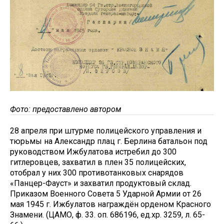
Фото: предоставлено автором
28 апреля при штурме полицейского управления и
тюрьмы на Александр плац г. Берлина батальон под
руководством Ижбулатова истребил до 300
гитлеровцев, захватил в плен 35 полицейских,
отобрал у них 300 противотанковых снарядов
«Панцер-Фауст» и захватил продуктовый склад.
Приказом Военного Совета 5 Ударной Армии от 26
мая 1945 г. Ижбулатов награждён орденом Красного
Знамени. (ЦАМО, ф. 33. оп. 686196, ед.хр. 3259, л. 65-