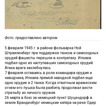
Фото: предоставлено автором
5 февраля 1945 г. в районе фольварка Ной
Штраиленберг при поддержке танков и самоходных
орудий фашисты перешли в контратаку. Ипкаев
подбил одно из наступавших самоходных орудий.
Атака врага захлебнулась.
7 февраля оставаясь в роли командира орудия и
наводчика, Ипкаев прямой наводкой подбил еще
одно орудие и 2 танка. Когда ответным вражеским
огнем его пушка была разбита, продолжал вести
стрельбу из личного оружия.
26 марта в бою за немецкий пункт Шуцендорф в
земле Бранденбург немецкие катера на реке Одер