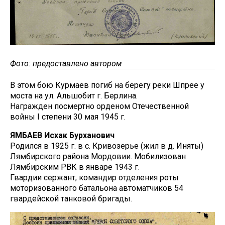
Фото: предоставлено автором
В этом бою Курмаев погиб на берегу реки Шпрее у
моста на ул. Альшобит г. Берлина.
Награжден посмертно орденом Отечественной
войны I степени 30 мая 1945 г.
ЯМБАЕВ Исхак Бурханович
Родился в 1925 г. в с. Кривозерье (жил в д. Иняты)
Лямбирского района Мордовии. Мобилизован
Лямбирским РВК в январе 1943 г.
Гвардии сержант, командир отделения роты
моторизованного батальона автоматчиков 54
гвардейской танковой бригады.