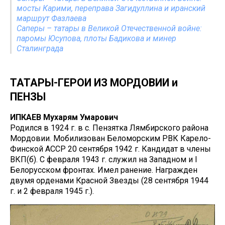
мосты Карими, переправа Загидуллина и иранский
маршрут Фазлаева
Саперы – татары в Великой Отечественной войне:
паромы Юсупова, плоты Бадикова и минер
Сталинграда
ТАТАРЫ-ГЕРОИ ИЗ МОРДОВИИ и
ПЕНЗЫ
ИПКАЕВ Мухарям Умарович
Родился в 1924 г. в с. Пензятка Лямбирского района
Мордовии. Мобилизован Беломорским РВК Карело-
Финской АССР 20 сентября 1942 г. Кандидат в члены
ВКП(б). С февраля 1943 г. служил на Западном и I
Белорусском фронтах. Имел ранение. Награжден
двумя орденами Красной Звезды (28 сентября 1944
г. и 2 февраля 1945 г.).