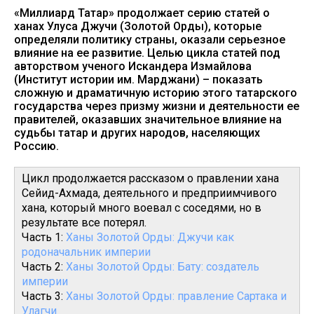
«Миллиард Татар» продолжает серию статей о
ханах Улуса Джучи (Золотой Орды), которые
определяли политику страны, оказали серьезное
влияние на ее развитие. Целью цикла статей под
авторством ученого Искандера Измайлова
(Институт истории им. Марджани) – показать
сложную и драматичную историю этого татарского
государства через призму жизни и деятельности ее
правителей, оказавших значительное влияние на
судьбы татар и других народов, населяющих
Россию.
Цикл продолжается рассказом о правлении хана
Сейид-Ахмада, деятельного и предприимчивого
хана, который много воевал с соседями, но в
результате все потерял.
Часть 1:
Ханы Золотой Орды: Джучи как
родоначальник империи
Часть 2:
Ханы Золотой Орды: Бату: создатель
империи
Часть 3:
Ханы Золотой Орды: правление Сартака и
Улагчи