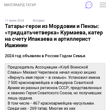
МИЛЛИАРД ТАТАР
11 июля 2024
История
Татары-герои из Мордовии и Пензы:
«тридцатьчетверка» Курмаева, катер
на счету Ипакаева и артиллерист
Ишкинин
2024 год объявлен в России Годом Семьи.
Председатель Ассоциации «Клуб Воинской
Славы» Михаил Черепанов начал новую акцию
«Вернуть имя героя – в семью». Установил имена
7 500 красноармейцев и офицеров Советской
Армии из разных регионов СССР, представленных
к званию Героя Советского Союза, но получивших
лишь ордена.
В том числе - 467 красноармейцев-мусульман.
Среди них - 269 татар. Многие из них