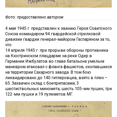
Фото: предоставлено автором
4 мая 1945 г. представлен к званию Героя Советского
Союза командиром 94 гвардейской стрелковой
дивизии гвардии генерал-майором Гаспаряном за то,
что
14 апреля 1945 г. при прорыве обороны противника
на Кюстринском плацдарме на реке Одер в
Германии Ижбулатов во главе батальона умелым
маневром атаковал с фланга фашистов, окопавшихся
на территории Сахарного завода. В том бою
ликвидировано до 140 гитлеровцев, взято в плен –
65. Захвачен склад с боеприпасами, 3
шестиствольных миномета, шесть 105-мм пушек, три
122-мм пушки и 19 пулеметов МГ.