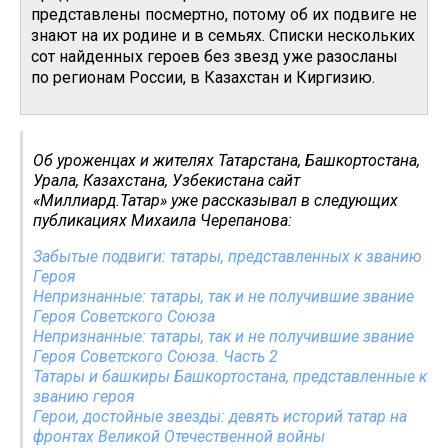
представлены посмертно, потому об их подвиге не
знают на их родине и в семьях. Списки нескольких
сот найденных героев без звезд уже разосланы
по регионам России, в Казахстан и Киргизию.
Об уроженцах и жителях Татарстана, Башкортостана,
Урала, Казахстана, Узбекистана сайт
«Миллиард.Татар» уже рассказывал в следующих
публикациях Михаила Черепанова:
Забытые подвиги: татары, представленных к званию
Героя
Непризнанные: татары, так и не получившие звание
Героя Советского Союза
Непризнанные: татары, так и не получившие звание
Героя Советского Союза. Часть 2
Татары и башкиры Башкортостана, представленные к
званию героя
Герои, достойные звезды: девять историй татар на
фронтах Великой Отечественной войны