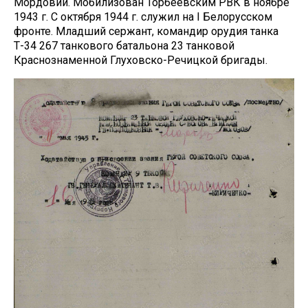
Мордовии. Мобилизован Торбеевским РВК в ноябре
1943 г. С октября 1944 г. служил на I Белорусском
фронте. Младший сержант, командир орудия танка
Т-34 267 танкового батальона 23 танковой
Краснознаменной Глуховско-Речицкой бригады.