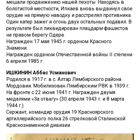
мешали продвижению нашей пехоты. Находясь в
болотистой местности, Ипкаев вновь выдвинул свое
орудие на прямую наводку и расстрелял противника.
Один катер зажег и огонь двух остальных подавил. В
результате был ликвидирован плацдарм фашистов
на правом берегу Одера.
Награжден 17 мая 1945 г. орденом Красного
Знамени.
Награжден орденом Отечественной войны II степени
6 апреля 1985 г.
ИШКИНИН Аббас Усманович
Родился в 1917 г. в с. Алтар Лямбирского района
Мордовии. Мобилизован Лямбирским РВК в 1939 г.
На фронте с 22 июня 1941 г. Награжден двумя
медалями «За отвагу» (30 апреля 1943 г. и 8 марта
1944 г.).
Сержант, командир орудия 19 Красноярского
артиллерийского полка 26 стрелковой Сталинской
Краснознаменной дивизии.