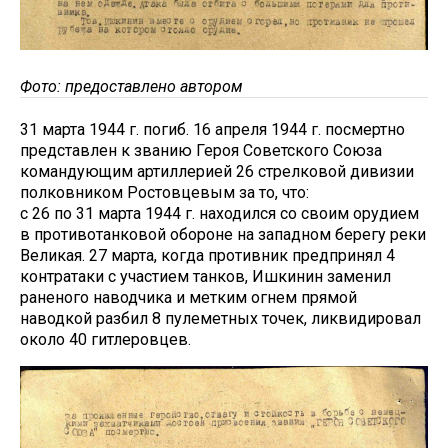
Фото: предоставлено автором
31 марта 1944 г. погиб. 16 апреля 1944 г. посмертно
представлен к званию Героя Советского Союза
командующим артиллерией 26 стрелковой дивизии
полковником Ростовцевым за то, что:
с 26 по 31 марта 1944 г. находился со своим орудием
в противотанковой обороне на западном берегу реки
Великая. 27 марта, когда противник предпринял 4
контратаки с участием танков, Ишкинин заменил
раненого наводчика и метким огнем прямой
наводкой разбил 8 пулеметных точек, ликвидировал
около 40 гитлеровцев.