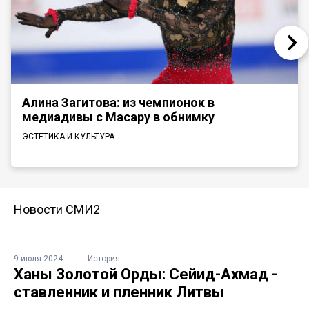
Алина Загитова: из чемпионок в
медиадивы с Масару в обнимку
ЭСТЕТИКА И КУЛЬТУРА
Новости СМИ2
9 июля 2024
История
Ханы Золотой Орды: Сейид-Ахмад -
ставленник и пленник Литвы