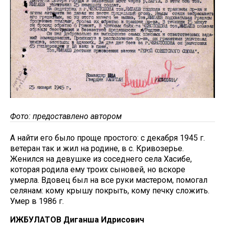
Фото: предоставлено автором
А найти его было проще простого: с декабря 1945 г.
ветеран так и жил на родине, в с. Кривозерье.
Женился на девушке из соседнего села Хасибе,
которая родила ему троих сыновей, но вскоре
умерла. Вдовец был на все руки мастером, помогал
селянам: кому крышу покрыть, кому печку сложить.
Умер в 1986 г.
ИЖБУЛАТОВ Диганша Идрисович