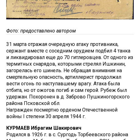
Фото: предоставлено автором
31 марта отражая очередную атаку противника,
сержант вместе с соседним орудием подбил 4 танка
и ликвидировал еще до 70 гитлеровцев. От одного из
термитных снарядов, которыми стрелял Ишкинин,
загорелась его шинель. Не обращая внимания на
смертельную опасность, артиллерист продолжал
вести огонь по наступавшему врагу. Атака была
отбита, но от ожогов погиб и сам герой. Рубеж был
удержан. Похоронен в д. Заброво Пушкиногорского
района Псковской обл.
Награжден посмертно орденом Отечественной
войны I степени 30 апреля 1944 г.
КУРМАЕВ Ибрагим Шакирович
Родился в 1926 г. в с. Сургодь Торбеевского района