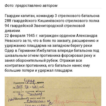
Фото: предоставлено автором
Гвардии капитан, командир 3 стрелкового батальона
288 гвардейского Кишинёвского стрелкового полка
94 гвардейской Звенигородской стрелковой
дивизии.
22 февраля 1945 г. награжден орденом Александра
Невского за то, что в боях по захвату, расширению и
удержанию плацдарма на западном берегу реки
Одер в Германии Ижбулатов впереди батальона под
шквальным огнем противника форсировал реку и
занял оборонительный рубеж. Отражая все
контратаки противника, его батальон нанес ему
большие потери и удержал плацдарм.