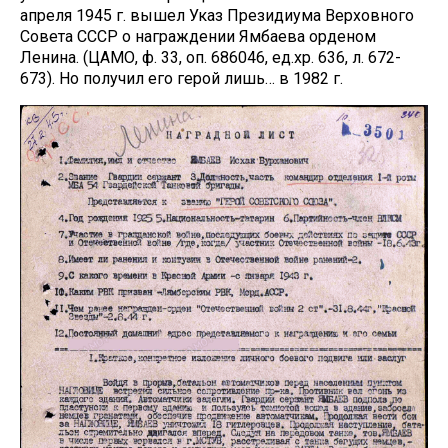
апреля 1945 г. вышел Указ Президиума Верховного
Совета СССР о награждении Ямбаева орденом
Ленина. (ЦАМО, ф. 33, оп. 686046, ед.хр. 636, л. 672-
673). Но получил его герой лишь… в 1982 г.