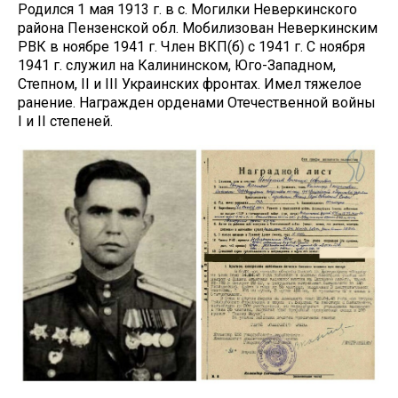
Родился 1 мая 1913 г. в с. Могилки Неверкинского
района Пензенской обл. Мобилизован Неверкинским
РВК в ноябре 1941 г. Член ВКП(б) с 1941 г. С ноября
1941 г. служил на Калининском, Юго-Западном,
Степном, II и III Украинских фронтах. Имел тяжелое
ранение. Награжден орденами Отечественной войны
I и II степеней.