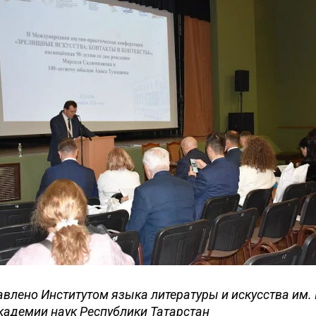
авлено Институтом языка литературы и искусства им. 
адемии наук Республики Татарстан