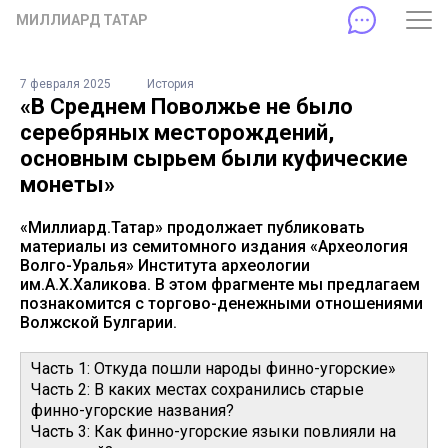
МИЛЛИАРД ТАТАР
7 февраля 2025
История
«В Среднем Поволжье не было
серебряных месторождений,
основным сырьем были куфические
монеты»
«Миллиард.Татар» продолжает публиковать
материалы из семитомного издания «Археология
Волго-Уралья» Института археологии
им.А.Х.Халикова. В этом фрагменте мы предлагаем
познакомится с торгово-денежными отношениями
Волжской Булгарии.
Часть 1: Откуда пошли народы финно-угорские»
Часть 2: В каких местах сохранились старые
финно-угорские названия?
Часть 3: Как финно-угорские языки повлияли на