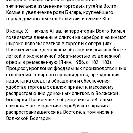
значительное изменение торговых путей в Волго-
Камье и увеличение роли Биляра, крупнейшего
города домонгольской Болгарии, в начале XI в.
В конце X – начале XI вв. на территории Волго-Камья
появляются денежные слитки из серебра и начинают
широко использоваться в торговых операциях.
Появление их в денежном обращении связано более
легкой и экономичной обратимостью из денежной
сферы в ремесленную (Янин, 1956, с. 182–183).
Процесс укрепления феодальных производственных
отношений, товарного производства, преодоления
недостатка средств обращения и обеспечения
удобства торговых сделок привел к массовому
распространению денежных слитков в Волжской
Болгарии. Появление в обращении серебряных
слитков – это следствие серебряного кризиса,
распространившегося на Востоке, в том числе и
Волжской Болгарии.