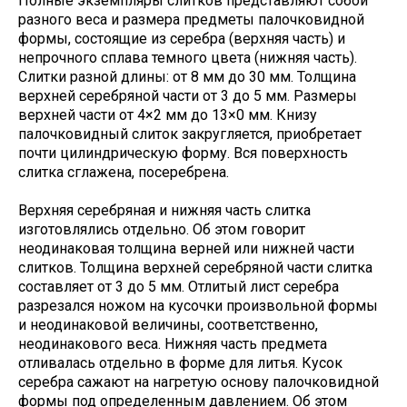
Полные экземпляры слитков представляют собой
разного веса и размера предметы палочковидной
формы, состоящие из серебра (верхняя часть) и
непрочного сплава темного цвета (нижняя часть).
Слитки разной длины: от 8 мм до 30 мм. Толщина
верхней серебряной части от 3 до 5 мм. Размеры
верхней части от 4×2 мм до 13×0 мм. Книзу
палочковидный слиток закругляется, приобретает
почти цилиндрическую форму. Вся поверхность
слитка сглажена, посеребрена.
Верхняя серебряная и нижняя часть слитка
изготовлялись отдельно. Об этом говорит
неодинаковая толщина верней или нижней части
слитков. Толщина верхней серебряной части слитка
составляет от 3 до 5 мм. Отлитый лист серебра
разрезался ножом на кусочки произвольной формы
и неодинаковой величины, соответственно,
неодинакового веса. Нижняя часть предмета
отливалась отдельно в форме для литья. Кусок
серебра сажают на нагретую основу палочковидной
формы под определенным давлением. Об этом