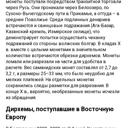
монеты поступали посредством транзитной торговли
через Русь. Они проникали через Белоозеро, по
Сухоно-Вычегодскому пути в Прикамье, а оттуда – в
среднее Поволжье. Среди подлинных денариев
встречаются и свинцовые подражания (Ага-Базар,
Казанский кремль, Измерское селище), что
демонстрирует попытки осуществить чеканку
подражаний со стороны волжских болгар. В кладах Х
в. вместе с целыми монетами в значительном
количестве встречаются обрезки дирхемов. Монеты
ломали или разрезали на части для удобства в
расчете. Вес саманидских монет составлял от 2,7 до
3,2 г, а размеры 25–33 мм, что было неудобно для
мелких платежей. На отдельных монетах
сохранились следы разметки для разрезания. В
конце Х в., вероятно, необрезанные монеты исчезли
из обращения.
Дирхемы, поступавшие в Восточную
Европу