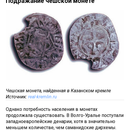
Подражание чешской монете
Чешская монета, найденная в Казанском кремле
Источник:
real-kremlin.ru
Однако потребность населения в монетах
продолжала существовать. В Волго-Уралье поступали
западноевропейские денарии, хотя в значительно
меньшем количестве, чем саманидские дирхемы.