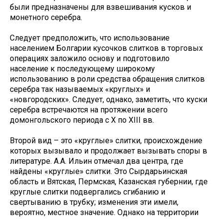
были предназначены для взвешивания кусков и
монетного серебра.
Следует предположить, что использование
населением Болгарии кусочков слитков в торговых
операциях заложило основу и подготовило
население к последующему широкому
использованию в роли средства обращения слитков
серебра так называемых «круглых» и
«новгородских». Следует, однако, заметить, что куски
серебра встречаются на протяжении всего
домонгольского периода с X по XIII вв.
Второй вид – это «круглые» слитки, происхождение
которых вызывало и продолжает вызывать споры в
литературе. А.А. Ильин отмечал два центра, где
найдены «круглые» слитки. Это Сырдарьинская
область и Вятская, Пермская, Казанская губернии, где
круглые слитки подвергались сгибанию и
свертыванию в трубку; изменения эти имели,
вероятно, местное значение. Однако на территории