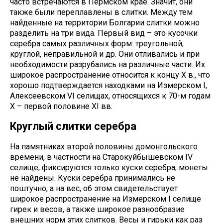
часто встречаются в Пермском крае. Значит, они
также были переплавлены в слитки. Между тем
найденные на территории Болгарии слитки можно
разделить на три вида. Первый вид – это кусочки
серебра самых различных форм: треугольной,
круглой, неправильной и др. Они отливались и при
необходимости разрубались на различные части. Их
широкое распространение относится к концу X в., что
хорошо подтверждается находками на Измерском I,
Алексеевском VI селищах, относящихся к 70-м годам
X – первой половине XI вв.
Круглый слитки серебра
На памятниках второй половины домонгольского
времени, в частности на Старокуйбышевском IV
селище, фиксируются только куски серебра, монеты
не найдены. Куски серебра принимались не
поштучно, а на вес, об этом свидетельствует
широкое распространение на Измерском I селище
гирек и весов, а также широкое разнообразие
внешних норм этих слитков. Весы и гирьки как раз