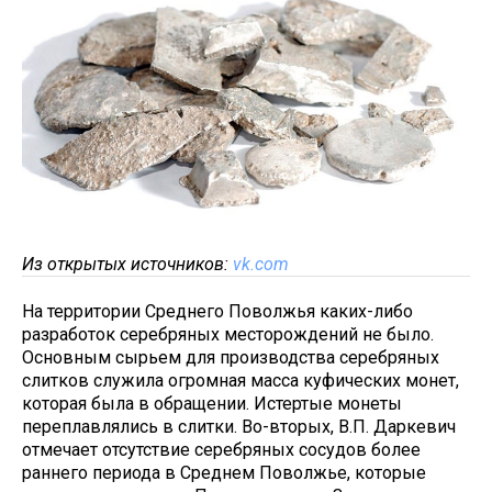
Из открытых источников:
vk.com
На территории Среднего Поволжья каких-либо
разработок серебряных месторождений не было.
Основным сырьем для производства серебряных
слитков служила огромная масса куфических монет,
которая была в обращении. Истертые монеты
переплавлялись в слитки. Во-вторых, В.П. Даркевич
отмечает отсутствие серебряных сосудов более
раннего периода в Среднем Поволжье, которые